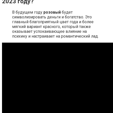
2023 году?
В будущем году
розовый
будет
символизировать деньги и богатство. Это
главный благоприятный цвет года и более
мягкий вариант красного, который также
оказывает успокаивающее влияние на
психику и настраивает на романтический лад.