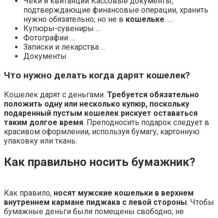
Чеки и квитанции Кассовые документы,
подтверждающие финансовые операции, хранить
нужно обязательно, но не в
кошельке
. …
Купюры-сувениры …
Фотографии …
Записки и лекарства …
Документы
Что нужно делать когда дарят кошелек?
Кошелек дарят с деньгами.
Требуется обязательно
положить одну или несколько купюр, поскольку
подаренный пустым кошелек рискует оставаться
таким долгое время
. Преподносить подарок следует в
красивом оформлении, используя бумагу, картонную
упаковку или ткань.
Как правильно носить бумажник?
Как правило,
носят мужские кошельки в верхнем
внутреннем кармане пиджака с левой стороны
. Чтобы
бумажные деньги были помещены свободно, не