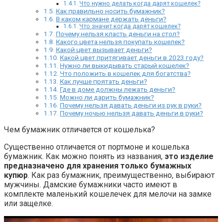
Что нужно делать когда дарят кошелек?
Как правильно носить бумажник?
В каком кармане держать деньги?
Что значит когда дарят кошелек?
Почему нельзя класть деньги на стол?
Какого цвета нельзя покупать кошелек?
Какой цвет вызывает деньги?
Какой цвет притягивает деньги в 2023 году?
Нужно ли выкидывать старый кошелек?
Что положить в кошелек для богатства?
Как лучше прятать деньги?
Где в доме должны лежать деньги?
Можно ли дарить бумажник?
Почему нельзя давать деньги из рук в руки?
Почему ночью нельзя давать деньги в руки?
Чем бумажник отличается от кошелька?
Существенно отличается от портмоне и кошелька
бумажник. Как можно понять из названия,
это изделие
предназначено для хранения только бумажных
купюр
. Как раз бумажник, преимущественно, выбирают
мужчины. Дамские бумажники часто имеют в
комплекте маленький кошелечек для мелочи на замке
или защелке.