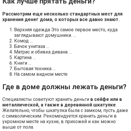
Как лучше прятать деньги?
Рассмотрим еще несколько стандартных мест для
хранения
денег
дома, о которых все давно знают.
Верхняя одежда Это самое первое место, куда
заглядывают домушники. …
Комод …
Бачок унитаза …
Матрас и обивка дивана …
Картина …
Книги …
Бытовая техника …
На самом видном месте
Где в доме должны лежать деньги?
Специалисты советуют хранить деньги
в сейфе или в
металлической, а также в деревянной шкатулке
.
Желательно, чтобы шкатулка была с замком, пусть даже
с символическим. Рекомендуется хранить деньги в
укромном месте на кухне, в прихожей и как можно
выше от пола.