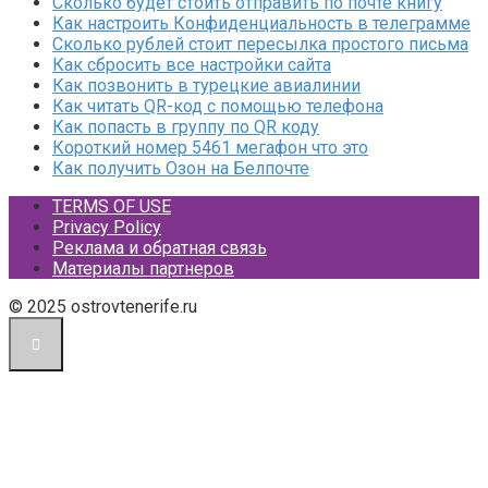
Сколько будет стоить отправить по почте книгу
Как настроить Конфиденциальность в телеграмме
Сколько рублей стоит пересылка простого письма
Как сбросить все настройки сайта
Как позвонить в турецкие авиалинии
Как читать QR-код с помощью телефона
Как попасть в группу по QR коду
Короткий номер 5461 мегафон что это
Как получить Озон на Белпочте
TERMS OF USE
Privacy Policy
Реклама и обратная связь
Материалы партнеров
© 2025 ostrovtenerife.ru