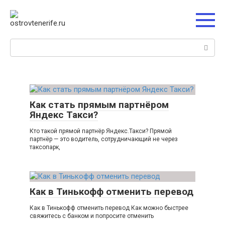
Перейти
к
контенту
Поиск:
Как стать прямым партнёром
Яндекс Такси?
Кто такой прямой партнёр Яндекс.Такси? Прямой
партнёр — это водитель, сотрудничающий не через
таксопарк,
Как в Тинькофф отменить перевод
Как в Тинькофф отменить перевод Как можно быстрее
свяжитесь с банком и попросите отменить