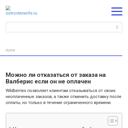
Перейти
к
контенту
Поиск:
Home
Можно ли отказаться от заказа на
Валберис если он не оплачен
Wildberries позволяет клиентам отказываться от своих
неоплаченные заказов, а также отменить доставку после
оплаты, но только в течение ограниченного времени.