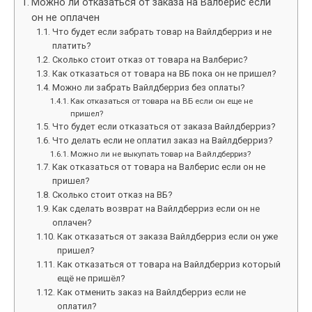
Можно ли отказаться от заказа на Валберис если
он не оплачен
Что будет если забрать товар на Вайлдберриз и не
платить?
Сколько стоит отказ от товара на Валберис?
Как отказаться от товара на ВБ пока он не пришел?
Можно ли забрать Вайлдберриз без оплаты?
Как отказаться от товара на ВБ если он еще не
пришел?
Что будет если отказаться от заказа Вайлдберриз?
Что делать если не оплатил заказ на Вайлдберриз?
Можно ли не выкупать товар на Вайлдберриз?
Как отказаться от товара на Валберис если он не
пришел?
Сколько стоит отказ на ВБ?
Как сделать возврат на Вайлдберриз если он не
оплачен?
Как отказаться от заказа Вайлдберриз если он уже
пришел?
Как отказаться от товара на Вайлдберриз который
ещё не пришёл?
Как отменить заказ на Вайлдберриз если не
оплатил?