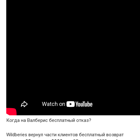
Когда на Валберис бесплатный отказ?
Wildberies вернул части клиентов бесплатный возврат