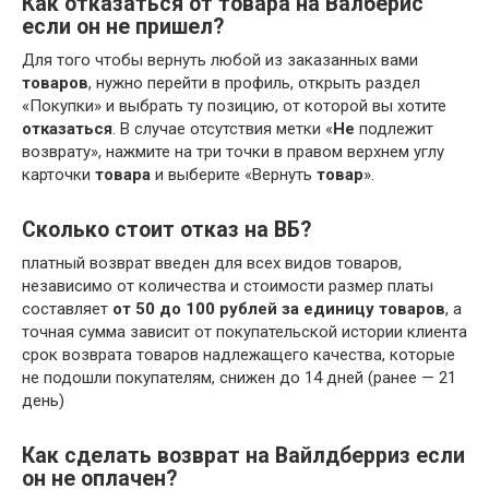
Как отказаться от товара на Валберис
если он не пришел?
Для того чтобы вернуть любой из заказанных вами
товаров
, нужно перейти в профиль, открыть раздел
«Покупки» и выбрать ту позицию, от которой вы хотите
отказаться
. В случае отсутствия метки «
Не
подлежит
возврату», нажмите на три точки в правом верхнем углу
карточки
товара
и выберите «Вернуть
товар
».
Сколько стоит отказ на ВБ?
платный возврат введен для всех видов товаров,
независимо от количества и стоимости размер платы
составляет
от 50 до 100 рублей за единицу товаров
, а
точная сумма зависит от покупательской истории клиента
срок возврата товаров надлежащего качества, которые
не подошли покупателям, снижен до 14 дней (ранее — 21
день)
Как сделать возврат на Вайлдберриз если
он не оплачен?