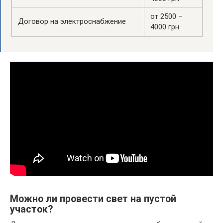
от 2500 –
Договор на электроснабжение
4000 грн
Можно ли провести свет на пустой
участок?