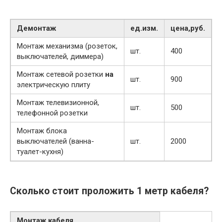
Демонтаж
ед.изм.
цена,руб.
Монтаж механизма (розеток,
шт.
400
выключателей, диммера)
Монтаж сетевой розетки
на
шт.
900
электрическую плиту
Монтаж телевизионной,
шт.
500
телефонной розетки
Монтаж блока
выключателей (ванна-
шт.
2000
туалет-кухня)
Сколько стоит проложить 1 метр кабеля?
Монтаж кабеля