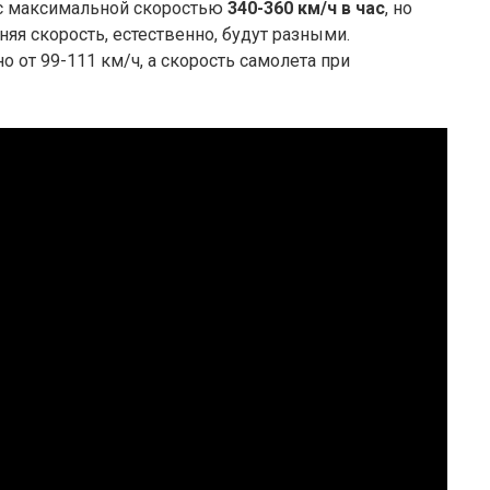
 с максимальной скоростью
340-360 км/ч в час
, но
няя скорость, естественно, будут разными.
о от 99-111 км/ч, а скорость самолета при