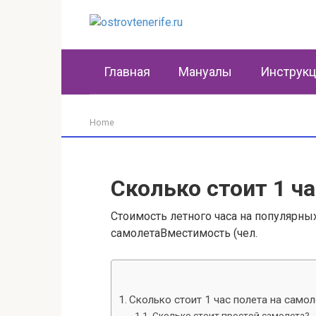
Перейти
к
контенту
Главная
Мануалы
Инструк
Home
Сколько стоит 1 ч
Стоимость летного часа на популярны
самолетаВместимость (чел.
Сколько стоит 1 час полета на самол
Сколько стоит простой самолета?