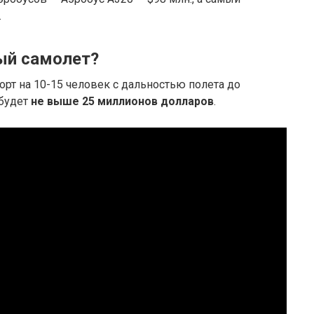
.
ый самолет?
орт на 10-15 человек с дальностью полета до
 будет
не выше 25 миллионов долларов
.