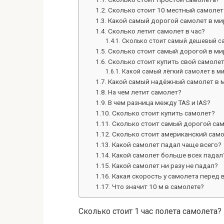
Сколько стоит 10 местный самолет
Какой самый дорогой самолет в ми
Сколько летит самолет в час?
Сколько стоит самый дешевый са
Сколько стоит самый дорогой в ми
Сколько стоит купить свой самоле
Какой самый лёгкий самолет в м
Какой самый надёжный самолет в 
На чем летит самолет?
В чем разница между TAS и IAS?
Сколько стоит купить самолет?
Сколько стоит самый дорогой са
Сколько стоит американский сам
Какой самолет падал чаще всего?
Какой самолет больше всех падал
Какой самолет ни разу не падал?
Какая скорость у самолета перед 
Что значит 10 м в самолете?
Сколько стоит 1 час полета самолета?