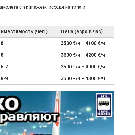
молета с экипажем, исходя из типа и
Вместимость (чел.)
Цена (евро в час)
8
3500 €/ч – 4100 €/ч
8
3600 €/ч – 4200 €/ч
6-7
3500 €/ч – 4000 €/ч
8-9
3500 €/ч – 4300 €/ч