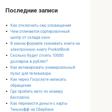
Последние записи
Как отключить смс оповещения
Чем отличается сортировочный
центр от склада озон
В каком формате скачивать книги на
электронную книгу PocketBook
Сколько будет стоить 10000
долларов в рублях?
Как активировать универсальный
пульт для телевизора
Как через Госуслуги написать
обращение
Где пробить авто по номеру
бесплатно
Как перевести деньги с карты
Тинькофф на Сбербанк