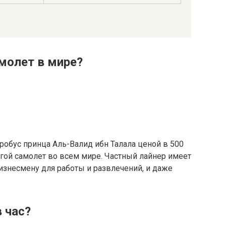
молет в мире?
робус принца Аль-Валид ибн Талала ценой в 500
гой самолет во всем мире. Частный лайнер имеет
 бизнесмену для работы и развлечений, и даже
 час?