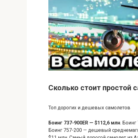
Сколько стоит простой 
Топ дорогих и дешевых самолетов
Боинг 737-900ER — $112,6 млн
. Боинг
Боинг 757-200 — дешевый среднемаги
$11 млн. Самый дорогой самолет из А