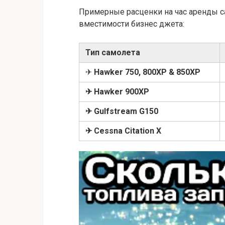
Примерные расценки на час аренды са
вместимости бизнес джета:
Тип самолета
✈
Hawker 750, 800XP & 850XP
✈ Hawker 900XP
✈ Gulfstream G150
✈ Cessna Citation X