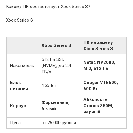
Какому ПК соответствует Xbox Series S?
Xbox Series S
ПК на замену
Xbox Series S
Xbox Series S
512 ГБ SSD
Netac NV2000,
Накопитель
(NVME), до 2,4
M.2, 512 ГБ
ГБ/c
Блок
Cougar VTE600,
165 Вт
питания
600 Вт
Abkoncore
Фирменный,
Корпус
Cronos 350M,
белый
чёрный
Цена
от 26 000 рублей