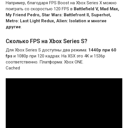
Например, благодаря FPS Boost на Xbox Series X можно
поиграть со скоростью 120 FPS в
Battlefield V, Mad Max,
My Friend Pedro, Star Wars: Battlefront II, Superhot,
Metro: Last Light Redux, Alien: Isolation и многие
другие
.
Сколько FPS на Xbox Series S?
Для Xbox Series S доступны два режима:
1440p при 60
fps
и 1080p при 120 кадрах. На XSX это 4K и 1536p
соответственно. Платформа: Xbox ONE.
Cached