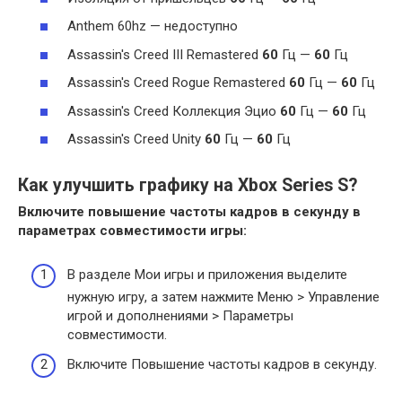
Anthem 60hz — недоступно
Assassin's Creed III Remastered
60
Гц —
60
Гц
Assassin's Creed Rogue Remastered
60
Гц —
60
Гц
Assassin's Creed Коллекция Эцио
60
Гц —
60
Гц
Assassin's Creed Unity
60
Гц —
60
Гц
Как улучшить графику на Xbox Series S?
Включите повышение частоты кадров в секунду в
параметрах совместимости игры:
В разделе Мои игры и приложения выделите
нужную игру, а затем нажмите Меню > Управление
игрой и дополнениями > Параметры
совместимости.
Включите Повышение частоты кадров в секунду.