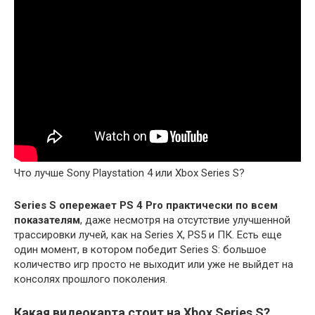
Что лучше Sony Playstation 4 или Xbox Series S?
Series S опережает PS 4 Pro практически по всем
показателям
, даже несмотря на отсутствие улучшенной
трассировки лучей, как на Series X, PS5 и ПК. Есть еще
один момент, в котором победит Series S: большое
количество игр просто не выходит или уже не выйдет на
консолях прошлого поколения.
Какая видеокарта стоит на Xbox Series S?