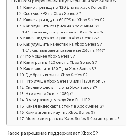
В каком разрешении идут игры на Xbox Series S
Какие игры идут в 120 фпс на Xbox Series S?
Сколько FPS на Xbox Series S?
Какие игры идут в 60 FPS на Xbox Series S?
Как улучшить графику на Xbox Series S?
Какая видеокарта стоит на Xbox Series S?
Какая видеокарта равна Xbox Series S?
Как улучшить качество на Xbox Series S?
Как называется разрешение 2560 на 1440?
Что мощнее Xbox Series S?
Как играть в 120 фпс на Xbox Series S?
Как включить 120 Гц на Xbox Series S?
Где брать игры на Xbox Series S?
Что лучше Xbox Series S или PlayStation 5?
Сколько фпс в гта 5 на Xbox Series S?
Что лучше 2к или 1080p?
В чем разница между 2к и Full HD?
Какая видеокарта стоит в Xbox Series S?
Какие игры не идут на Xbox Series S?
Можно ли играть на Xbox Series S без интернета?
Какое разрешение поддерживает Xbox S?