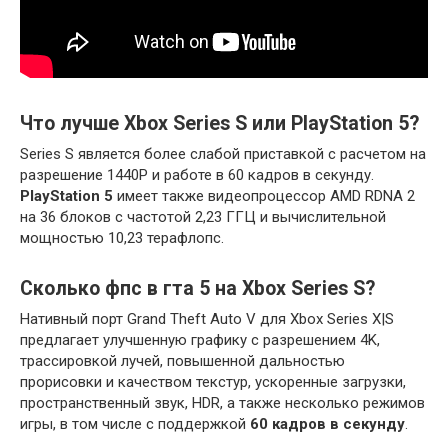
Что лучше Xbox Series S или PlayStation 5?
Series S является более слабой приставкой с расчетом на
разрешение 1440P и работе в 60 кадров в секунду.
PlayStation 5
имеет также видеопроцессор AMD RDNA 2
на 36 блоков с частотой 2,23 ГГЦ и вычислительной
мощностью 10,23 терафлопс.
Сколько фпс в гта 5 на Xbox Series S?
Нативный порт Grand Theft Auto V для Xbox Series X|S
предлагает улучшенную графику с разрешением 4K,
трассировкой лучей, повышенной дальностью
прорисовки и качеством текстур, ускоренные загрузки,
пространственный звук, HDR, а также несколько режимов
игры, в том числе с поддержкой
60 кадров в секунду
.