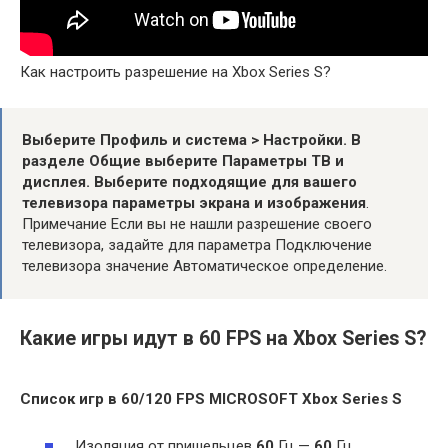
Как настроить разрешение на Xbox Series S?
Выберите Профиль и система > Настройки.
В
разделе Общие выберите Параметры ТВ и
дисплея.
Выберите подходящие для вашего
телевизора параметры экрана и изображения
.
Примечание Если вы не нашли разрешение своего
телевизора, задайте для параметра Подключение
телевизора значение Автоматическое определение.
Какие игры идут в 60 FPS на Xbox Series S?
Список
игр
в
60
/120
FPS
MICROSOFT
Xbox Series S
Изоляция от пришельцев
60
Гц —
60
Гц