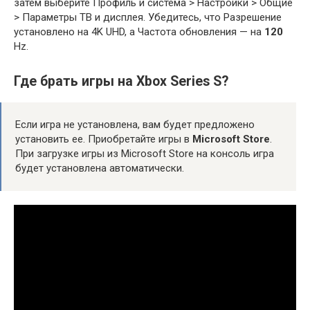
затем выберите Профиль и система > Настройки > Общие
> Параметры ТВ и дисплея. Убедитесь, что Разрешение
установлено на 4K UHD, а Частота обновления — на
120
Hz.
Где брать игры на Xbox Series S?
Если игра не установлена, вам будет предложено
установить ее. Приобретайте игры в
Microsoft Store
.
При загрузке игры из Microsoft Store на консоль игра
будет установлена автоматически.