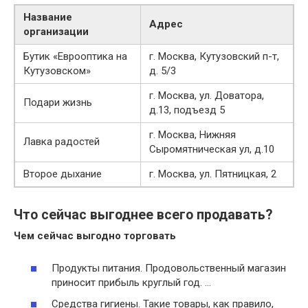
Название
Адрес
организации
Бутик «Еврооптика на
г. Москва, Кутузовский п-т,
Кутузовском»
д. 5/3
г. Москва, ул. Доватора,
Подари жизнь
д.13, подъезд 5
г. Москва, Нижняя
Лавка радостей
Сыромятническая ул, д.10
Второе дыхание
г. Москва, ул. Пятницкая, 2
Что сейчас выгоднее всего продавать?
Чем сейчас
выгодно
торговать
Продукты питания. Продовольственный магазин
приносит прибыль круглый год. …
Средства гигиены. Такие товары, как правило,