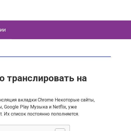
ции
о транслировать на
нсляция вкладки Chrome Некоторые сайты,
 Google Play Музыка и Netflix, уже
 Их список постоянно пополняется.