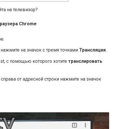
йта на телевизор?
браузера Chrome
е.
 нажмите на значок с тремя точками
Трансляция
.
st, с помощью которого хотите
транслировать
справа от адресной строки нажмите на значок