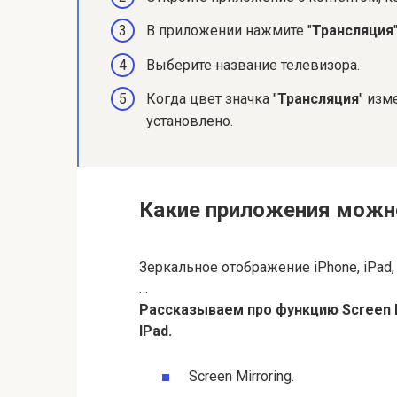
В приложении нажмите "
Трансляция
"
Выберите название телевизора.
Когда цвет значка "
Трансляция
" изм
установлено.
Какие приложения можно
Зеркальное отображение iPhone, iPad, 
…
Рассказываем про функцию Screen Mi
IPad.
Screen Mirroring.