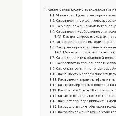
Какие сайты можно транслировать на
Можно ли с Гугла транслировать на
Как вывести на экран телевизора в
Какие приложения можно транслир
Как вывести изображение с телефона
Как транслировать с сафари на т
Какое приложение выводит экран т
Как транслировать с телефона на т
Можно ли подключить телефон к 
Как подключить мобильный телефо
Как бесплатно транслировать с тел
Как узнать есть ли на телевизоре А
Как вывести изображение с телефо
Как вывести экран телефона на те
Как транслировать с телефона на
Как сделать Смарт ТВ с помощью 
Какие телевизоры поддерживают
Как на телевизоре включить Аирп
Как сделать так чтобы экран теле
Какое приложение нужно чтобы п