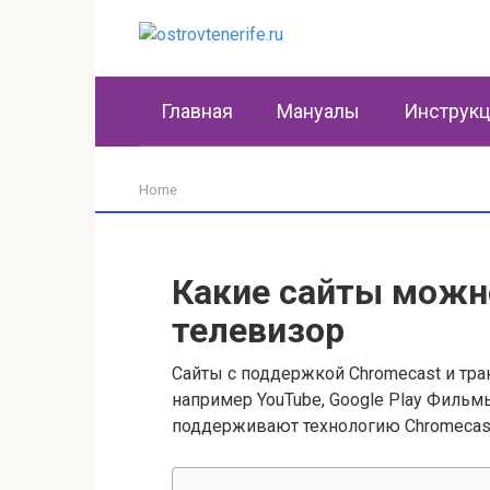
Перейти
к
контенту
Главная
Мануалы
Инструк
Home
Какие сайты можн
телевизор
Сайты с поддержкой Chromecast и тра
например YouTube, Google Play Фильмы,
поддерживают технологию Chromecast.