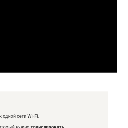
 одной сети Wi-Fi.
который нужно
транслировать
.