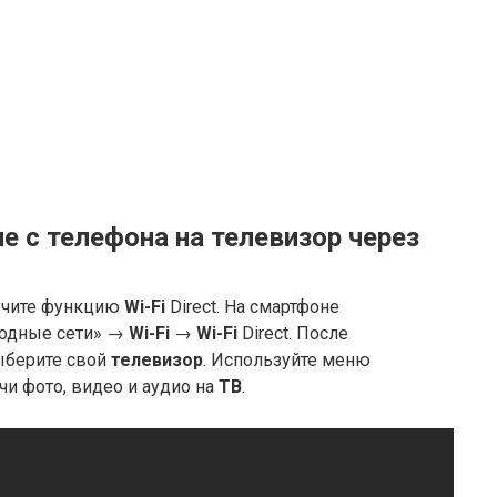
 с телефона на телевизор через
ючите функцию
Wi-Fi
Direct. На смартфоне
водные сети» →
Wi-Fi
→
Wi-Fi
Direct. После
ыберите свой
телевизор
. Используйте меню
чи фото, видео и аудио на
ТВ
.