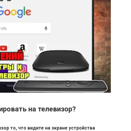
ировать на телевизор?
ор то, что видите на экране устройства