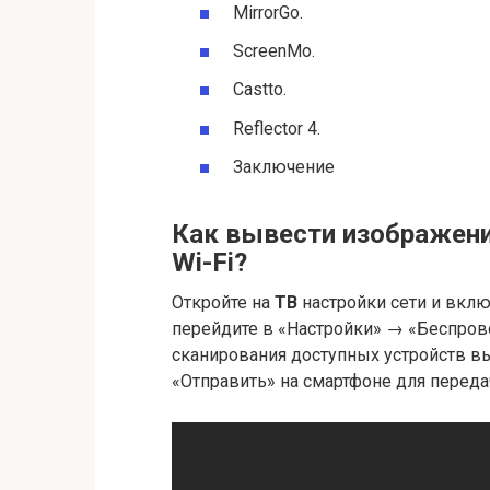
MirrorGo.
ScreenMo.
Castto.
Reflector 4.
Заключение
Как вывести изображение
Wi-Fi?
Откройте на
ТВ
настройки сети и вкл
перейдите в «Настройки» → «Беспро
сканирования доступных устройств в
«Отправить» на смартфоне для переда