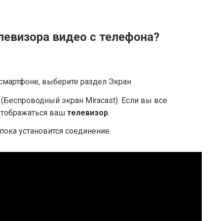
левизора видео с телефона?
 смартфоне, выберите раздел Экран
(Беспроводный экран Miracast). Если вы все
 отображаться ваш
телевизор
.
пока установится соединение.