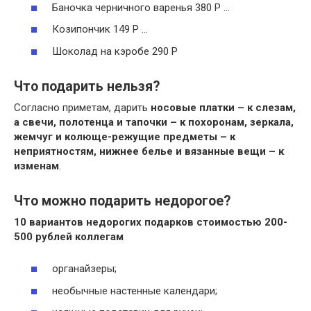
Баночка черничного варенья 380 Р …
Козипончик 149 Р …
Шоколад на кэробе 290 Р
Что подарить нельзя?
Согласно приметам, дарить
носовые платки – к слезам,
а свечи, полотенца и тапочки – к похоронам, зеркала,
жемчуг и колюще-режущие предметы – к
неприятностям, нижнее белье и вязанные вещи – к
изменам
.
Что можно подарить недорогое?
10 вариантов недорогих
подарков
стоимостью 200-
500 рублей коллегам
органайзеры;
необычные настенные календари;