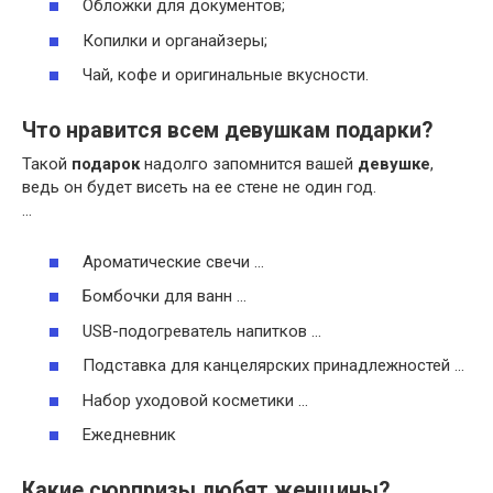
Обложки для документов;
Копилки и органайзеры;
Чай, кофе и оригинальные вкусности.
Что нравится всем девушкам подарки?
Такой
подарок
надолго запомнится вашей
девушке
,
ведь он будет висеть на ее стене не один год.
…
Ароматические свечи …
Бомбочки для ванн …
USB-подогреватель напитков …
Подставка для канцелярских принадлежностей …
Набор уходовой косметики …
Ежедневник
Какие сюрпризы любят женщины?