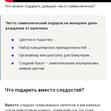
Что можно подарить девушке чисто символически?
Чисто символический подарок
на
женщине
день
рождения от мужчины
Цветок в горшочке. …
Набор канцелярских принадлежностей. …
Органайзер или шкатулку для бижутерии. …
Сладкий букет – замечательная альтернатива
живым цветам.
Что подарить вместо сладостей?
Вместо
сладких газированных напитков и магазинных
соков приготовьте компот, домашний сок (он тоже