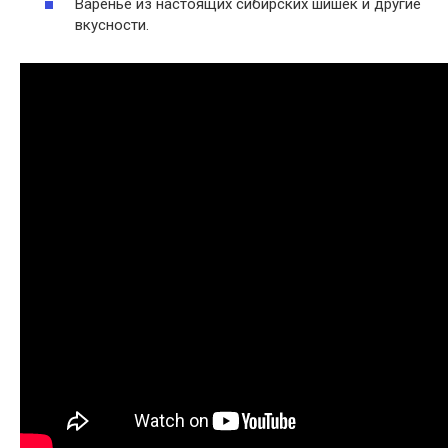
Варенье из настоящих сибирских шишек и другие
вкусности.