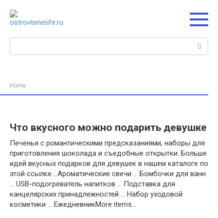
Перейти
к
контенту
Поиск:
Home
Что вкусного можно подарить девушке
Печенья с романтическими предсказаниями, наборы для
приготовления шоколада и съедобные открытки. Больше
идей вкусных подарков для девушек в нашем каталоге по
этой ссылке….Ароматические свечи … Бомбочки для ванн
… USB-подогреватель напитков … Подставка для
канцелярских принадлежностей … Набор уходовой
косметики … ЕжедневникMore items…