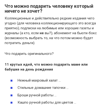
Что можно подарить человеку который
ничего не хочет?
Коллекционные и действительно редкие издания чего
угодно (для человека коллекционирующего это всегда
приятно); подписки на любимые или хорошие газеты и
журналы (а кто, если
не
вы?); абонемент на бьюти-бокс
(возможность выбрать то, на что потом можно будет
потратить деньги).
Что подарить оригинального?
11 крутых идей, что можно
подарить
маме или
бабушке на день рождения
Нежный махровый халат …
Стильные домашние тапочки …
Броши ручной работы …
Кашпо ручной работы для цветов …