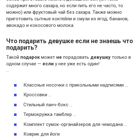
содержит много сахара, но если пить его не часто, то
можно) или фруктовый чай без сахара. Также можно
приготовить сытные коктейли и смузи из ягод, бананов,
авокадо и кокосового молока.
Что подарить девушке если не знаешь что
подарить?
Такой
подарок
может
не
порадовать
девушку
только в
одном случае —
если
у нее уже есть один!
…
Классные носочки с прикольными надписями …
Кроссовки …
Стильный ланч-бокс …
Термокружка тамблер …
Комплект сумок-органайзеров для чемодана …
Коврик для йоги