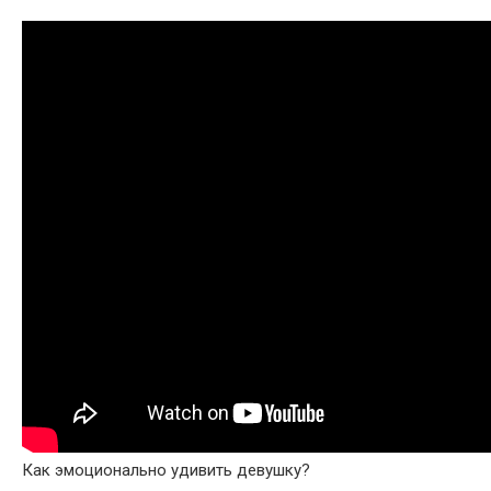
Как эмоционально удивить девушку?