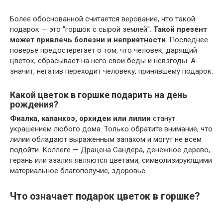
Более обоснованной считается верование, что такой
подарок — это "горшок с сырой землей".
Такой презент
может привлечь болезни и неприятности
. Последнее
поверье предостерегает о том, что человек, дарящий
цветок, сбрасывает на него свои беды и невзгоды. А
значит, негатив переходит человеку, принявшему подарок.
Какой цветок в горшке подарить на день
рождения?
Фиалка, каланхоэ, орхидеи или лилии
станут
украшением любого дома. Только обратите внимание, что
лилии обладают выраженным запахом и могут не всем
подойти. Коллеге — Драцена Сандера, денежное дерево,
герань или азалия являются цветами, символизирующими
материальное благополучие, здоровье.
Что означает подарок цветок в горшке?