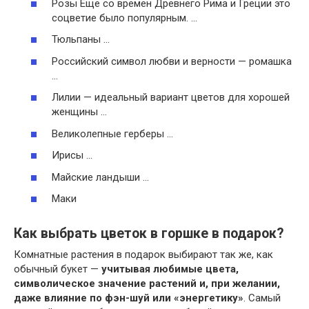
Розы Еще со времен Древнего Рима и Греции это
соцветие было популярным. …
Тюльпаны …
Российский символ любви и верности — ромашка
…
Лилии — идеальный вариант цветов для хорошей
женщины …
Великолепные герберы …
Ирисы …
Майские ландыши …
Маки
Как выбрать цветок в горшке в подарок?
Комнатные растения в подарок выбирают так же, как
обычный букет —
учитывая любимые цвета,
символическое значение растений и, при желании,
даже влияние по фэн-шуй или «энергетику»
. Самый