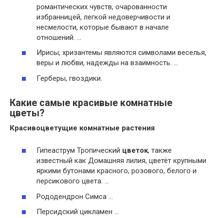
романтических чувств, очарованности
избранницей, легкой недоверчивости и
несмелости, которые бывают в начале
отношений. …
Ирисы, хризантемы являются символами веселья,
веры и любви, надежды на взаимность. …
Герберы, гвоздики.
Какие самые красивые комнатные
цветы?
Красивоцветущие
комнатные растения
Гипеаструм Тропический
цветок
, также
известный как Домашняя лилия, цветёт крупными
яркими бутонами красного, розового, белого и
персикового цвета. …
Рододендрон Симса …
Персидский цикламен …