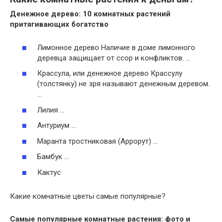
Денежное дерево: 10
комнатных растений
притягивающих богатство
Лимонное дерево Наличие в доме лимонного
деревца защищает от ссор и конфликтов. …
Крассула, или денежное дерево Крассулу
(толстянку) не зря называют денежным деревом.
…
Лилия …
Антуриум …
Маранта тростниковая (Аррорут) …
Бамбук …
Кактус
Какие комнатные цветы самые популярные?
Самые популярные комнатные растения
: фото и