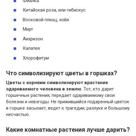
Фиалка
Китайская роза, или гибискус
Восковой плющ, хойя
Мирт
Аихризон
Калатея
Хлорофитум
Что символизируют цветы в горшках?
Цветы с корнями символизируют врастание
одариваемого человека в землю
. Тот, кто дарит
горшечные растения, передает одариваемому свои
болезни и невзгоды. Не прижившийся подаренный цветок
в горшке засыхает, ведет к трагедии, разлуке и большому
несчастью.
Какие комнатные растения лучше дарить?