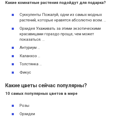
Какие комнатные
растения
подойдут для
подарка
?
Суккуленты Пожалуй, одни из самых модных
растений, которые нравятся абсолютно всем. …
Орхидея Ухаживать за этими экзотическими
красавицами гораздо проще, чем может
показаться. …
Антуриум …
Каланхоэ …
Толстянка …
Фикус
Какие цветы сейчас популярны?
10 самых популярных
цветов
в мире
Розы
Орхидеи