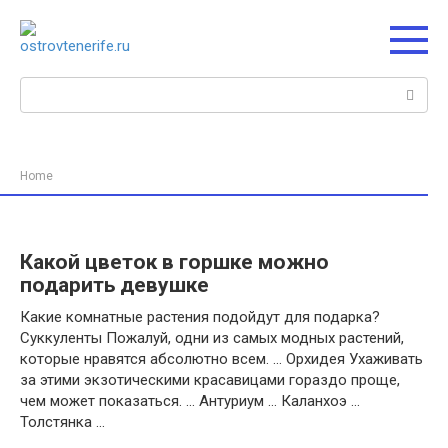
Перейти
к
контенту
Поиск:
Home
Какой цветок в горшке можно
подарить девушке
Какие комнатные растения подойдут для подарка?
Суккуленты Пожалуй, одни из самых модных растений,
которые нравятся абсолютно всем. … Орхидея Ухаживать
за этими экзотическими красавицами гораздо проще,
чем может показаться. … Антуриум … Каланхоэ …
Толстянка …