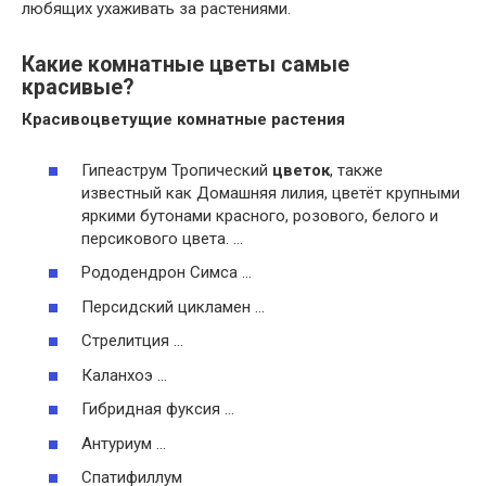
любящих ухаживать за растениями.
Какие комнатные цветы самые
красивые?
Красивоцветущие
комнатные растения
Гипеаструм Тропический
цветок
, также
известный как Домашняя лилия, цветёт крупными
яркими бутонами красного, розового, белого и
персикового цвета. …
Рододендрон Симса …
Персидский цикламен …
Стрелитция …
Каланхоэ …
Гибридная фуксия …
Антуриум …
Спатифиллум