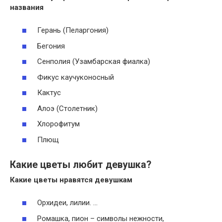
названия
Герань (Пеларгония)
Бегония
Сенполия (Узамбарская фиалка)
Фикус каучуконосный
Кактус
Алоэ (Столетник)
Хлорофитум
Плющ
Какие цветы любит девушка?
Какие цветы
нравятся девушкам
Орхидеи, лилии. …
Ромашка, пион – символы нежности,