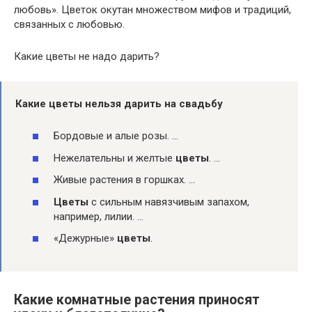
любовь». Цветок окутан множеством мифов и традиций,
связанных с любовью.
Какие цветы не надо дарить?
Какие цветы
нельзя
дарить
на свадьбу
Бордовые и алые розы. …
Нежелательны и желтые
цветы
. …
Живые растения в горшках. …
Цветы
с сильным навязчивым запахом,
например, лилии. …
«Дежурные»
цветы
.
Какие комнатные растения приносят