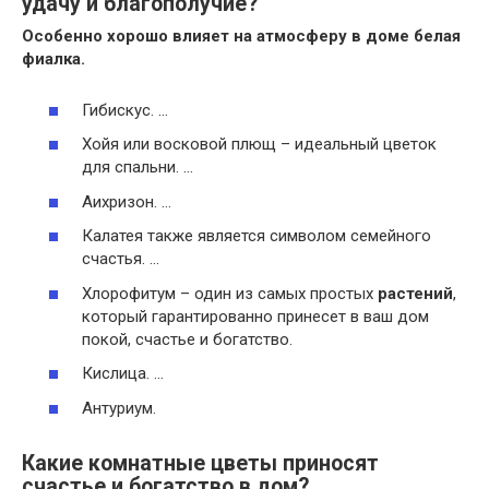
удачу и благополучие?
Особенно хорошо влияет на атмосферу в доме белая
фиалка.
Гибискус. …
Хойя или восковой плющ – идеальный цветок
для спальни. …
Аихризон. …
Калатея также является символом семейного
счастья. …
Хлорофитум – один из самых простых
растений
,
который гарантированно принесет в ваш дом
покой, счастье и богатство.
Кислица. …
Антуриум.
Какие комнатные цветы приносят
счастье и богатство в дом?