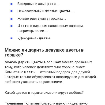
Бордовые и алые
розы
. …
Нежелательны и желтые
цветы
. …
Живые
растения
в горшках. …
Цветы
с сильным навязчивым запахом,
например, лилии. …
«Дежурные»
цветы
.
Можно ли дарить девушке цветы в
горшке?
Можно дарить цветы в горшках
вместо срезанных
тому, кого человек действительно хорошо знает.
Комнатные
цветы
— отличный подарок для друзей,
которые только обустраивают квартиру или для людей,
любящих ухаживать за растениями.
Какой цветок в горшке символизирует любовь?
Тюльпаны
Тюльпаны символизируют «идеальную