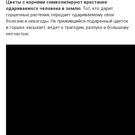
Цветы с корнями символизируют врастание
одариваемого человека в землю
. Тот, кто дарит
горшечные растения, передает одариваемому свои
болезни и невзгоды. Не прижившийся подаренный цветок
в горшке засыхает, ведет к трагедии, разлуке и большому
несчастью.