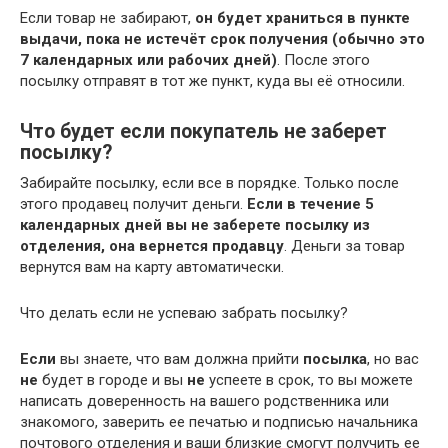
Если товар не забирают,
он будет храниться в пункте
выдачи, пока не истечёт срок получения (обычно это
7 календарных или рабочих дней)
. После этого
посылку отправят в тот же пункт, куда вы её относили.
Что будет если покупатель не заберет
посылку?
Забирайте посылку, если все в порядке. Только после
этого продавец получит деньги.
Если в течение 5
календарных дней вы не заберете посылку из
отделения, она вернется продавцу
. Деньги за товар
вернутся вам на карту автоматически.
Что делать если не успеваю забрать посылку?
Если
вы знаете, что вам должна прийти
посылка
, но вас
не
будет в городе и вы
не
успеете в срок, то вы можете
написать доверенность на вашего родственника или
знакомого, заверить ее печатью и подписью начальника
почтового отделения и ваши близкие смогут получить ее