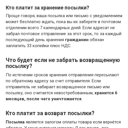
Кто платит за хранение посылки?
Проще говоря, ваша посылка или письмо с уведомлением
может бесплатно ждать, пока вы их заберете в почтовом
отделении всего 7 календарных дней. Если адресат не
забрал почтовое отправление за этот срок, то за каждый
последующий день хранения
гражданин
обязан
заплатить 33 копейки плюс НДС.
Что будет если не забрать возвращенную
посылку?
По истечении сроков хранения отправления пересылают
по обратному адресу за счет отправителя. Если
отправитель не забирает возвращенное письмо или
посылку, оно считается невостребованным,
хранится 6
месяцев, после чего уничтожается
.
Кто платит за возврат посылки?
Посылка
является залогом оплаты товара если вернётся
обратно. У меня интернет магазин. Я так понял , все