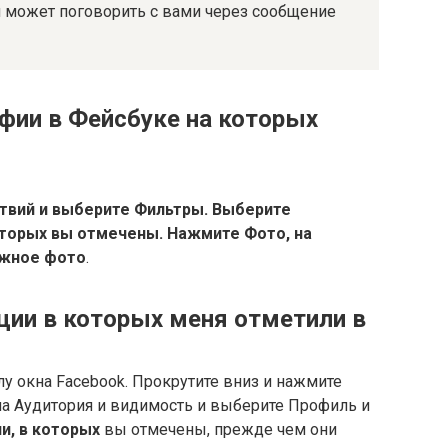
Он может поговорить с вами через сообщение
фии в Фейсбуке на которых
вий и выберите Фильтры.
Выберите
которых вы отмечены.
Нажмите Фото, на
ужное фото
.
ции в которых меня отметили в
у окна Facebook. Прокрутите вниз и нажмите
ла Аудитория и видимость и выберите Профиль и
и, в которых
вы отмечены, прежде чем они