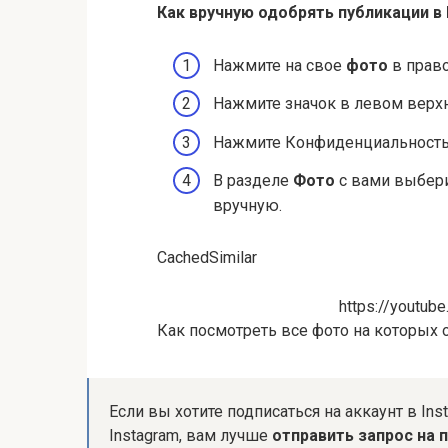
Как вручную одобрять публикации в 
Нажмите на свое
фото
в право
Нажмите значок в левом верхн
Нажмите Конфиденциальность 
В разделе
Фото
с вами выбери
вручную.
CachedSimilar
https://youtu
Как посмотреть все фото на которых 
Если вы хотите подписаться на аккаунт в In
Instagram, вам лучше
отправить запрос на 