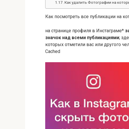
Как удалить Фотографии на котор
Как посмотреть все публикации на к
на странице профиля в Инстаграме*
з
значок над всеми публикациями
; зд
которых отметили вас или другого чел
Cached