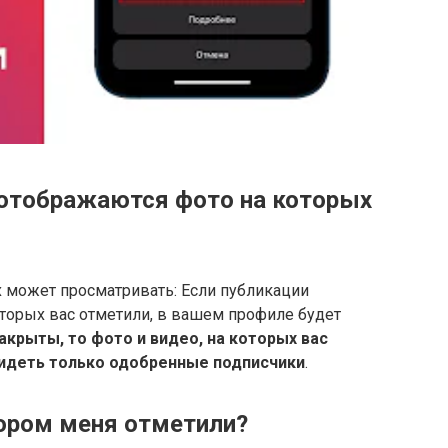
 отображаются фото на которых
их может просматривать: Если публикации
которых вас отметили, в вашем профиле будет
акрыты, то фото и видео, на которых вас
видеть только одобренные подписчики
.
тором меня отметили?