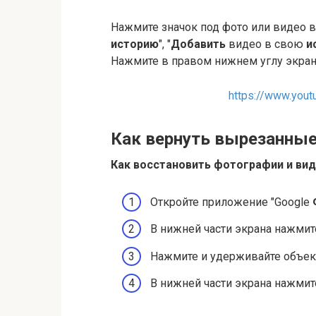
Нажмите значок под фото или видео в 
историю
", "
Добавить
видео в свою
и
Нажмите в правом нижнем углу экран
https://www.you
Как вернуть вырезанные
Как восстановить фотографии
и ви
Откройте приложение "Google
В нижней части экрана нажмите
Нажмите и удерживайте объект
В нижней части экрана нажмит