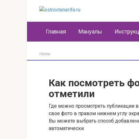
Перейти
к
контенту
Главная
Мануалы
Инструк
Home
Как посмотреть фо
отметили
Где можно просмотреть публикации в 
свое фото в правом нижнем углу экра
Вы можете выбрать способ добавлени
автоматически.