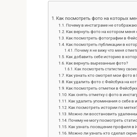
Как посмотреть фото на которых ме
Почему в инстаграме не отображаю
Как вернуть фото на котором меня
Как посмотреть фотографии в Фейс
Как посмотреть публикации в кото
Почему я не вижу что меня отмет
Как добавить себе историю в кото
Как вернуть вырезанные фото?
Как посмотреть статистику своих
Как узнать кто смотрел мои фото в
Как удалить фото с Фейсбука на ко
Как посмотреть отметки в Фейсбук
Как снять отметку с фото в инста
Как удалить упоминания о себе в 
Как посмотреть истории по метке
Можно ли восстановить удаленны
Почему не могу посмотреть статис
Как узнать посещение профиля в 
Можно ли узнать кто сделал скри