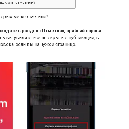
ых меня отметили?
оторых меня отметили?
аходите в раздел «Отметки», крайний справа
есь вы увидите все не скрытые публикации, в
овека, если вы на чужой странице.