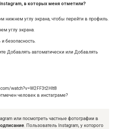
Instagram, в
которых меня отметили
?
м нижнем углу экрана, чтобы перейти в профиль.
ем углу экрана.
и безопасность.
те Добавлять автоматически или Добавлять
be.com/watch?v=W2FF3t2Hlt8
отмечен человек в инстаграме?
stagram или посмотреть частные фотографии в
подписание
. Пользователь Instagram, у которого