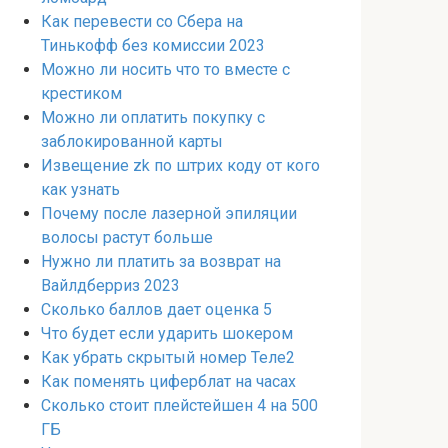
Как перевести со Сбера на
Тинькофф без комиссии 2023
Можно ли носить что то вместе с
крестиком
Можно ли оплатить покупку с
заблокированной карты
Извещение zk по штрих коду от кого
как узнать
Почему после лазерной эпиляции
волосы растут больше
Нужно ли платить за возврат на
Вайлдберриз 2023
Сколько баллов дает оценка 5
Что будет если ударить шокером
Как убрать скрытый номер Теле2
Как поменять циферблат на часах
Сколько стоит плейстейшен 4 на 500
ГБ