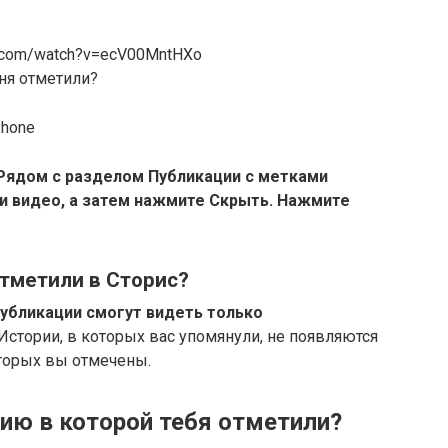
e.com/watch?v=ecV00MntHXo
ня отметили?
Phone
Рядом с разделом Публикации с метками
и видео, а затем нажмите Скрыть.
Нажмите
отметили в Сторис?
публикации смогут видеть только
 Истории, в которых вас упомянули, не появляются
оторых вы отмечены.
рию в которой тебя отметили?