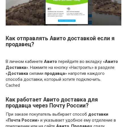
Как отправлять Авито доставкой если я
продавец?
В личном кабинете
Авито
перейдите во вкладку «
Авито
Доставка
». Нажмите на кнопку «Настроить» в разделе
«
Доставка
силами
продавца
» напротив каждого
способа доставки, который хотите подключить.
Cached
Как работает Авито доставка для
продавца через Почту России?
При заказе покупатель выбирает способ
доставки
«
Почта России
» и указывает удобное ему отделение в
приложении или на сайте
Авито
.
Продавец
сразу