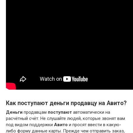
Как поступают деньги продавцу на Авито?
Деньги
продавцам
поступают
автоматически на
расчётный счёт. Не слушайте людей, которые звонят вам
под видом поддержки
Авито
и просят ввести в какую-
либо форму данные карты. Прежде чем отправить заказ,