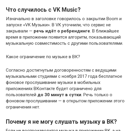
Что случилось с VK Music?
Изначально в заголовке говорилось о закрытии Boom и
запуске «VK Музыки». В VK уточнили, что сервис не
закрывали —
речь идёт о ребрендинге
. В ближайшее
время в приложении появится алгоритм, показывающий
музыкальную совместимость с другими пользователями.
Какое ограничение по музыке в ВК?
Согласно достигнутым договоренностям с ведущими
музыкальными студиями с ноября 2017 года бесплатное
фоновое прослушивание музыки в мобильных
приложениях ВКонтакте будет ограничено для
пользователей
до 30 минут в сутки
. Речь только о
фоновом прослушивании — в открытом приложении этого
ограничения нет.
Почему я не могу слушать музыку в ВК?
Если не воспроизводится музыка в приложении ВК, а на