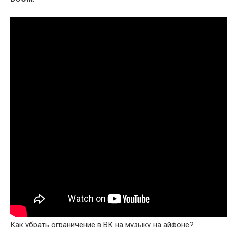
Как убрать ограничение в ВК на музыку на айфоне?