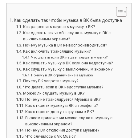
Как сделать так чтобы музыка в ВК была доступна
Как разрешить слушать музыку в ВК?
Как сделать так чтобы слушать музыку в ВК с
выключенным экраном?
Почему Музыка в ВК не воспроизводиться?
Как включить трансляцию музыки?
Что делать если ВК не дает слушать музыку?
Как слушать музыку в ВК если она недоступна?
Как слушать музыку с выключенным экраном?
Почему в ВК ограничение в музыке?
Почему ВК запретил музыку?
Что делать если в ВК недоступна музыка?
Можно ли слушать музыку в ВК?
Почему не транслируется Музыка в ВК?
Как открыть музыку в ВК с телефона?
Как открыть доступ к группам в ВК?
В каком приложении можно слушать музыку с
выключенным экраном?
Почему ВК отключил доступ к музыке?
Что случилось с VK Music?