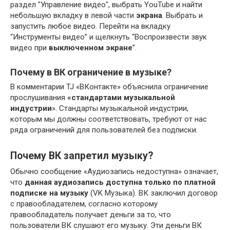
раздел "Управление видео", выбрать YouTube и найти
небольшую вкладку в левой части
экрана
. Выбрать и
запустить любое видео. Перейти на вкладку
“Инструменты видео” и щелкнуть “Воспроизвести звук
видео при
выключенном экране
”.
Почему в ВК ограничение в музыке?
В комментарии TJ «ВКонтакте» объяснила ограничение
прослушивания
«стандартами музыкальной
индустрии
». Стандарты музыкальной индустрии,
которым мы должны соответствовать, требуют от нас
ряда ограничений для пользователей без подписки.
Почему ВК запретил музыку?
Обычно сообщение «Аудиозапись недоступна» означает,
что
данная аудиозапись доступна только по платной
подписке на музыку
(VK Музыка). ВК заключил договор
с правообладателем, согласно которому
правообладатель получает деньги за то, что
пользователи ВК слушают его музыку. Эти деньги ВК