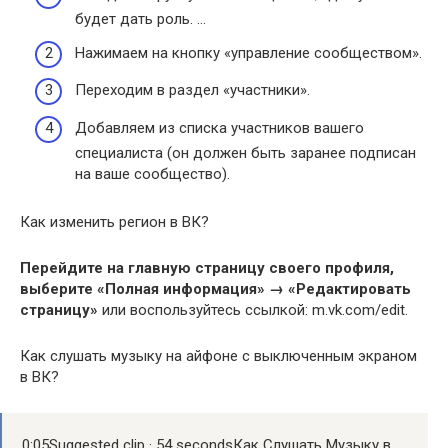
будет дать роль. …
Нажимаем на кнопку «управление сообществом».
Переходим в раздел «участники».
Добавляем из списка участников вашего
специалиста (он должен быть заранее подписан
на ваше сообщество).
Как изменить регион в ВК?
Перейдите на главную страницу своего профиля,
выберите «Полная информация» → «Редактировать
страницу»
или воспользуйтесь ссылкой: m.vk.com/edit.
Как слушать музыку на айфоне с выключенным экраном
в ВК?
0:05Suggested clip · 54 secondsКак Слушать Музыку в