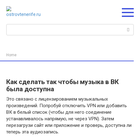
Перейти
к
контенту
Поиск:
Home
Как сделать так чтобы музыка в ВК
была доступна
Это связано с лицензированием музыкальных
произведений. Попробуй отключить VPN или добавить
ВК в белый список (чтобы для него соединение
устанавливалось напрямую, не через VPN). Затем
перезагрузи сайт или приложение и проверь, доступна ли
теперь эта аудиозапись.