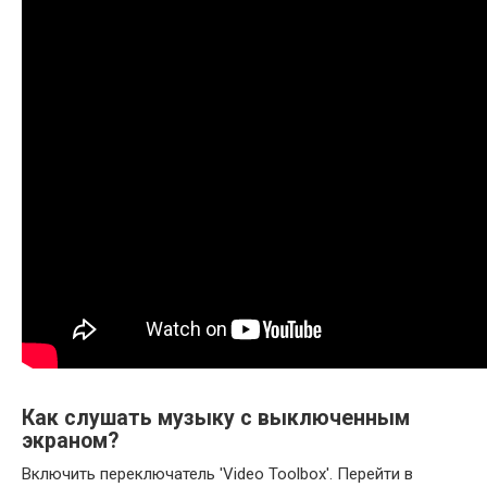
Как слушать музыку с выключенным
экраном?
Включить переключатель 'Video Toolbox'. Перейти в