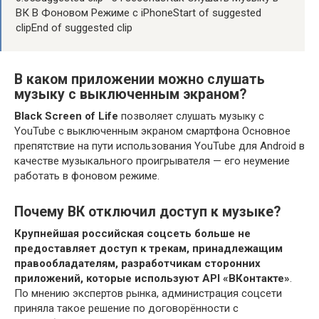
ВК В Фоновом Режиме c iPhoneStart of suggested
clipEnd of suggested clip
В каком приложении можно слушать
музыку с выключенным экраном?
Black Screen of Life
позволяет слушать музыку с
YouTube c выключенным экраном смартфона Основное
препятствие на пути использования YouTube для Android в
качестве музыкального проигрывателя — его неумение
работать в фоновом режиме.
Почему ВК отключил доступ к музыке?
Крупнейшая российская соцсеть больше не
предоставляет доступ к трекам, принадлежащим
правообладателям, разработчикам сторонних
приложений, которые используют API «ВКонтакте»
.
По мнению экспертов рынка, администрация соцсети
приняла такое решение по договорённости с