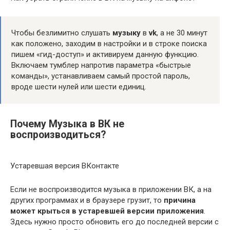
Чтобы безлимитно слушать
музыку
в
vk
, а не 30 минут
как положено, заходим в настройки и в строке поиска
пишем «гид-доступ» и активируем данную функцию.
Включаем тумблер напротив параметра «быстрые
команды», устанавливаем самый простой пароль,
вроде шести нулей или шести единиц.
Почему Музыка в ВК не
воспроизводиться?
Устаревшая версия ВКонтакте
Если не воспроизводится музыка в приложении ВК, а на
других программах и в браузере грузит, то
причина
может крыться в устаревшей версии приложения
.
Здесь нужно просто обновить его до последней версии с