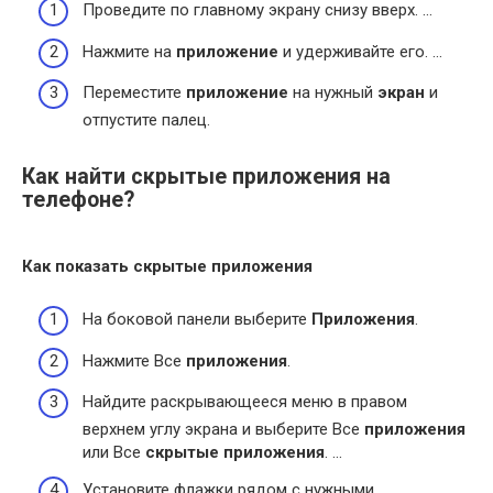
Проведите по главному экрану снизу вверх. …
Нажмите на
приложение
и удерживайте его. …
Переместите
приложение
на нужный
экран
и
отпустите палец.
Как найти скрытые приложения на
телефоне?
Как показать
скрытые приложения
На боковой панели выберите
Приложения
.
Нажмите Все
приложения
.
Найдите раскрывающееся меню в правом
верхнем углу экрана и выберите Все
приложения
или Все
скрытые приложения
. …
Установите флажки рядом с нужными