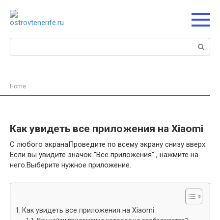
Перейти
к
контенту
Поиск:
Home
Как увидеть все приложения на Xiaomi
С любого экранаПроведите по всему экрану снизу вверх.
Если вы увидите значок "Все приложения" , нажмите на
него.Выберите нужное приложение.
Как увидеть все приложения на Xiaomi