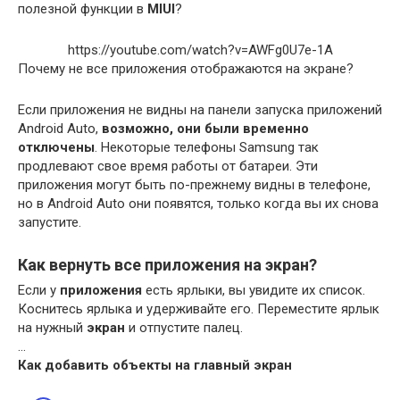
полезной функции в
MIUI
?
https://youtube.com/watch?v=AWFg0U7e-1A
Почему не все приложения отображаются на экране?
Если приложения не видны на панели запуска приложений
Android Auto,
возможно, они были временно
отключены
. Некоторые телефоны Samsung так
продлевают свое время работы от батареи. Эти
приложения могут быть по-прежнему видны в телефоне,
но в Android Auto они появятся, только когда вы их снова
запустите.
Как вернуть все приложения на экран?
Если у
приложения
есть ярлыки, вы увидите их список.
Коснитесь ярлыка и удерживайте его. Переместите ярлык
на нужный
экран
и отпустите палец.
…
Как добавить объекты на главный
экран