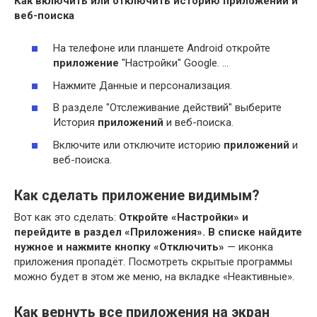
Как включить или отключить историю
приложений
и
веб-поиска
На телефоне или планшете Android откройте
приложение
"Настройки" Google. …
Нажмите Данные и персонализация.
В разделе "Отслеживание действий" выберите
История
приложений
и веб-поиска.
Включите или отключите историю
приложений
и
веб-поиска.
Как сделать приложение видимым?
Вот как это сделать:
Откройте «Настройки» и
перейдите в раздел «Приложения».
В списке найдите
нужное и нажмите кнопку «Отключить»
— иконка
приложения пропадёт. Посмотреть скрытые программы
можно будет в этом же меню, на вкладке «Неактивные».
Как вернуть все приложения на экран