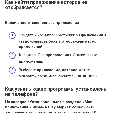
Как найти приложение которое не
отображается?
Включение отключенного
приложения
Найдите и коснитесь Настройки >
Приложения
и
уведомления, выберите
отображение
всех
приложений
.
Коснитесь Все
приложения
> Отключенные
приложения
.
Выберите
приложение
,
которое
хотите
включить, после чего коснитесь ВКЛЮЧИТЬ.
Как узнать какие программы установлены
на телефоне?
На вкладке «Установленные» в разделе «Мои
приложения и игры» в Play Маркет
можно найти
загруженное на устройство в настоящий момент ПО.