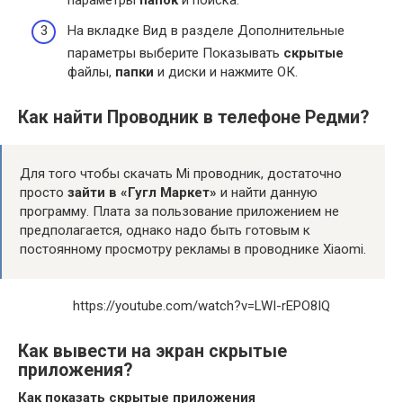
параметры
папок
и поиска.
На вкладке Вид в разделе Дополнительные
параметры выберите Показывать
скрытые
файлы,
папки
и диски и нажмите ОК.
Как найти Проводник в телефоне Редми?
Для того чтобы скачать Mi проводник, достаточно
просто
зайти в «Гугл Маркет»
и найти данную
программу. Плата за пользование приложением не
предполагается, однако надо быть готовым к
постоянному просмотру рекламы в проводнике Xiaomi.
https://youtube.com/watch?v=LWI-rEPO8IQ
Как вывести на экран скрытые
приложения?
Как показать
скрытые приложения