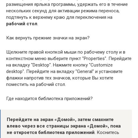
размещения ярлыка программы, удержать его в течение
нескольких секунд для активации режима переноса,
подтянуть к верхнему краю для переключения на
рабочий стол
.
Как вернуть прежние значки на экран?
Щелкните правой кнопкой мыши по рабочему столу и в
контекстном меню выберите пункт "Properties". Перейдите
на вкладку "Desktop". Нажмите кнопку "Customize
desktop". Перейдите на вкладку "General" и установите
флажки напротив тех значков, которые Вы хотите
поместить на рабочий стол.
Где находится библиотека приложений?
Перейдите на экран «Домой», затем смахните
влево через все страницы экрана «Домой», пока
не откроется библиотека приложений
. Коснитесь