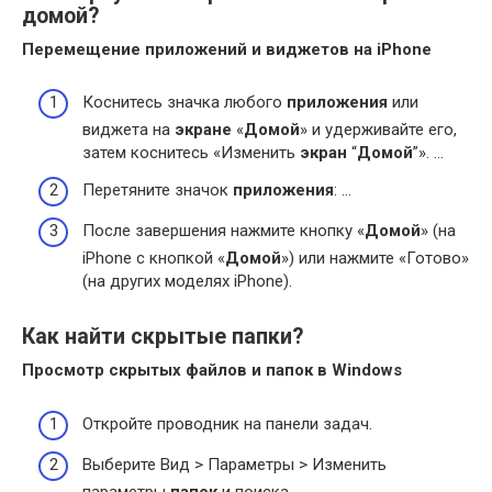
домой?
Перемещение
приложений
и виджетов на iPhone
Коснитесь значка любого
приложения
или
виджета на
экране
«
Домой
» и удерживайте его,
затем коснитесь «Изменить
экран
“
Домой
”». …
Перетяните значок
приложения
: …
После завершения нажмите кнопку «
Домой
» (на
iPhone с кнопкой «
Домой
») или нажмите «Готово»
(на других моделях iPhone).
Как найти скрытые папки?
Просмотр скрытых файлов и
папок
в Windows
Откройте проводник на панели задач.
Выберите Вид > Параметры > Изменить