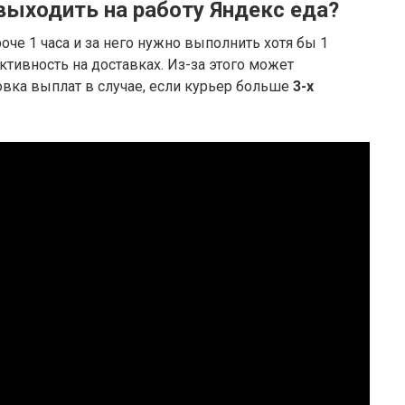
выходить на работу Яндекс еда?
оче 1 часа и за него нужно выполнить хотя бы 1
 активность на доставках. Из-за этого может
овка выплат в случае, если курьер больше
3-х