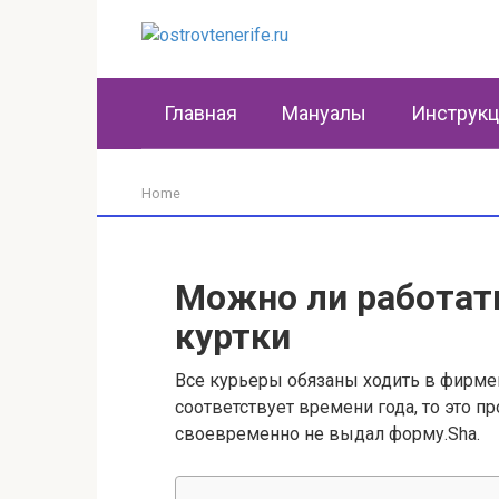
Перейти
к
контенту
Главная
Мануалы
Инструк
Home
Можно ли работать
куртки
Все курьеры обязаны ходить в фирмен
соответствует времени года, то это п
своевременно не выдал форму.Sha.