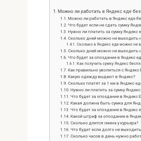
Можно ли работать в Яндекс еде без
Можно ли работать в Яндекс еде б
Что будет если не сдать сумку Янде
Нужно ли платить за сумку Яндекс 
Сколько дней можно не выходить н
Сколько в Яндекс еде можно не в
Сколько дней можно не выходить н
Что будет за опоздание в Яндекс е
Как получить сумку Яндекс беспл
Как правильно уволиться с Яндекс
Какую одежду выдают в Яндекс?
Сколько платят за 1 км в Яндекс ед
Нужно ли платить за сумку Яндекс
Что будет за опоздание в Яндекс 
Какая должна быть сумка для Янд
Что будет за опоздание в Яндекс 
Какой штраф за опоздание в Янде
Сколько длится смена у курьера?
Что будет если долго не выходить
Сколько часов в день нужно работ