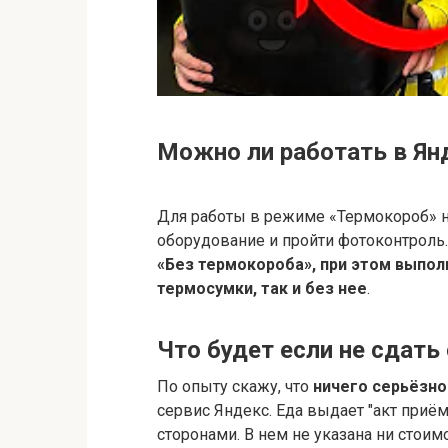
Можно ли работать в Ян
Для работы в режиме «Термокороб» 
оборудование и пройти фотоконтроль
«Без термокороба», при этом выпол
термосумки, так и без нее
.
Что будет если не сдать
По опыту скажу, что
ничего серьёзно
сервис Яндекс. Еда выдает "акт приё
сторонами. В нем не указана ни стои