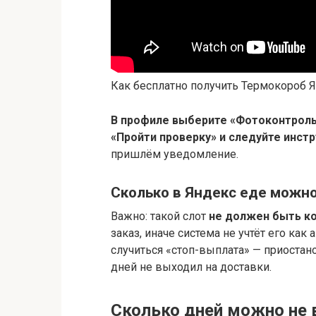
Как бесплатно получить Термокороб 
В профиле выберите «Фотоконтроль
«Пройти проверку» и следуйте инст
пришлём уведомление.
Сколько в Яндекс еде можно
Важно: такой слот
не должен быть ко
заказ, иначе система не учтёт его как
случиться «стоп-выплата» — приостано
дней не выходил на доставки.
Сколько дней можно не 