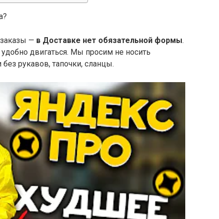
а?
 заказы —
в Доставке нет обязательной формы
.
 удобно двигаться. Мы просим не носить
без рукавов, тапочки, сланцы.