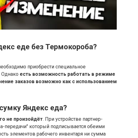
декс еде без Термокороба?
необходимо приобрести специальное
. Однако
есть возможность работать в режиме
нение заказов возможно как с использованием
 сумку Яндекс еда?
го не произойдёт
. При устройстве партнер-
ма-передачи" который подписывается обеими
мость элементов рабочего инвентаря ни сумма