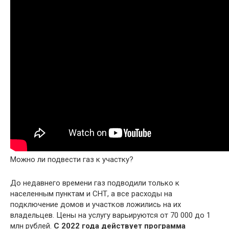
Можно ли подвести газ к участку?
До недавнего времени газ подводили только к
населенным пунктам и СНТ, а все расходы на
подключение домов и участков ложились на их
владельцев. Цены на услугу варьируются от 70 000 до 1
млн рублей.
С 2022 года действует программа