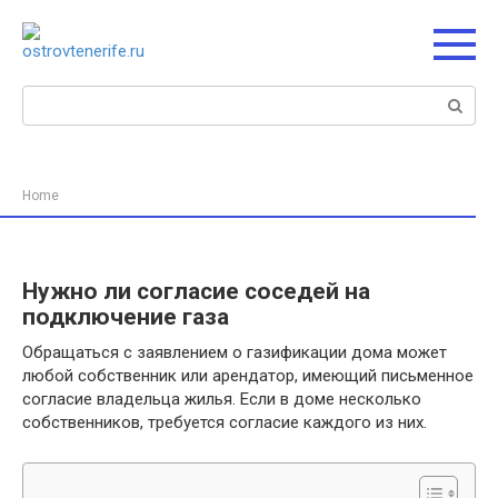
Перейти
к
контенту
Поиск:
Home
Нужно ли согласие соседей на
подключение газа
Обращаться с заявлением о газификации дома может
любой собственник или арендатор, имеющий письменное
согласие владельца жилья. Если в доме несколько
собственников, требуется согласие каждого из них.