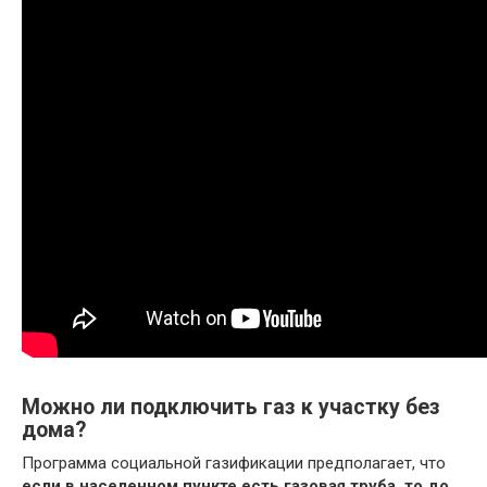
Можно ли подключить газ к участку без
дома?
Программа социальной газификации предполагает, что
если в населенном пункте есть газовая труба, то до