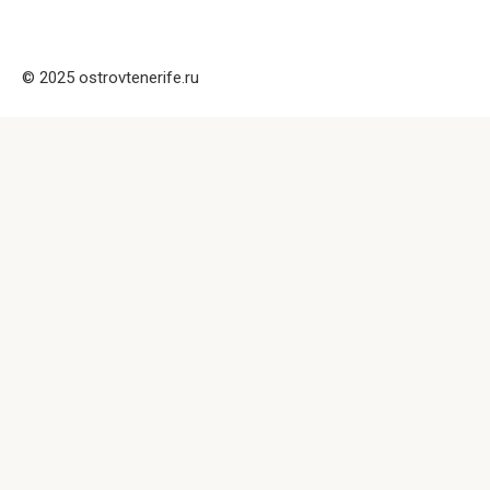
© 2025 ostrovtenerife.ru