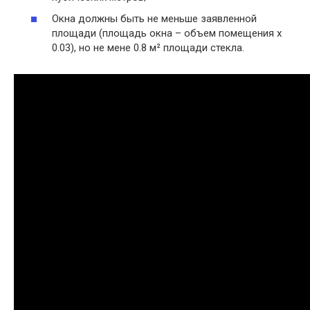
Окна должны быть не меньше заявленной
площади (площадь окна – объем помещения х
0.03), но не мене 0.8 м² площади стекла.