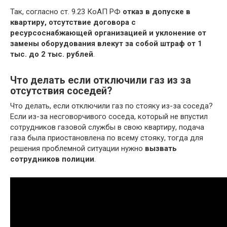
Так, согласно ст. 9.23 КоАП РФ
отказ в допуске в
квартиру, отсутствие договора с
ресурсоснабжающей организацией и уклонение от
замены оборудования влекут за собой штраф от 1
тыс.
до 2 тыс.
рублей
.
Что делать если отключили газ из за
отсутствия соседей?
Что делать, если отключили газ по стояку из-за соседа?
Если из-за несговорчивого соседа, который не впустил
сотрудников газовой службы в свою квартиру, подача
газа была приостановлена по всему стояку, тогда для
решения проблемной ситуации нужно
вызвать
сотрудников полиции
.