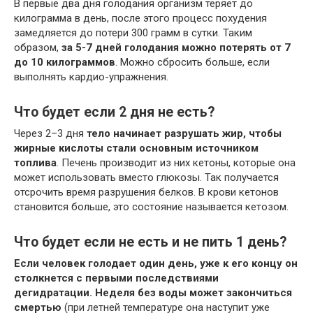
В первые два дня голодания организм теряет до
килограмма в день, после этого процесс похудения
замедляется до потери 300 грамм в сутки. Таким
образом,
за 5-7 дней голодания можно потерять от 7
до 10 килограммов
. Можно сбросить больше, если
выполнять кардио-упражнения.
Что будет если 2 дня не есть?
Через 2–3 дня
тело начинает разрушать жир, чтобы
жирные кислоты стали основным источником
топлива
. Печень производит из них кетоны, которые она
может использовать вместо глюкозы. Так получается
отсрочить время разрушения белков. В крови кетонов
становится больше, это состояние называется кетозом.
Что будет если не есть и не пить 1 день?
Если человек голодает один день, уже к его концу он
столкнется с первыми последствиями
дегидратации.
Неделя без воды может закончиться
смертью
(при летней температуре она наступит уже