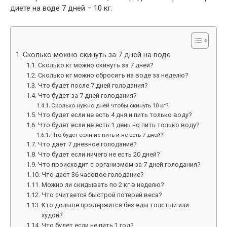
диете на воде 7 дней – 10 кг.
Сколько можно скинуть за 7 дней на воде
Сколько кг можно скинуть за 7 дней?
Сколько кг можно сбросить на воде за неделю?
Что будет после 7 дней голодания?
Что будет за 7 дней голодания?
Сколько нужно дней чтобы скинуть 10 кг?
Что будет если не есть 4 дня и пить только воду?
Что будет если не есть 1 день но пить только воду?
Что будет если не пить и не есть 7 дней?
Что дает 7 дневное голодание?
Что будет если ничего не есть 20 дней?
Что происходит с организмом за 7 дней голодания?
Что дает 36 часовое голодание?
Можно ли скидывать по 2 кг в неделю?
Что считается быстрой потерей веса?
Кто дольше продержится без еды толстый или
худой?
Что будет если не пить 1 год?