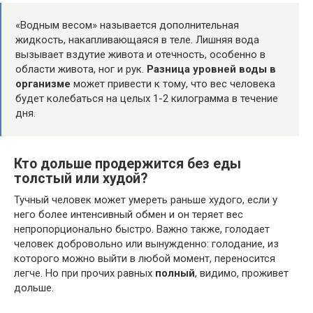
«Водным весом» называется дополнительная
жидкость, накапливающаяся в теле. Лишняя вода
вызывает вздутие живота и отечность, особенно в
области живота, ног и рук.
Разница уровней воды в
организме
может привести к тому, что вес человека
будет колебаться на целых 1-2 килограмма в течение
дня.
Кто дольше продержится без еды
толстый или худой?
Тучный человек может умереть раньше худого, если у
него более интенсивный обмен и он теряет вес
непропорционально быстро. Важно также, голодает
человек добровольно или вынужденно: голодание, из
которого можно выйти в любой момент, переносится
легче. Но при прочих равных
полный
, видимо, проживет
дольше.