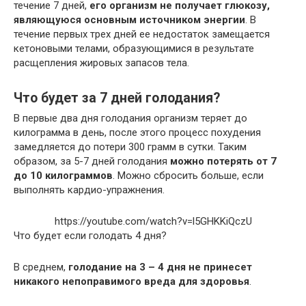
течение 7 дней,
его организм не получает глюкозу,
являющуюся основным источником энергии
. В
течение первых трех дней ее недостаток замещается
кетоновыми телами, образующимися в результате
расщепления жировых запасов тела.
Что будет за 7 дней голодания?
В первые два дня голодания организм теряет до
килограмма в день, после этого процесс похудения
замедляется до потери 300 грамм в сутки. Таким
образом, за 5-7 дней голодания
можно потерять от 7
до 10 килограммов
. Можно сбросить больше, если
выполнять кардио-упражнения.
https://youtube.com/watch?v=l5GHKKiQczU
Что будет если голодать 4 дня?
В среднем,
голодание на 3 – 4 дня не принесет
никакого непоправимого вреда для здоровья
.