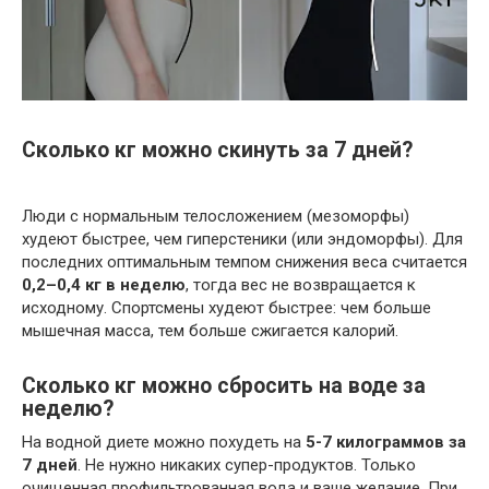
Сколько кг можно скинуть за 7 дней?
Люди с нормальным телосложением (мезоморфы)
худеют быстрее, чем гиперстеники (или эндоморфы). Для
последних оптимальным темпом снижения веса считается
0,2–0,4 кг в неделю
, тогда вес не возвращается к
исходному. Спортсмены худеют быстрее: чем больше
мышечная масса, тем больше сжигается калорий.
Сколько кг можно сбросить на воде за
неделю?
На водной диете можно похудеть на
5-7 килограммов за
7 дней
. Не нужно никаких супер-продуктов. Только
очищенная профильтрованная вода и ваше желание. При