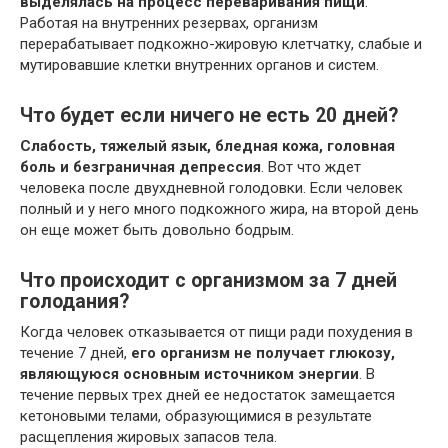
выделялась на процесс переваривания пищи
.
Работая на внутренних резервах, организм
перерабатывает подкожно-жировую клетчатку, слабые и
мутировавшие клетки внутренних органов и систем.
Что будет если ничего не есть 20 дней?
Слабость, тяжелый язык, бледная кожа, головная
боль и безграничная депрессия
. Вот что ждет
человека после двухдневной голодовки. Если человек
полный и у него много подкожного жира, на второй день
он еще может быть довольно бодрым.
Что происходит с организмом за 7 дней
голодания?
Когда человек отказывается от пищи ради похудения в
течение 7 дней,
его организм не получает глюкозу,
являющуюся основным источником энергии
. В
течение первых трех дней ее недостаток замещается
кетоновыми телами, образующимися в результате
расщепления жировых запасов тела.