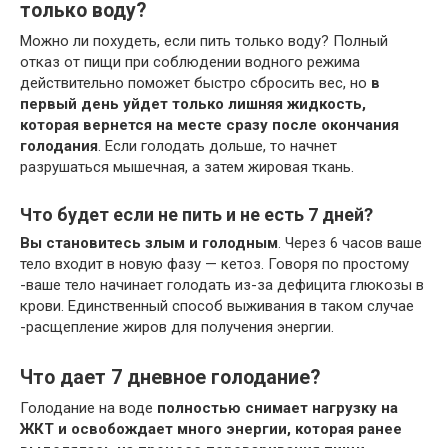
только воду?
Можно ли похудеть, если пить только воду? Полный
отказ от пищи при соблюдении водного режима
действительно поможет быстро сбросить вес, но
в
первый день уйдет только лишняя жидкость,
которая вернется на месте сразу после окончания
голодания
. Если голодать дольше, то начнет
разрушаться мышечная, а затем жировая ткань.
Что будет если не пить и не есть 7 дней?
Вы становитесь злым и голодным
. Через 6 часов ваше
тело входит в новую фазу — кетоз. Говоря по простому
-ваше тело начинает голодать из-за дефицита глюкозы в
крови. Единственный способ выживания в таком случае
-расщепление жиров для получения энергии.
Что дает 7 дневное голодание?
Голодание на воде
полностью снимает нагрузку на
ЖКТ и освобождает много энергии, которая ранее