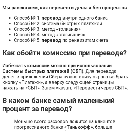
Мы расскажем, как
перевести
деньги без процентов.
Способ № 1:
перевод
внутри одного банка
Способ № 2: система быстрых платежей
Способ № 3: метод «толкания»
Способ № 4: метод «стягивания»
Способ № 5:
перевод
по реквизитам счета
Как обойти комиссию при переводе?
Избежать комиссии можно при использовании
Системы быстрых платежей (СБП)
. Для перевода
денег в приложении Сбера нужно внизу экрана выбрать
кнопку «Платежи», а вверху следующей страницы
нажать на «СБП». Затем указать «Перевести через СБП».
В каком банке самый маленький
процент за перевод?
Меньше всего расходов ложится на клиентов
прогрессивного банка
«Тинькофф»
, больше