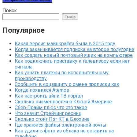
Поиск
Поиск
Популярное
Какая версия майнкрафта была в 2015 году
Когда заканчивается подписка на второе полугодие
Как создать новый почтовый ящик на компьютере
Как подключить приставку к телевизору если нет
сигнала
Как узнать платежи по исполнительному
производству
Сообщить в соцзащиту о смене прописки как
Когда появился Aternos
Как настроить айпи ТВ портал
Сколько низменностей в Южной Америке
Сбер Прайм плюс что это такое
Что значит Стрейчинг ресниц
Сколько стоит Пэт КТ в Блохина
Где хранятся файлы электронной почты
Как удалить фото из облака но оставить на
телефоне