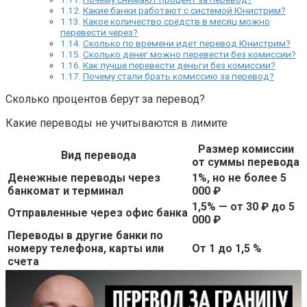
Какие банки работают с системой Юнистрим?
Какое количество средств в месяц можно
перевести через?
Сколько по времени идет перевод Юнистрим?
Сколько денег можно перевести без комиссии?
Как лучше перевести деньги без комиссии?
Почему стали брать комиссию за перевод?
Сколько процентов берут за перевод?
Какие переводы не учитываются в лимите
Размер комиссии
Вид перевода
от суммы перевода
Денежные переводы через
1%, но не более 5
банкомат и терминал
000 ₽
1,5% — от 30 ₽ до 5
Отправленные через офис банка
000 ₽
Переводы в другие банки по
номеру телефона, карты или
От 1 до 1,5 %
счета