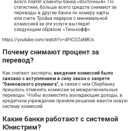
всего платят клиенты банка «Восточный». По
статистике, больше всего средств снимают за
переводы в другие банки по номеру карты
или счета. Тройка лидеров с минимальной
комиссией за эти услуги выглядит
следующим образом: «Тинькофф»
https://youtube.com/watch?v=dFtCDZaN8Us
Почему снимают процент за
перевод?
Как считают эксперты,
введение комиссий было
связано с вступлением в силу закон о запрете
"банковского роуминга"
, в связи с чем Сбербанку
пришлось отменить комиссии за межрегиональные
переводы. Чтобы возместить выпадающие доходы, в
кредитном учреждение приняли решение ввести новую
систему комиссий.
Какие банки работают с системой
Юнистрим?