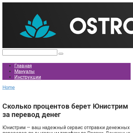
Перейти
к
контенту
Поиск:
Главная
Мануалы
Инструкции
Home
Сколько процентов берет Юнистрим
за перевод денег
Юнистрим — ваш надежный сервис отправки денежных