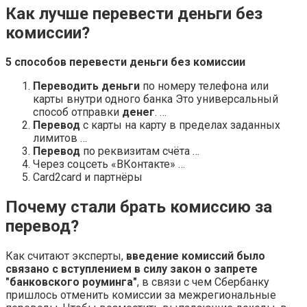
Как лучше перевести деньги без
комиссии?
5 способов
перевести деньги без комиссии
Переводить деньги
по номеру телефона или
карты внутри одного банка Это универсальный
способ отправки
денег
. …
Перевод
с карты на карту в пределах заданных
лимитов …
Перевод
по реквизитам счёта …
Через соцсеть «ВКонтакте» …
Card2card и партнёры
Почему стали брать комиссию за
перевод?
Как считают эксперты,
введение комиссий было
связано с вступлением в силу закон о запрете
"банковского роуминга"
, в связи с чем Сбербанку
пришлось отменить комиссии за межрегиональные