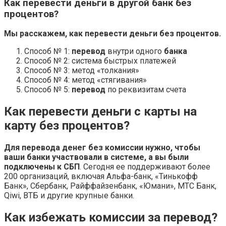
Как перевести деньги в другой банк без
процентов?
Мы расскажем,
как перевести деньги без
процентов.
Способ № 1:
перевод
внутри одного
банка
Способ № 2: система быстрых платежей
Способ № 3: метод «толкания»
Способ № 4: метод «стягивания»
Способ № 5:
перевод
по реквизитам счета
Как перевести деньги с карты на
карту без процентов?
Для перевода денег без комиссии нужно, чтобы
ваши банки участвовали в системе, а вы были
подключены к СБП
. Сегодня ее поддерживают более
200 организаций, включая Альфа-банк, «Тинькофф
Банк», Сбербанк, Райффайзенбанк, «Юмани», МТС Банк,
Qiwi, ВТБ и другие крупные банки.
Как избежать комиссии за перевод?