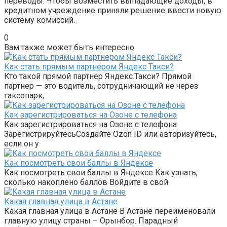
переводы. Чтобы возместить выпадающие доходы, в
кредитном учреждение приняли решение ввести новую
систему комиссий.
0
Вам также может быть интересно
Как стать прямым партнёром Яндекс Такси?
Кто такой прямой партнёр Яндекс.Такси? Прямой
партнёр — это водитель, сотрудничающий не через
таксопарк,
Как зарегистрироваться на Озоне с телефона
Как зарегистрироваться на Озоне с телефона
ЗарегистрируйтесьСоздайте Ozon ID или авторизуйтесь,
если он у
Как посмотреть свои баллы в Яндексе
Как посмотреть свои баллы в Яндексе Как узнать,
сколько накоплено баллов Войдите в свой
Какая главная улица в Астане
Какая главная улица в Астане В Астане переименовали
главную улицу страны – Орынбор. Парадный