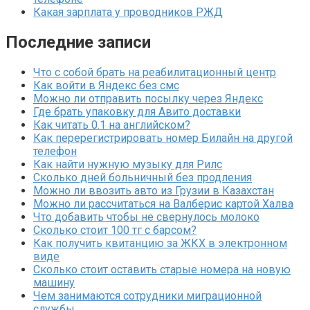
Какая зарплата у проводников РЖД
Последние записи
Что с собой брать на реабилитационный центр
Как войти в Яндекс без смс
Можно ли отправить посылку через Яндекс
Где брать упаковку для Авито доставки
Как читать 0.1 на английском?
Как перерегистрировать номер Билайн на другой
телефон
Как найти нужную музыку для Рилс
Сколько дней больничный без продления
Можно ли ввозить авто из Грузии в Казахстан
Можно ли рассчитаться на Валберис картой Халва
Что добавить чтобы не свернулось молоко
Сколько стоит 100 тг с барсом?
Как получить квитанцию за ЖКХ в электронном
виде
Сколько стоит оставить старые номера на новую
машину
Чем занимаются сотрудники миграционной
службы