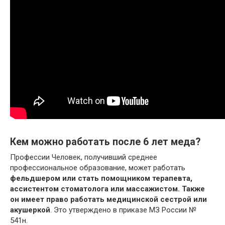
Кем можно работать после 6 лет меда?
Профессии Человек, получивший среднее
профессиональное образование, может работать
фельдшером или стать помощником терапевта,
ассистентом стоматолога или массажистом.
Также
он имеет право работать медицинской сестрой или
акушеркой
. Это утверждено в приказе МЗ России №
541н.