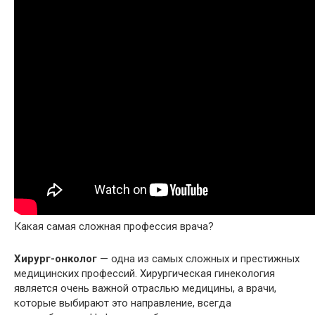
Какая самая сложная профессия врача?
Хирург-онколог
— одна из самых сложных и престижных
медицинских профессий. Хирургическая гинекология
является очень важной отраслью медицины, а врачи,
которые выбирают это направление, всегда