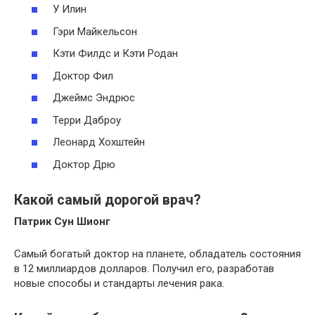
У Илин
Гэри Майкельсон
Кэти Филдс и Кэти Родан
Доктор Фил
Джеймс Эндрюс
Терри Даброу
Леонард Хохштейн
Доктор Дрю
Какой самый дорогой врач?
Патрик Сун Шионг
Самый богатый доктор на планете, обладатель состояния
в 12 миллиардов долларов. Получил его, разработав
новые способы и стандарты лечения рака.