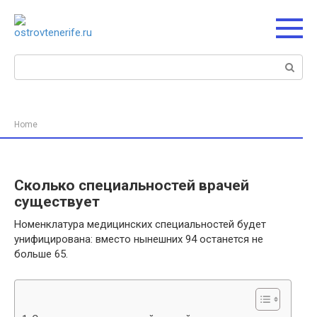
Перейти
к
контенту
Поиск:
Home
Сколько специальностей врачей
существует
Номенклатура медицинских специальностей будет
унифицирована: вместо нынешних 94 останется не
больше 65.