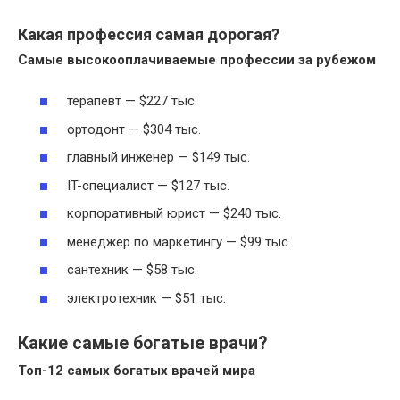
Какая профессия самая дорогая?
Самые
высокооплачиваемые
профессии за рубежом
терапевт — $227 тыс.
ортодонт — $304 тыс.
главный инженер — $149 тыс.
IT-специалист — $127 тыс.
корпоративный юрист — $240 тыс.
менеджер по маркетингу — $99 тыс.
сантехник — $58 тыс.
электротехник — $51 тыс.
Какие самые богатые врачи?
Топ-12 самых
богатых врачей
мира