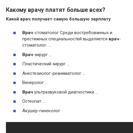
Какому врачу платят больше всех?
Какой
врач
получает самую большую зарплату
Врач
-стоматолог Среди востребованных и
престижных специальностей выделяется
врач
-
стоматолог. …
Врач
-хирург …
Пластический хирург …
Анестезиолог-реаниматолог …
Венеролог …
Врач
ультразвуковой диагностики …
Остеопат …
Акушер-гинеколог