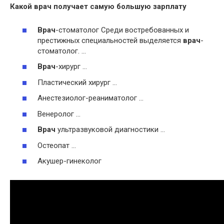
Какой
врач
получает самую большую зарплату
Врач
-стоматолог Среди востребованных и
престижных специальностей выделяется
врач
-
стоматолог. …
Врач
-хирург …
Пластический хирург …
Анестезиолог-реаниматолог …
Венеролог …
Врач
ультразвуковой диагностики …
Остеопат …
Акушер-гинеколог