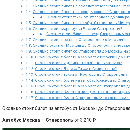
Сколько стоит билет на самолет от Москвы до Ста
Сколько стоит билет на поезд Москва — Ставропо
Сколько стоит такси от Ставрополя до Минера
Сколько стоит билет на автобус Ставрополь Мине
Сколько стоит маршрутка Ростов Ставрополь?
Сколько стоит билет на поезд Ставрополь Мос
Сколько стоит поезд от Ставрополя до Москвы?
Сколько ехать от Москвы до Ставрополя на поезде
Сколько стоит билет со Ставрополя до Москвы на 
Сколько стоит билет на самолёт от Москвы до С
Сколько стоит жд билет Ставрополь Москва?
Сколько стоит Яндекс Такси в Ставрополе?
Сколько стоит такси от Ростова до Ставрополя?
Сколько стоит билет на автобус Краснодар Став
Сколько стоит билет на самолет со Ставрополя 
Сколько стоит билет на поезд от Ставрополя до 
Сколько стоит билет Ставрополь Москва на само
Сколько стоит билет на автобус от Москвы до Ставропол
Автобус Москва
—
Ставрополь
от 3 210 ₽