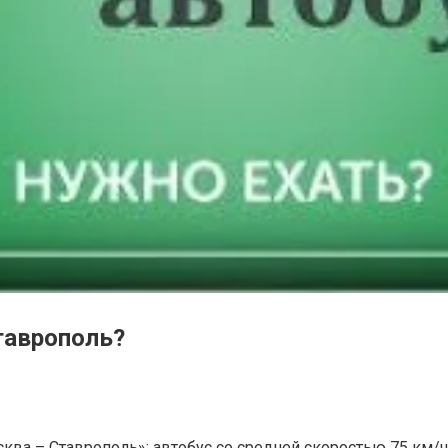
таврополь?
ква – Ставрополь»: автобус со средней скоростью 75 км/ч