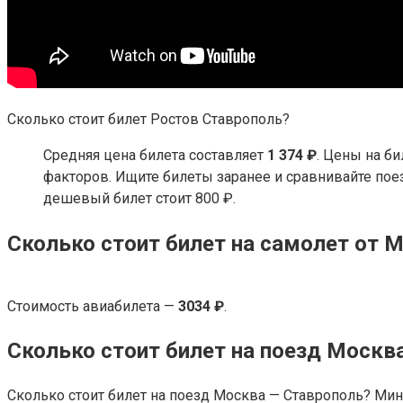
Сколько стоит билет Ростов Ставрополь?
Средняя цена билета составляет
1 374 ₽
. Цены на б
факторов. Ищите билеты заранее и сравнивайте пое
дешевый билет стоит 800 ₽.
Сколько стоит билет на самолет от 
Стоимость авиабилета —
3034 ₽
.
Сколько стоит билет на поезд Москв
Сколько стоит билет на поезд Москва — Ставрополь? М