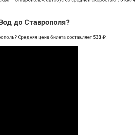
Вод до Ставрополя?
рополь? Средняя цена билета составляет
533 ₽
.