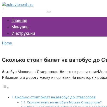
Перейти
к
Поиск:
контенту
Главная
Мануалы
Инструкции
Home
Сколько стоит билет на автобус до 
Автобус Москва → Ставрополь: билеты и расписаниеМоскв
₽Возьмите в дорогу маску и перчатки На некоторых рейс
Сколько стоит билет на автобус до Ставрополя
Сколько ехать на автобусе Москва Ставрополь?
Сколько стоит билет с Минеральных Вод до Ставр