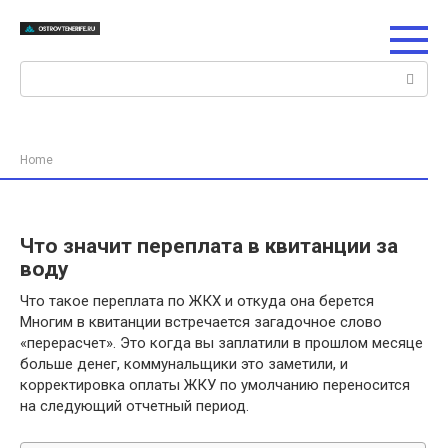
Перейти
к
контенту
Поиск:
Home
Что значит переплата в квитанции за
воду
Что такое переплата по ЖКХ и откуда она берется
Многим в квитанции встречается загадочное слово
«перерасчет». Это когда вы заплатили в прошлом месяце
больше денег, коммунальщики это заметили, и
корректировка оплаты ЖКУ по умолчанию переносится
на следующий отчетный период.