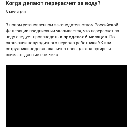
Когда делают перерасчет за воду?
6 месяцев
В новом установленном законодательством Российской
Федерации предписании указывается, что перерасчет за
воду следует производить
в пределах 6 месяцев
. По
окончании полугодичного периода работники УК или
сотрудники водоканала лично посещают квартиры и
снимают данные счетчика.