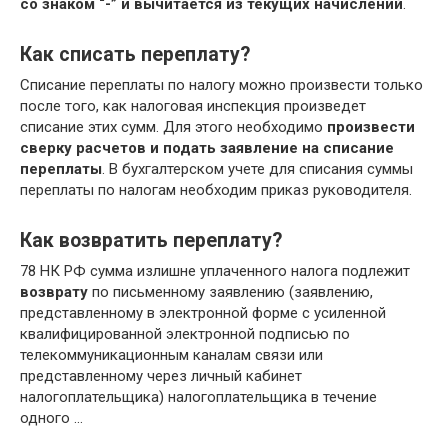
со знаком “-” и вычитается из текущих начислений
.
Как списать переплату?
Списание переплаты по налогу можно произвести только
после того, как налоговая инспекция произведет
списание этих сумм. Для этого необходимо
произвести
сверку расчетов и подать заявление на списание
переплаты
. В бухгалтерском учете для списания суммы
переплаты по налогам необходим приказ руководителя.
Как возвратить переплату?
78 НК РФ сумма излишне уплаченного налога подлежит
возврату
по письменному заявлению (заявлению,
представленному в электронной форме с усиленной
квалифицированной электронной подписью по
телекоммуникационным каналам связи или
представленному через личный кабинет
налогоплательщика) налогоплательщика в течение
одного …