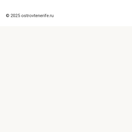
© 2025 ostrovtenerife.ru