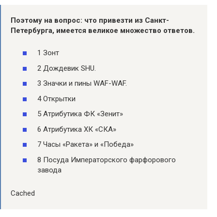
Поэтому на вопрос:
что привезти из Санкт-
Петербурга
, имеется великое множество ответов.
1 Зонт
2 Дождевик SHU.
3 Значки и пины WAF-WAF.
4 Открытки
5 Атрибутика ФК «Зенит»
6 Атрибутика ХК «СКА»
7 Часы «Ракета» и «Победа»
8 Посуда Императорского фарфорового
завода
Cached