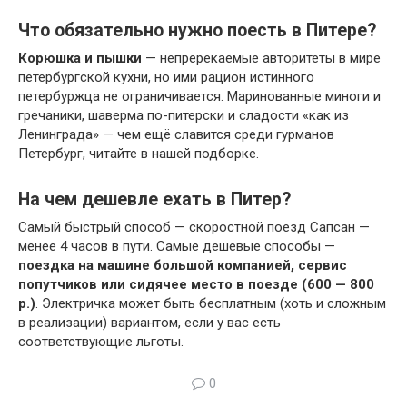
Что обязательно нужно поесть в Питере?
Корюшка и пышки
— непререкаемые авторитеты в мире
петербургской кухни, но ими рацион истинного
петербуржца не ограничивается. Маринованные миноги и
гречаники, шаверма по-питерски и сладости «как из
Ленинграда» — чем ещё славится среди гурманов
Петербург, читайте в нашей подборке.
На чем дешевле ехать в Питер?
Самый быстрый способ — скоростной поезд Сапсан —
менее 4 часов в пути. Самые дешевые способы —
поездка на машине большой компанией, сервис
попутчиков или сидячее место в поезде (600 — 800
р.)
. Электричка может быть бесплатным (хоть и сложным
в реализации) вариантом, если у вас есть
соответствующие льготы.
0