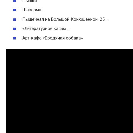
Пышки …
Шаверма …
Пышечная на Большой Конюшенной, 25. …
«Литературное кафе» …
Арт-кафе «Бродячая собака»