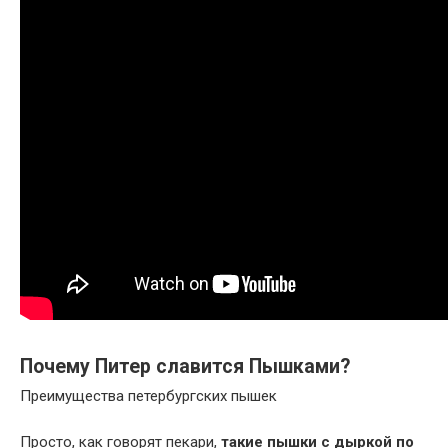
Почему Питер славится Пышками?
Преимущества петербургских пышек
Просто, как говорят пекари,
такие пышки с дыркой по