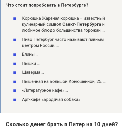
Что стоит попробовать
в Петербурге?
Корюшка Жареная корюшка – известный
кулинарный символ
Санкт-Петербурга
и
любимое блюдо большинства горожан. …
Пиво Петербург часто называют пивным
центром России. …
Блины …
Пышки …
Шаверма …
Пышечная на Большой Конюшенной, 25. …
«Литературное кафе» …
Арт-кафе «Бродячая собака»
Сколько денег брать в Питер на 10 дней?