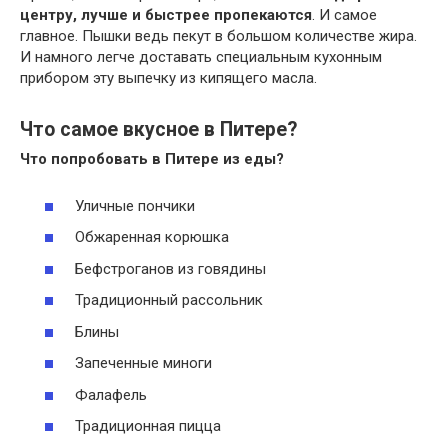
центру, лучше и быстрее пропекаются
. И самое
главное. Пышки ведь пекут в большом количестве жира.
И намного легче доставать специальным кухонным
прибором эту выпечку из кипящего масла.
Что самое вкусное в Питере?
Что попробовать в
Питере
из еды?
Уличные пончики
Обжаренная корюшка
Бефстроганов из говядины
Традиционный рассольник
Блины
Запеченные миноги
Фалафель
Традиционная пицца