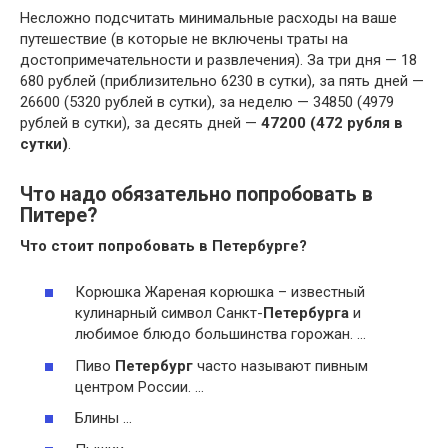
Несложно подсчитать минимальные расходы на ваше
путешествие (в которые не включены траты на
достопримечательности и развлечения). За три дня — 18
680 рублей (приблизительно 6230 в сутки), за пять дней —
26600 (5320 рублей в сутки), за неделю — 34850 (4979
рублей в сутки), за десять дней —
47200 (472 рубля в
сутки)
.
Что надо обязательно попробовать в
Питере?
Что стоит попробовать в Петербурге
?
Корюшка Жареная корюшка – известный
кулинарный символ Санкт-
Петербурга
и
любимое блюдо большинства горожан. …
Пиво
Петербург
часто называют пивным
центром России. …
Блины …