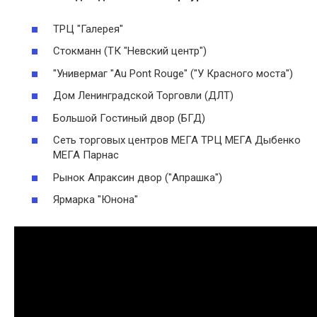
ТРЦ "Галерея"
Стокманн (ТК "Невский центр")
"Универмаг "Au Pont Rouge" ("У Красного моста")
Дом Ленинградской Торговли (ДЛТ)
Большой Гостиный двор (БГД)
Сеть торговых центров МЕГА ТРЦ МЕГА Дыбенко
МЕГА Парнас
Рынок Апраксин двор ("Апрашка")
Ярмарка "Юнона"