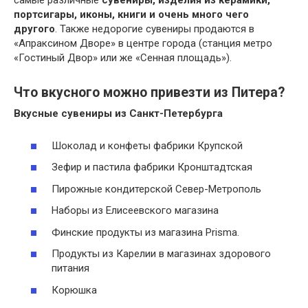
самые различные
сувениры, изделия из керамики,
портсигары, иконы, книги и очень много чего
другого
. Также недорогие сувениры продаются в
«Апраксином Дворе» в центре города (станция метро
«Гостиный Двор» или же «Сенная площадь»).
Что вкусного можно привезти из Питера?
Вкусные сувениры из
Санкт-Петербурга
Шоколад и конфеты фабрики Крупской
Зефир и пастила фабрики Кронштадтская
Пирожные кондитерской Север-Метрополь
Наборы из Елисеевского магазина
Финские продукты из магазина Prisma.
Продукты из Карелии в магазинах здорового
питания
Корюшка