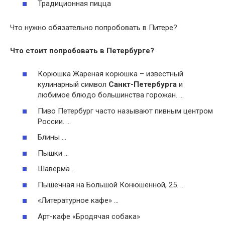
Традиционная пицца
Что нужно обязательно попробовать в Питере?
Что стоит попробовать
в Петербурге?
Корюшка Жареная корюшка – известный
кулинарный символ
Санкт-Петербурга
и
любимое блюдо большинства горожан. …
Пиво Петербург часто называют пивным центром
России. …
Блины …
Пышки …
Шаверма …
Пышечная на Большой Конюшенной, 25. …
«Литературное кафе» …
Арт-кафе «Бродячая собака»