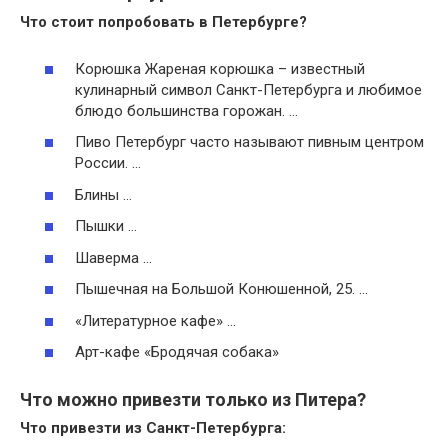
Что стоит попробовать
в Петербурге?
Корюшка Жареная корюшка – известный
кулинарный символ Санкт-Петербурга и любимое
блюдо большинства горожан. …
Пиво Петербург часто называют пивным центром
России. …
Блины …
Пышки …
Шаверма …
Пышечная на Большой Конюшенной, 25. …
«Литературное кафе» …
Арт-кафе «Бродячая собака»
Что можно привезти только из Питера?
Что
привезти
из Санкт-Петербурга: