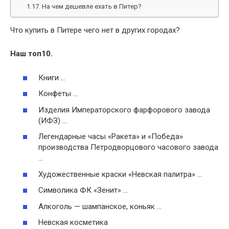
На чем дешевле ехать в Питер?
Что купить в Питере чего нет в других городах?
Наш топ10.
Книги …
Конфеты …
Изделия Императорского фарфорового завода
(ИФЗ) …
Легендарные часы «Ракета» и «Победа»
производства Петродворцового часового завода
…
Художественные краски «Невская палитра» …
Символика ФК «Зенит» …
Алкоголь — шампанское, коньяк …
Невская косметика