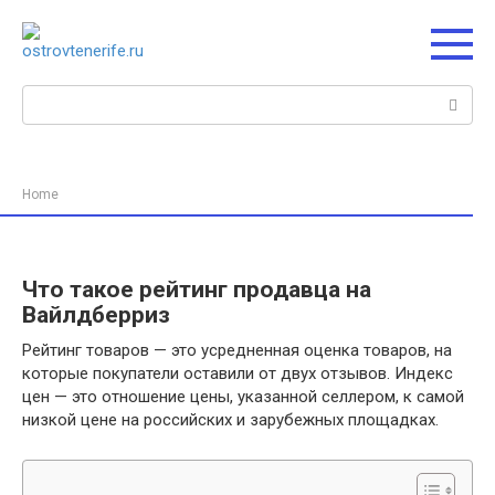
Перейти
к
контенту
Поиск:
Home
Что такое рейтинг продавца на
Вайлдберриз
Рейтинг товаров — это усредненная оценка товаров, на
которые покупатели оставили от двух отзывов. Индекс
цен — это отношение цены, указанной селлером, к самой
низкой цене на российских и зарубежных площадках.