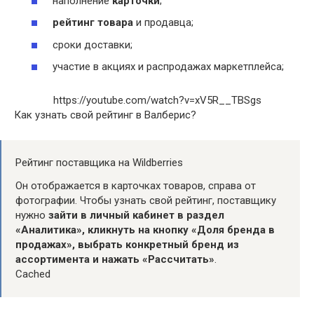
наполнение
карточки
;
рейтинг товара
и продавца;
сроки доставки;
участие в акциях и распродажах маркетплейса;
https://youtube.com/watch?v=xV5R__TBSgs
Как узнать свой рейтинг в Валберис?
Рейтинг поставщика на Wildberries
Он отображается в карточках товаров, справа от
фотографии. Чтобы узнать свой рейтинг, поставщику
нужно
зайти в личный кабинет в раздел
«Аналитика», кликнуть на кнопку «Доля бренда в
продажах», выбрать конкретный бренд из
ассортимента и нажать «Рассчитать»
.
Cached