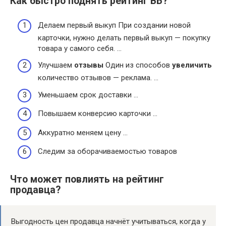
Как быстро поднять рейтинг ВБ?
Делаем первый выкуп При создании новой
карточки, нужно делать первый выкуп — покупку
товара у самого себя. …
Улучшаем
отзывы
Один из способов
увеличить
количество отзывов — реклама. …
Уменьшаем срок доставки …
Повышаем конверсию карточки …
Аккуратно меняем цену …
Следим за оборачиваемостью товаров
Что может повлиять на рейтинг
продавца?
Выгодность цен продавца начнёт учитываться, когда у