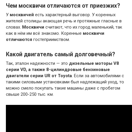
Чем москвичи отличаются от приезжих?
У
москвичей
есть характерный выговор. У коренных
жителей столицы акающая речь и протяжные гласные в
словах.
Москвичи
считают, что их город маленький, так
как в нём им всё знакомо. Коренные
москвичи
отличаются
гостеприимством.
Какой двигатель самый долговечный?
Так, эталон надежности — это
дизельные моторы V8
серии VD, а также 8-цилиндровые бензиновые
двигатели серии UR от Toyota
. Если за автомобилями с
такими силовыми установками был надлежащий уход, то
можно смело покупать такие машины даже с пробегом
свыше 200-250 тыс. км.