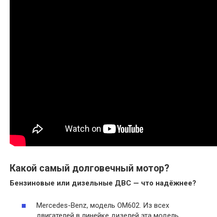
Какой самый долговечный мотор?
Бензиновые или дизельные ДВС — что надёжнее?
Mercedes-Benz, модель OM602. Из всех
двигателей в линейке дизелей эта модель