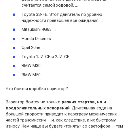
считается самой ходовой. …
Toyota 3S-FE. Этот двигатель по уровню
надёжности превзошёл все ожидания. …
Mitsubishi 4G63. …
Honda D-series. …
Opel 20ne. …
Toyota 1JZ-GE и 2JZ-GE. …
BMW M30. …
BMW M50.
Что боится коробка вариатор?
Вариатор боится не только
резких стартов, но и
продолжительных ускорений
. Длительная езда на
большой скорости приводит к перегреву механических
частей трансмиссии — и, как следствие, к их быстрому
износу. Чем чаще вы будете «гонять» со светофора — тем