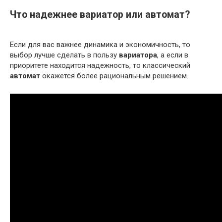
Что надежнее вариатор или автомат?
Если для вас важнее динамика и экономичность, то
выбор лучше сделать в пользу
вариатора
, а если в
приоритете находится надежность, то классический
автомат
окажется более рациональным решением.