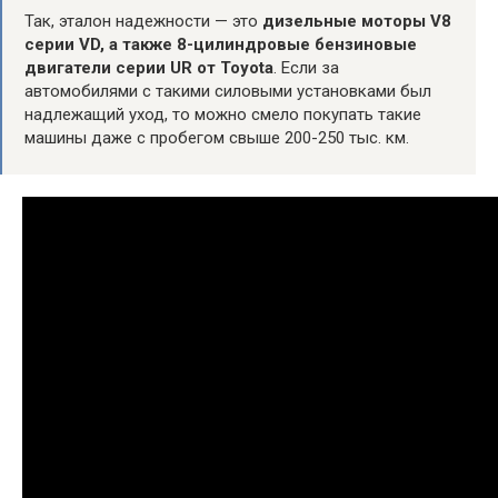
Так, эталон надежности — это
дизельные моторы V8
серии VD, а также 8-цилиндровые бензиновые
двигатели серии UR от Toyota
. Если за
автомобилями с такими силовыми установками был
надлежащий уход, то можно смело покупать такие
машины даже с пробегом свыше 200-250 тыс. км.