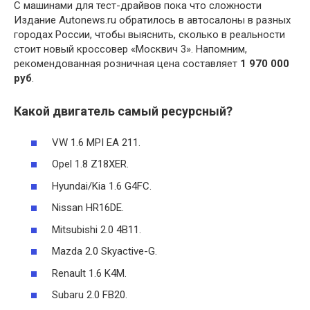
С машинами для тест-драйвов пока что сложности
Издание Autonews.ru обратилось в автосалоны в разных
городах России, чтобы выяснить, сколько в реальности
стоит новый кроссовер «Москвич 3». Напомним,
рекомендованная розничная цена составляет
1 970 000
руб
.
Какой двигатель самый ресурсный?
VW 1.6 MPI ЕА 211.
Opel 1.8 Z18XER.
Hyundai/Kia 1.6 G4FC.
Nissan HR16DE.
Mitsubishi 2.0 4B11.
Mazda 2.0 Skyactive-G.
Renault 1.6 K4M.
Subaru 2.0 FB20.