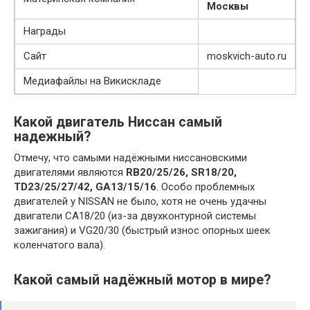
Москвы
Награды
Сайт
moskvich-auto.ru
Медиафайлы на Викискладе
Какой двигатель Ниссан самый
надежный?
Отмечу, что самыми надёжными ниссановскими
двигателями являются
RB20/25/26, SR18/20,
TD23/25/27/42, GA13/15/16
. Особо проблемных
двигателей у NISSAN не было, хотя не очень удачны
двигатели CA18/20 (из-за двухконтурной системы
зажигания) и VG20/30 (быстрый износ опорных шеек
коленчатого вала).
Какой самый надёжный мотор в мире?