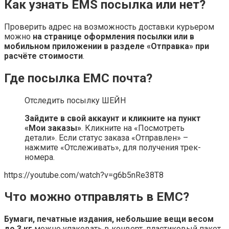
Как узнать EMS посылка или нет?
Проверить адрес на возможность доставки курьером
можно
на странице оформления посылки или в
мобильном приложении в разделе «Отправка» при
расчёте стоимости
.
Где посылка ЕМС почта?
Отследить посылку ШЕЙН
Зайдите в свой аккаунт и кликните на пункт
«Мои заказы»
. Кликните на «Посмотреть
детали». Если статус заказа «Отправлен» –
нажмите «Отслеживать», для получения трек-
номера.
https://youtube.com/watch?v=g6b5nRe38T8
Что можно отправлять в ЕМС?
Бумаги, печатные издания, небольшие вещи весом
до 3 кг
можно упаковать в конверт, пластиковый пакет