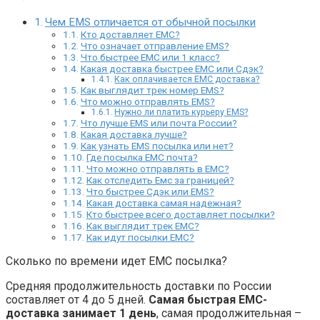
Чем EMS отличается от обычной посылки
Кто доставляет ЕМС?
Что означает отправление EMS?
Что быстрее ЕМС или 1 класс?
Какая доставка быстрее ЕМС или Сдэк?
Как оплачивается ЕМС доставка?
Как выглядит трек номер EMS?
Что можно отправлять EMS?
Нужно ли платить курьеру EMS?
Что лучше EMS или почта России?
Какая доставка лучше?
Как узнать EMS посылка или нет?
Где посылка ЕМС почта?
Что можно отправлять в ЕМС?
Как отследить Емс за границей?
Что быстрее Сдэк или EMS?
Какая доставка самая надежная?
Кто быстрее всего доставляет посылки?
Как выглядит трек ЕМС?
Как идут посылки ЕМС?
Сколько по времени идет ЕМС посылка?
Средняя продолжительность доставки по России
составляет от 4 до 5 дней.
Самая быстрая ЕМС-
доставка занимает 1 день
, самая продолжительная –