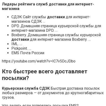
Лидеры рейтинга служб
доставки
для интернет-
магазина
СДЭК Сайт службы
доставки
для интернет-
магазинов СДЭК …
DPD. Домашняя страница курьерской службы для
интернет-магазина DPD. …
Boxberry. Домашняя страница службы курьерской
доставки
для интернет-магазина Boxberry. …
IML. …
Pickpoint. …
EMS Почта России
https://youtube.com/watch?v=IC7v5DcJDbo
Кто быстрее всего доставляет
посылки?
Курьерская служба СДЭК
Быстрая доставка посылок
любых размеров — от документов до крупногабаритных
грузов.
Что делать если потерялась посылка EMS?