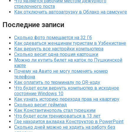
Что является рабочим местом дежурного
стрелочного поста
Как отключить автозагрузку в Облако на самсунге
Последние записи
Сколько фото помещается на 32 Гб
Как одеваться женщинам туристам в Узбекистане
Как вернуть все настройки компьютера
Сколько весит одна порция картошки
Можно ли купить билет на каток по Пушкинской
карте
Почему на Авито не могу поменять номер
телефона
Как оплатить по терминалу по QR-коду
Что будет если вернуть компьютер в исходное
состояние Windows 10
Как узнать историю перехода прав на квартиру
Сколько весит геймпад
Как Константинополь стал турецким
Что будет если тренироваться в 13 лет
Где находится вкладка Конструктор в PowerPoint
Сколько дней можно не ходить на работу без