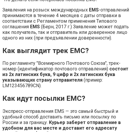
Заявления на розыск международных
EMS
-отправлений
принимаются в течение 4 месяцев с даты отправки в
соответствии с Регламентом применения Типового
соглашения
EMS
(Берн, 2017 г.) Заявление может подать
как получатель, так и отправитель или доверенное лицо
одного из них (при предъявлении доверенности).
Как выглядит трек ЕМС?
По регламенту "Всемирного Почтового Союза", трек-
номер (идентификатор почтового отправления)
состоит
из 2х латинских букв, 9 цифр и 2х латинских букв
указывающих страну отправителя
(пример:
LM123456789CN).
Как идут посылки ЕМС?
Экспресс-отправления EMS — это самый быстрый и
удобный способ доставить письмо или посылку по
России и за границу.
Курьер заберет отправление в
удобном для вас месте и доставит его адресату