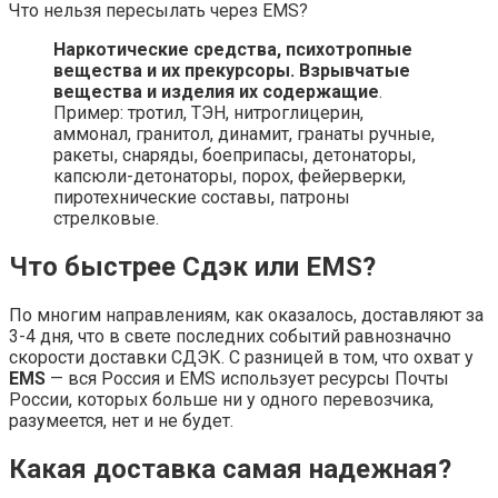
Что нельзя пересылать через EMS?
Наркотические средства, психотропные
вещества и их прекурсоры.
Взрывчатые
вещества и изделия их содержащие
.
Пример: тротил, ТЭН, нитроглицерин,
аммонал, гранитол, динамит, гранаты ручные,
ракеты, снаряды, боеприпасы, детонаторы,
капсюли-детонаторы, порох, фейерверки,
пиротехнические составы, патроны
стрелковые.
Что быстрее Сдэк или EMS?
По многим направлениям, как оказалось, доставляют за
3-4 дня, что в свете последних событий равнозначно
скорости доставки СДЭК. С разницей в том, что охват у
EMS
— вся Россия и EMS использует ресурсы Почты
России, которых больше ни у одного перевозчика,
разумеется, нет и не будет.
Какая доставка самая надежная?