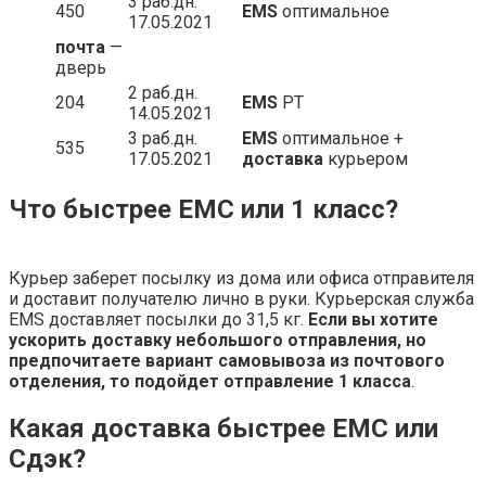
3 раб.дн.
450
EMS
оптимальное
17.05.2021
почта
—
дверь
2 раб.дн.
204
EMS
РТ
14.05.2021
3 раб.дн.
EMS
оптимальное +
535
17.05.2021
доставка
курьером
Что быстрее ЕМС или 1 класс?
Курьер заберет посылку из дома или офиса отправителя
и доставит получателю лично в руки. Курьерская служба
EMS доставляет посылки до 31,5 кг.
Если вы хотите
ускорить доставку небольшого отправления, но
предпочитаете вариант самовывоза из почтового
отделения, то подойдет отправление 1 класса
.
Какая доставка быстрее ЕМС или
Сдэк?