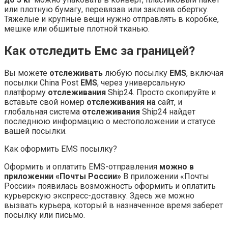
или плотную бумагу, перевязав или заклеив обертку.
Тяжелые и крупные вещи нужно отправлять в коробке,
мешке или обшитые плотной тканью.
Как отследить Емс за границей?
Вы можете
отслеживать
любую посылку
EMS
, включая
посылки China Post
EMS
, через универсальную
платформу
отслеживания
Ship24. Просто скопируйте и
вставьте свой номер
отслеживания на
сайт, и
глобальная система
отслеживания
Ship24 найдет
последнюю информацию о местоположении и статусе
вашей посылки.
Как оформить EMS посылку?
Оформить и оплатить EMS-отправления
можно в
приложении «Почты России»
В приложении «Почты
России» появилась возможность оформить и оплатить
курьерскую экспресс-доставку. Здесь же можно
вызвать курьера, который в назначенное время заберет
посылку или письмо.