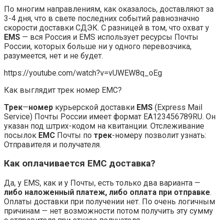
По многим направлениям, как оказалось, доставляют за
3-4 дня, что в свете последних событий равнозначно
скорости доставки СДЭК. С разницей в том, что охват у
EMS
— вся Россия и EMS использует ресурсы Почты
России, которых больше ни у одного перевозчика,
разумеется, нет и не будет.
https://youtube.com/watch?v=vUWEW8q_oEg
Как выглядит трек номер ЕМС?
Трек
—
номер
курьерской доставки
EMS
(Express Mail
Service) Почты России имеет формат EA123456789RU. Он
указан под штрих-кодом на квитанции. Отслеживание
посылок
ЕМС
Почты по
трек
-номеру позволит узнать:
Отправителя и получателя.
Как оплачивается ЕМС доставка?
Да, у EMS, как и у Почты, есть только два варианта —
либо наложенный платеж, либо оплата при отправке
.
Оплаты доставки при получении нет. По очень логичным
причинам — нет возможности потом получить эту сумму