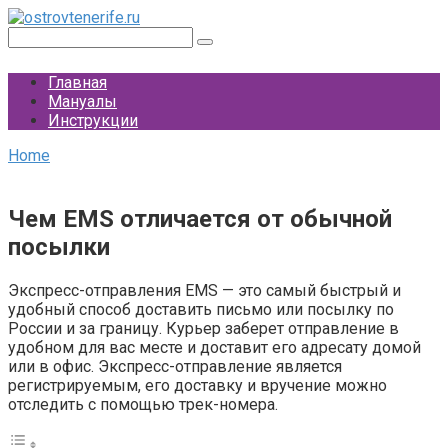
Перейти
к
Поиск:
контенту
Главная
Мануалы
Инструкции
Home
Чем EMS отличается от обычной
посылки
Экспресс-отправления EMS — это самый быстрый и
удобный способ доставить письмо или посылку по
России и за границу. Курьер заберет отправление в
удобном для вас месте и доставит его адресату домой
или в офис. Экспресс-отправление является
регистрируемым, его доставку и вручение можно
отследить с помощью трек-номера.