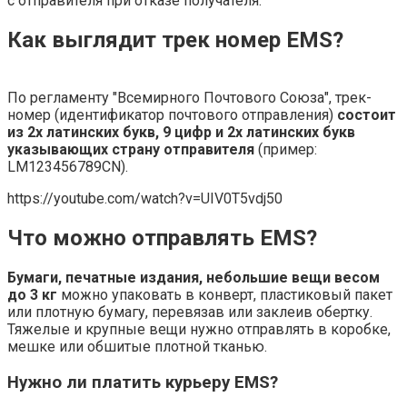
с отправителя при отказе получателя.
Как выглядит трек номер EMS?
По регламенту "Всемирного Почтового Союза", трек-
номер (идентификатор почтового отправления)
состоит
из 2х латинских букв, 9 цифр и 2х латинских букв
указывающих страну отправителя
(пример:
LM123456789CN).
https://youtube.com/watch?v=UIV0T5vdj50
Что можно отправлять EMS?
Бумаги, печатные издания, небольшие вещи весом
до 3 кг
можно упаковать в конверт, пластиковый пакет
или плотную бумагу, перевязав или заклеив обертку.
Тяжелые и крупные вещи нужно отправлять в коробке,
мешке или обшитые плотной тканью.
Нужно ли платить курьеру EMS?