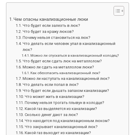
Чем опасны канализационные люки
Что будет если залезть в люк?
Что будет за кражу люков?
Почему нельзя становиться на люк?
Что делать если человек упал в канализационный
люк?
Можно ли спускаться в канализационный колодец?
Что будет если сдать люк на металлолом?
Можно ли сдать на металлолом люки?
Как обезопасить канализационный люк?
Можно ли наступать на канализационный люк?
Что делать если попал в люк?
Что будет если дышать запахом канализации?
Что может жить в канализации?
Почему нельзя трогать плывун в колодце?
Какой газ выделяется из канализации?
Сколько денег дают за люк?
Что находится под канализационным люком?
Что закрывает канализационный люк?
Какой газ выходит из канализации?