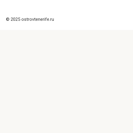
© 2025 ostrovtenerife.ru