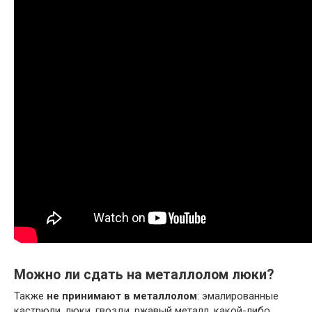
Можно ли сдать на металлолом люки?
Также
не принимают в металлолом
: эмалированные
кастрюли, люки, гвозди, ржавый металл, какой-либо