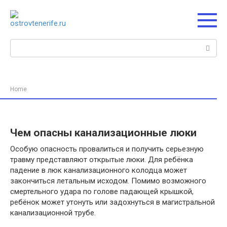
Перейти
к
контенту
Поиск:
Home
Чем опасны канализационные люки
Особую опасность провалиться и получить серьезную
травму представляют открытые люки. Для ребёнка
падение в люк канализационного колодца может
закончиться летальным исходом. Помимо возможного
смертельного удара по голове падающей крышкой,
ребёнок может утонуть или задохнуться в магистральной
канализационной трубе.