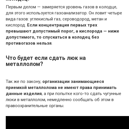
Первым делом — замеряется уровень газов в колодце,
для этого используется газоанализатор. Он ловит четыре
вида газов: углекислый газ, сероводород, метан и
кислород.
Если концентрация первых трех
превышают допустимый порог, а кислорода — ниже
допустимого, то спускаться в колодец без
противогазов нельзя
.
Что будет если сдать люк на
металлолом?
Так же по закону,
организации занимающиеся
приемкой металлолома не имеют права принимать
данные изделия
, а при попытке кого-то сдать чугунные
люки в металлолом, немедленно сообщать об этом в
правоохранительные органы.