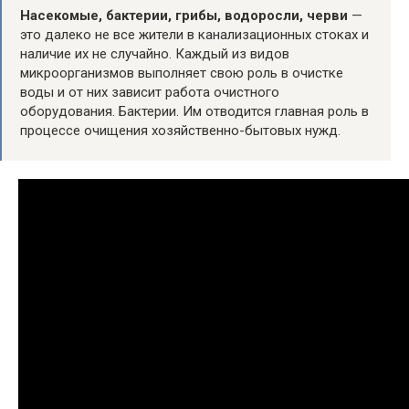
Насекомые, бактерии, грибы, водоросли, черви
—
это далеко не все жители в канализационных стоках и
наличие их не случайно. Каждый из видов
микроорганизмов выполняет свою роль в очистке
воды и от них зависит работа очистного
оборудования. Бактерии. Им отводится главная роль в
процессе очищения хозяйственно-бытовых нужд.