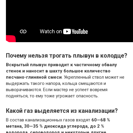
Почему нельзя трогать плывун в колодце?
Вскрытый плывун приводит к частичному обвалу
стенок и наносит в шахту большое количество
песчано-глиняной смеси
. Укрепленный ствол может не
выдержать такого напора, кольца смещаются и
выворачиваются. Если мастер не успеет вовремя
подняться, то ему тоже угрожает опасность.
Какой газ выделяется из канализации?
В состав канализационных газов входят
60—68 %
метана, 30—35 % диоксида углерода, до 2 %
водорода, сероводород и некоторые другие