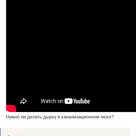
Нужно ли делать дырку в канализационном люке?