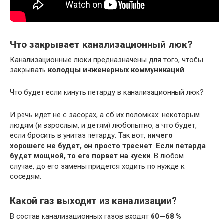
Что закрывает канализационный люк?
Канализационные люки предназначены для того, чтобы
закрывать
колодцы инженерных коммуникаций
.
Что будет если кинуть петарду в канализационный люк?
И речь идет не о засорах, а об их поломках: некоторым
людям (и взрослым, и детям) любопытно, а что будет,
если бросить в унитаз петарду. Так вот,
ничего
хорошего не будет, он просто треснет.
Если петарда
будет мощной, то его порвет на куски
. В любом
случае, до его замены придется ходить по нужде к
соседям.
Какой газ выходит из канализации?
В состав канализационных газов входят
60—68 %