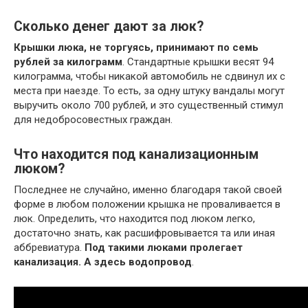
Сколько денег дают за люк?
Крышки люка, не торгуясь, принимают по семь
рублей за килограмм
. Стандартные крышки весят 94
килограмма, чтобы никакой автомобиль не сдвинул их с
места при наезде. То есть, за одну штуку вандалы могут
выручить около 700 рублей, и это существенный стимул
для недобросовестных граждан.
Что находится под канализационным
люком?
Последнее не случайно, именно благодаря такой своей
форме в любом положении крышка не проваливается в
люк. Определить, что находится под люком легко,
достаточно знать, как расшифровывается та или иная
аббревиатура.
Под такими люками пролегает
канализация.
А здесь водопровод
.