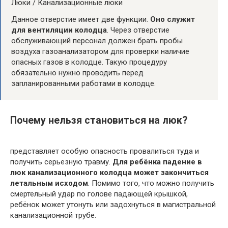
Люки / Канализационные люки
Данное отверстие имеет две функции.
Оно служит
для вентиляции колодца
. Через отверстие
обслуживающий персонал должен брать пробы
воздуха газоанализатором для проверки наличие
опасных газов в колодце. Такую процедуру
обязательно нужно проводить перед
запланированными работами в колодце.
Почему нельзя становиться на люк?
представляет особую опасность провалиться туда и
получить серьезную травму.
Для ребёнка падение в
люк канализационного колодца может закончиться
летальным исходом
. Помимо того, что можно получить
смертельный удар по голове падающей крышкой,
ребёнок может утонуть или задохнуться в магистральной
канализационной трубе.