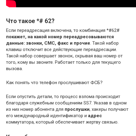
Что такое *# 62?
Если переадресация включена, то комбинация *#62#
покажет, на какой номер переадресовываются
данные: звонки, СМС, факс и прочие
. Такой набор
клавиш отключит все действующие переадресации.
Такой набор совершает звонок, скрывая ваш номер от
того, кому вы звоните. Работает только для текущего
вызова.
Как понять что телефон прослушивают ФСБ?
Если опустить детали, то процесс взлома происходит
благодаря служебным сообщениям SS7. Указав в одном
из них номер абонента для
прослушки
, хакеры получают
его международный идентификатор и
адрес
коммутатора, который обеспечивает жертву связью.