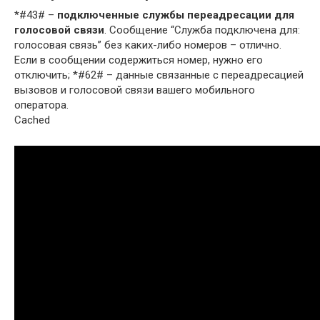
*#43# –
подключенные службы переадресации для
голосовой связи
. Сообщение “Служба подключена для:
голосовая связь” без каких-либо номеров – отлично.
Если в сообщении содержиться номер, нужно его
отключить; *#62# – данные связанные с переадресацией
вызовов и голосовой связи вашего мобильного
оператора.
Cached