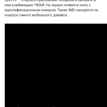
нем комбинацию *#06#. На экране появится окно с
идентификационным номером. Также IMEI находится на
корпусе самого мобильного девайса.