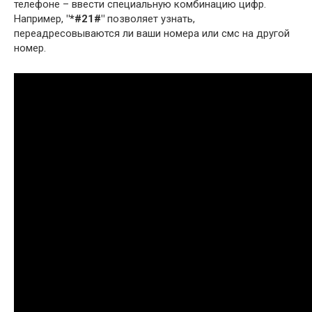
телефоне – ввести специальную комбинацию цифр.
Например,
"*#21#"
позволяет узнать,
переадресовываются ли ваши номера или смс на другой
номер.