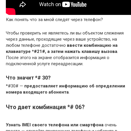
Как понять что за мной следят через телефон?
Чтобы проверить не являетесь ли вы объектом слежения
через данные, проходящие через ваше устройство, на
любом телефоне достаточно
ввести комбинацию на
клавиатуре *#21#, а затем нажать клавишу вызова
.
После этого на экране отобразится информация о
подключенной услуге переадресации.
Что значит *# 30?
*#30# —
предоставляет информацию об определении
номера входящего абонента
.
Что дает комбинация *# 06?
Узнать IMEI своего телефона или смартфона
очень
просто — откройте приложение телефона и наберите в