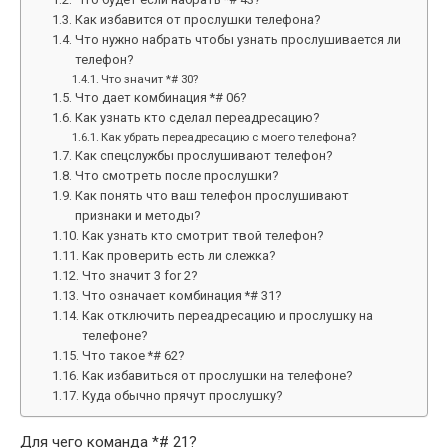
Как избавится от прослушки телефона?
Что нужно набрать чтобы узнать прослушивается ли
телефон?
Что значит *# 30?
Что дает комбинация *# 06?
Как узнать кто сделал переадресацию?
Как убрать переадресацию с моего телефона?
Как спецслужбы прослушивают телефон?
Что смотреть после прослушки?
Как понять что ваш телефон прослушивают
признаки и методы?
Как узнать кто смотрит твой телефон?
Как проверить есть ли слежка?
Что значит 3 for 2?
Что означает комбинация *# 31?
Как отключить переадресацию и прослушку на
телефоне?
Что такое *# 62?
Как избавиться от прослушки на телефоне?
Куда обычно прячут прослушку?
Для чего команда *# 21?