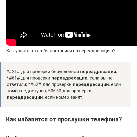
Как узнать что тебя поставили на переадресацию?
*#21# для проверки безусловной
переадресации
;
*#61# для проверки
переадресации
, если вы не
ответили; *#62# для проверки
переадресации
, если
номер недоступен; *#67# для проверки
переадресации
, если номер занят.
Как избавится от прослушки телефона?