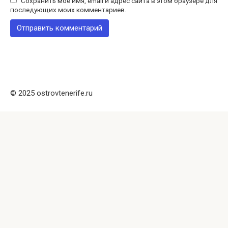
Сохранить моё имя, email и адрес сайта в этом браузере для
последующих моих комментариев.
© 2025 ostrovtenerife.ru