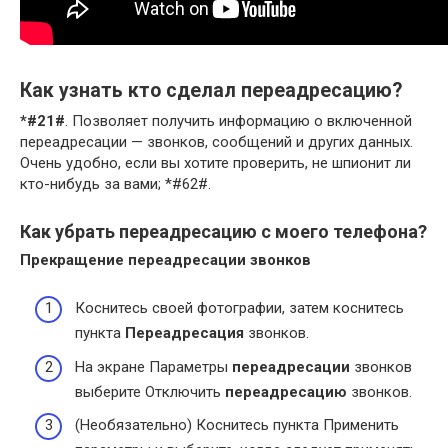
Как узнать кто сделал переадресацию?
*#21#
. Позволяет получить информацию о включенной
переадресации — звонков, сообщений и других данных.
Очень удобно, если вы хотите проверить, не шпионит ли
кто-нибудь за вами; *#62#.
Как убрать переадресацию с моего телефона?
Прекращение
переадресации
звонков
Коснитесь своей фотографии, затем коснитесь
пункта
Переадресация
звонков.
На экране Параметры
переадресации
звонков
выберите Отключить
переадресацию
звонков.
(Необязательно) Коснитесь пункта Применить