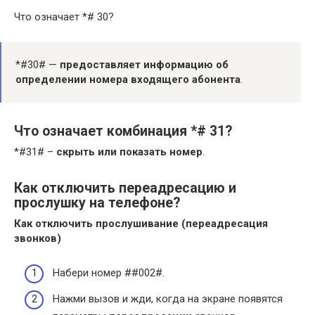
Что означает *# 30?
*#30# —
предоставляет информацию об
определении номера входящего абонента
.
Что означает комбинация *# 31?
*#31# –
скрыть или показать номер
.
Как отключить переадресацию и
прослушку на телефоне?
Как отключить
прослушивание (
переадресация
звонков)
Набери номер ##002#.
Нажми вызов и жди, когда на экране появятся