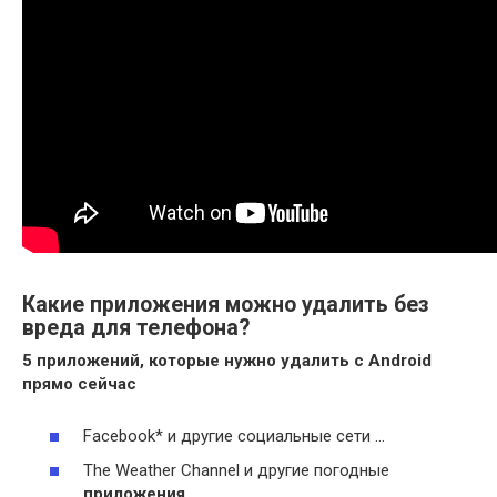
Какие приложения можно удалить без
вреда для телефона?
5
приложений
, которые нужно
удалить
с
Android
прямо сейчас
Facebook* и другие социальные сети …
The Weather Channel и другие погодные
приложения
…