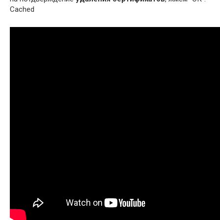
Cached