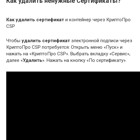
Как удалить ненужные Сертификаты?
Как удалить сертификат
и контейнер через КриптоПро
CSP
Чтобы
удалить сертификат
электронной подписи через
КриптоПро CSP потребуется: Открыть меню «Пуск» и
нажать на «КриптоПро CSP». Выбрать вкладку «Сервис»,
далее «
Удалить
». Нажать на кнопку «По сертификату».