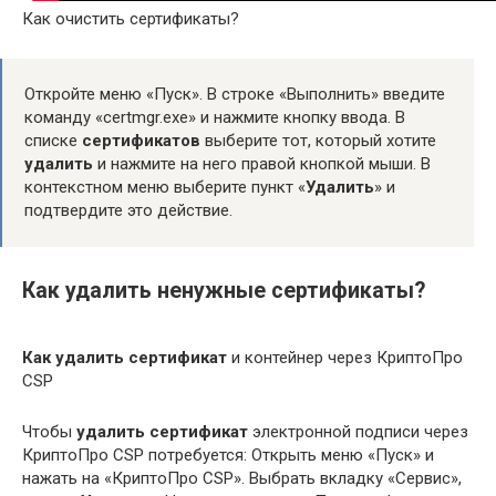
Как очистить сертификаты?
Откройте меню «Пуск». В строке «Выполнить» введите
команду «certmgr.exe» и нажмите кнопку ввода. В
списке
сертификатов
выберите тот, который хотите
удалить
и нажмите на него правой кнопкой мыши. В
контекстном меню выберите пункт «
Удалить
» и
подтвердите это действие.
Как удалить ненужные сертификаты?
Как удалить сертификат
и контейнер через КриптоПро
CSP
Чтобы
удалить сертификат
электронной подписи через
КриптоПро CSP потребуется: Открыть меню «Пуск» и
нажать на «КриптоПро CSP». Выбрать вкладку «Сервис»,