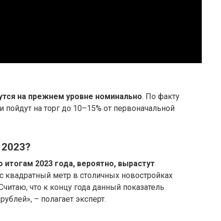
нутся на прежнем уровне номинально
. По факту
и пойдут на торг до 10–15% от первоначальной
 2023?
 итогам 2023 года, вероятно, вырастут
ас квадратный метр в столичных новостройках
 Считаю, что к концу года данный показатель
ублей», – полагает эксперт.