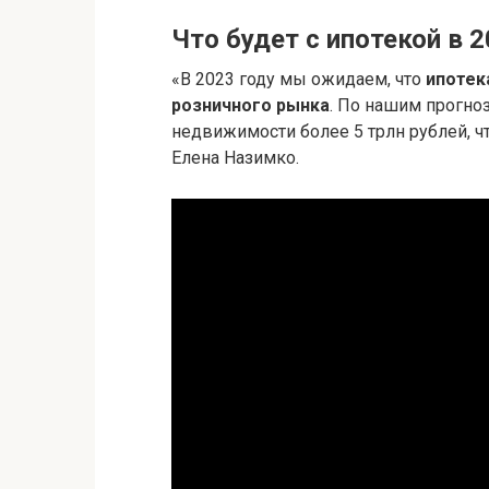
Что будет с ипотекой в 2
«В 2023 году мы ожидаем, что
ипотек
розничного рынка
. По нашим прогно
недвижимости более 5 трлн рублей, чт
Елена Назимко.