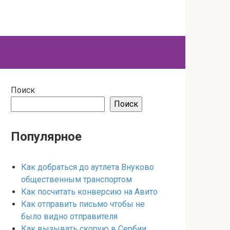
Поиск
Поиск
Популярное
Как добраться до аутлета Внуково
общественным транспортом
Как посчитать конверсию на Авито
Как отправить письмо чтобы не
было видно отправителя
Как вызывать скорую в Сербии