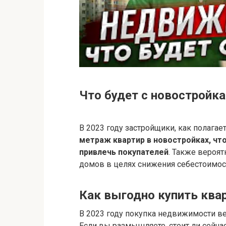
Что будет с новостройка
В 2023 году застройщики, как полагае
метраж квартир в новостройках, чт
привлечь покупателей
. Также вероя
домов в целях снижения себестоимост
Как выгодно купить квар
В 2023 году покупка недвижимости в
Если вы размышляете, стоит ли сейчас