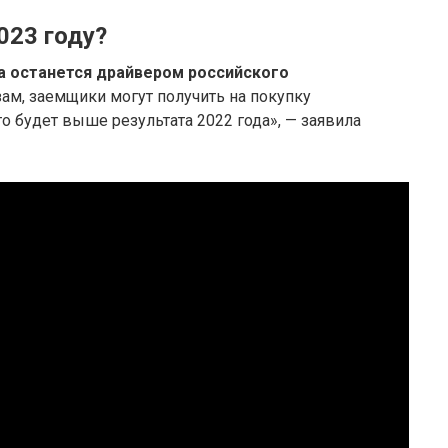
023 году?
а останется драйвером российского
зам, заемщики могут получить на покупку
о будет выше результата 2022 года», — заявила