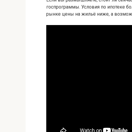
госпрограммы. Условия по ипотеке бо
рынке цены на жильё ниже, а возмож