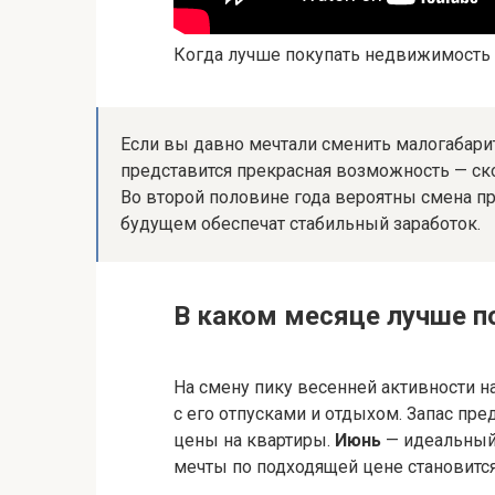
Когда лучше покупать недвижимость в
Если вы давно мечтали сменить малогабарит
представится прекрасная возможность — ско
Во второй половине года вероятны смена пр
будущем обеспечат стабильный заработок.
В каком месяце лучше п
На смену пику весенней активности 
с его отпусками и отдыхом. Запас пре
цены на квартиры.
Июнь
— идеальный 
мечты по подходящей цене становится