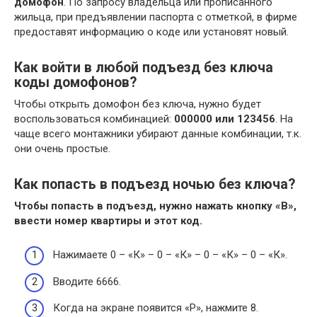
домофон
. По запросу владельца или прописанного
жильца, при предъявлении паспорта с отметкой, в фирме
предоставят информацию о коде или установят новый.
Как войти в любой подъезд без ключа
коды домофонов?
Чтобы открыть домофон без ключа, нужно будет
воспользоваться комбинацией:
000000 или 123456
. На
чаще всего монтажники убирают данные комбинации, т.к.
они очень простые.
Как попасть в подъезд ночью без ключа?
Чтобы
попасть в подъезд
, нужно нажать кнопку «В»,
ввести номер квартиры и этот код.
Нажимаете 0 – «К» – 0 – «К» – 0 – «К» – 0 – «К».
Вводите 6666.
Когда на экране появится «Р», нажмите 8.