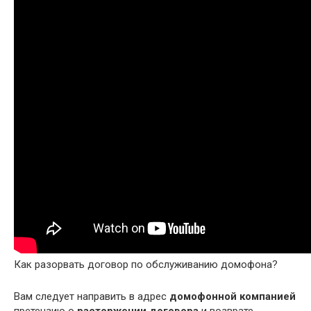
Как разорвать договор по обслуживанию домофона?
Вам следует направить в адрес
домофонной компанией
претензию о
расторжении договора
и возврате