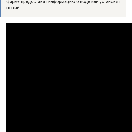
фирме предоставят информацию о коде или установят
новый.