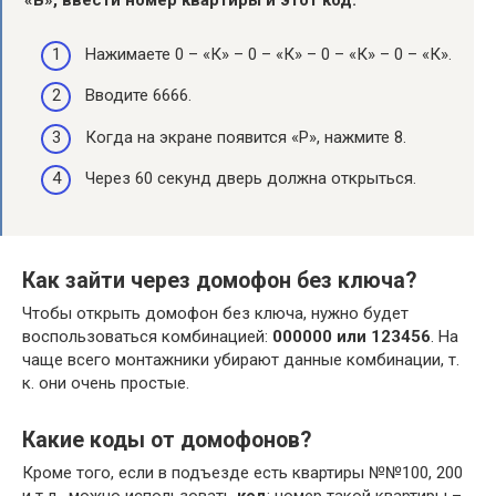
«В», ввести номер квартиры и этот код.
Нажимаете 0 – «К» – 0 – «К» – 0 – «К» – 0 – «К».
Вводите 6666.
Когда на экране появится «Р», нажмите 8.
Через 60 секунд дверь должна открыться.
Как зайти через домофон без ключа?
Чтобы открыть домофон без ключа, нужно будет
воспользоваться комбинацией:
000000 или 123456
. На
чаще всего монтажники убирают данные комбинации, т.
к. они очень простые.
Какие коды от домофонов?
Кроме того, если в подъезде есть квартиры №№100, 200