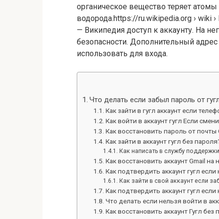
органическое вещество теряет атомы 
водорода.https://ru.wikipedia.org › wi
— Википедия доступ к аккаунту. На н
безопасности. Дополнительный адрес
использовать для входа.
Что делать если забыл пароль от гугл
Как зайти в гугл аккаунт если телеф
Как войти в аккаунт гугл Если смен
Как восстановить пароль от почты 
Как зайти в аккаунт гугл без пароля
Как написать в службу поддержки
Как восстановить аккаунт Gmail на
Как подтвердить аккаунт гугл если
Как зайти в свой аккаунт если за
Как подтвердить аккаунт гугл если
Что делать если нельзя войти в акк
Как восстановить аккаунт Гугл без 