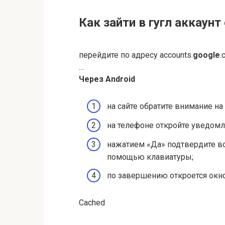
Как зайти в гугл аккаунт
перейдите по адресу accounts.
google
.
…
Через Android
на сайте обратите внимание на
на телефоне откройте уведом
нажатием «Да» подтвердите в
помощью клавиатуры;
по завершению откроется окно
Cached