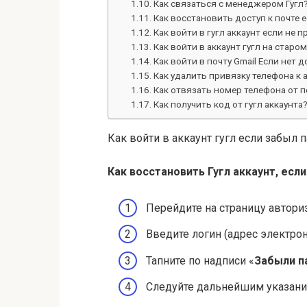
Как связаться с менеджером Гугл
Как восстановить доступ к почте е
Как войти в гугл аккаунт если не 
Как войти в аккаунт гугл на старо
Как войти в почту Gmail Если нет д
Как удалить привязку телефона к а
Как отвязать номер телефона от п
Как получить код от гугл аккаунта
Как войти в аккаунт гугл если забыл 
Как
восстановить Гугл аккаунт
,
если
Перейдите на страницу автор
Введите логин (адрес электро
Тапните по надписи «
Забыли п
Следуйте дальнейшим указания