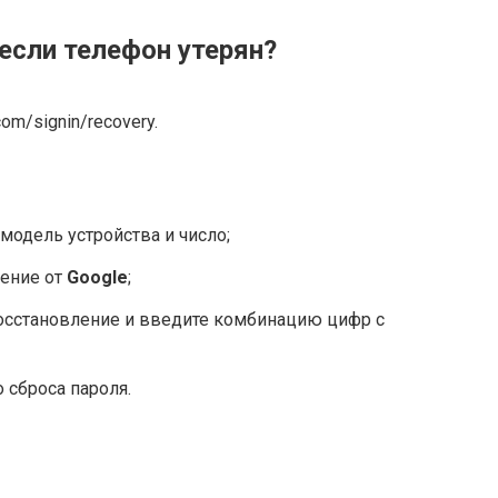
 если телефон утерян?
com/signin/recovery.
 модель устройства и число;
ление от
Google
;
осстановление и введите комбинацию цифр с
 сброса пароля.