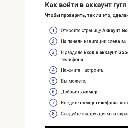
Как войти в аккаунт гуг
Чтобы проверить, так ли это, сдел
Откройте страницу
Аккаунт Go
На панели навигации слева вы
В разделе
Вход в аккаунт Goo
телефона
.
Нажмите Настроить.
Вы можете:
Добавить
номер
. …
Введите
номер телефона
, ко
Следуйте инструкциям на экра