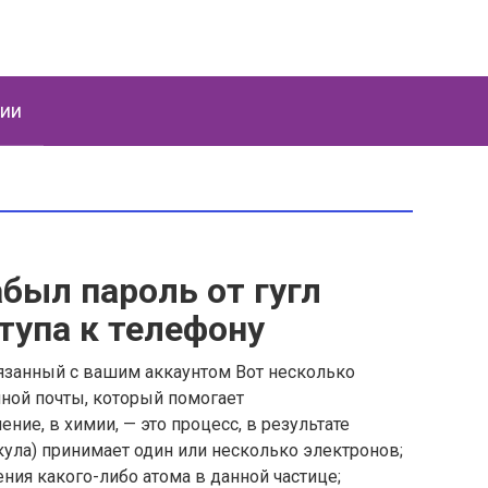
ции
абыл пароль от гугл
ступа к телефону
вязанный с вашим аккаунтом Вот несколько
ной почты, который помогает
ие, в химии, — это процесс, в результате
екула) принимает один или несколько электронов;
ния какого-либо атома в данной частице;