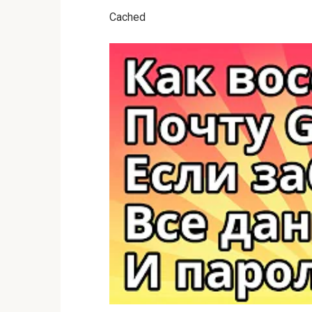
Cached