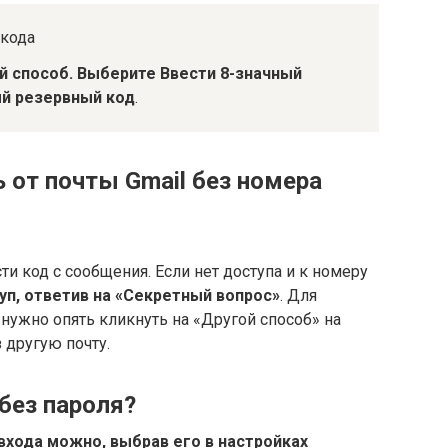
 кода
й способ.
Выберите Ввести 8-значный
й резервный код
.
 от почты Gmail без номера
ти код с сообщения. Если нет доступа и к номеру
п, ответив на «Секретный вопрос»
. Для
 нужно опять кликнуть на «Другой способ» на
 другую почту.
 без пароля?
хода можно, выбрав его в настройках