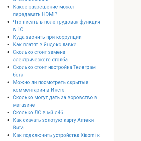
Какое разрешение может
передавать HDMI?
Что писать в поле трудовая функция
в 1С
Куда звонить при коррупции
Как платят в Яндекс лавке
Сколько стоит замена
электрического столба
Сколько стоит настройка Телеграм
бота
Можно ли посмотреть скрытые
комментарии в Инсте
Сколько могут дать за воровство в
магазине
Сколько ЛС в м3 е46
Как скачать золотую карту Аптеки
Вита
Как подключить устройства Xiaomi к