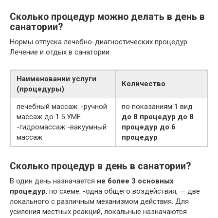
Сколько процедур можно делать в день в
санатории?
Нормы отпуска лечебно-диагностических процедур
Лечение и отдых в санатории
Наименовании услуги
Количество
(процедуры)
лечебный массаж: -ручной
по показаниям 1 вид
массаж до 1.5 УМЕ
до 8 процедур
до 8
-гидромассаж -вакуумный
процедур
до 6
массаж
процедур
Сколько процедур в день в санатории?
В один день назначается
не более 3 основных
процедур
, по схеме: -одна общего воздействия, — две
локального с различным механизмом действия. Для
усиления местных реакций, локальные назначаются