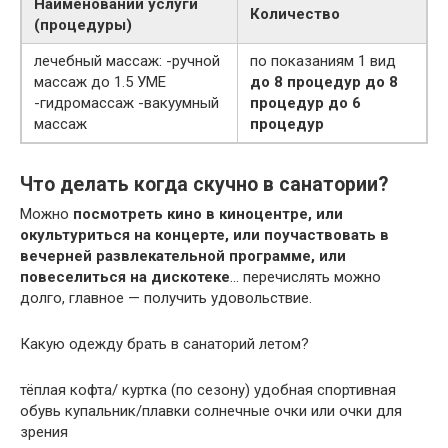
Наименовании услуги
Количество
(процедуры)
лечебный массаж: -ручной
по показаниям 1 вид
массаж до 1.5 УМЕ
до 8 процедур
до 8
-гидромассаж -вакуумный
процедур
до 6
массаж
процедур
Что делать когда скучно в санатории?
Можно
посмотреть кино в киноцентре, или
окультуриться на концерте, или поучаствовать в
вечерней развлекательной программе, или
повеселиться на дискотеке
… перечислять можно
долго, главное — получить удовольствие.
Какую одежду брать в санаторий летом?
тёплая кофта/ куртка (по сезону) удобная спортивная
обувь купальник/плавки солнечные очки или очки для
зрения