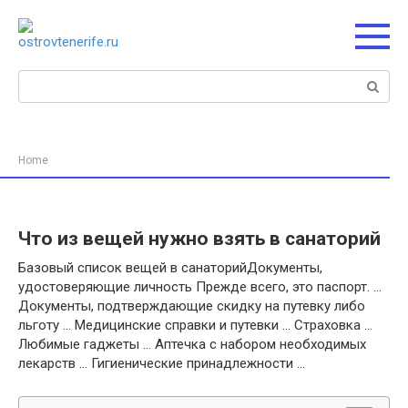
Перейти
к
контенту
Поиск:
Home
Что из вещей нужно взять в санаторий
Базовый список вещей в санаторийДокументы,
удостоверяющие личность Прежде всего, это паспорт. …
Документы, подтверждающие скидку на путевку либо
льготу … Медицинские справки и путевки … Страховка …
Любимые гаджеты … Аптечка с набором необходимых
лекарств … Гигиенические принадлежности …