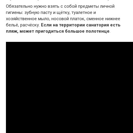
Обязательно нужно взять с собой предметы личной
гигиены: зубную пасту и щётку, туалетное и
хозяйственное мыло, носовой платок, сменное нижнее
бельё, расчёску.
Если на территории санатория есть
пляж, может пригодиться большое полотенце
.