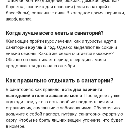
тапочки
. Зонтик/дождевик, рюкзак, дамская сумочка/
барсетка, шапочка для плавания (если санаторий с
бассейном), солнечные очки. В холодное время: перчатки,
шарф, шапка.
Когда лучше всего ехать в санаторий?
Желающие пройти курс лечения, как и туристы, едут в
санатории
круглый год
. Однако выделяют высокий и
низкий сезоны. Какой же сезон считается высоким?
Обычно он охватывает период с середины мая и
продолжается до начала октября.
Как правильно отдыхать в санатории?
В санаториях, как правило,
есть два варианта:
«шведский стол» и заказное меню
. Последнее лучше
подходит тем, у кого есть особые предпочтения или
ограничения, связанные с заболеваниями. Обязательно
возьмите с собой паспорт, путёвку, санаторно-курортную
карту. Чтобы не брать лишних вещей, уточните, что будет
в номере.