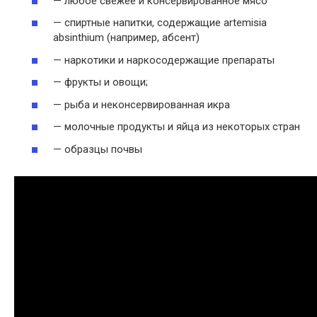
— любое свежее и консервированное мясо
— спиртные напитки, содержащие artemisia
absinthium (например, абсент)
— наркотики и наркосодержащие препараты
— фрукты и овощи;
— рыба и неконсервированная икра
— молочные продукты и яйца из некоторых стран
— образцы почвы