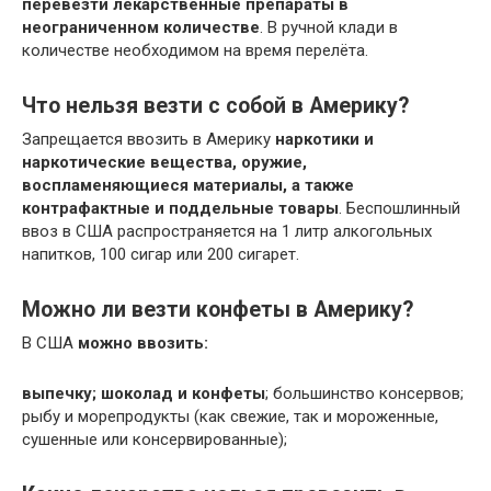
перевезти лекарственные препараты в
неограниченном количестве
. В ручной клади в
количестве необходимом на время перелёта.
Что нельзя везти с собой в Америку?
Запрещается ввозить в Америку
наркотики и
наркотические вещества, оружие,
воспламеняющиеся материалы, а также
контрафактные и поддельные товары
. Беспошлинный
ввоз в США распространяется на 1 литр алкогольных
напитков, 100 сигар или 200 сигарет.
Можно ли везти конфеты в Америку?
В США
можно ввозить:
выпечку;
шоколад и конфеты
; большинство консервов;
рыбу и морепродукты (как свежие, так и мороженные,
сушенные или консервированные);