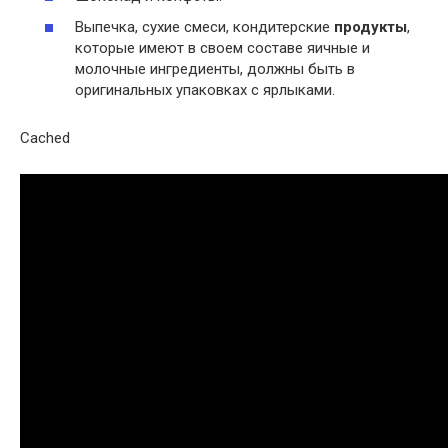
Выпечка, сухие смеси, кондитерские
продукты
,
которые имеют в своем составе яичные и
молочные ингредиенты, должны быть в
оригинальных упаковках с ярлыками.
Cached