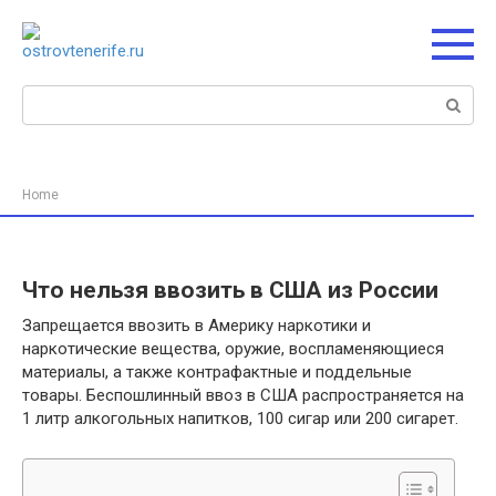
Перейти
к
контенту
Поиск:
Home
Что нельзя ввозить в США из России
Запрещается ввозить в Америку наркотики и
наркотические вещества, оружие, воспламеняющиеся
материалы, а также контрафактные и поддельные
товары. Беспошлинный ввоз в США распространяется на
1 литр алкогольных напитков, 100 сигар или 200 сигарет.