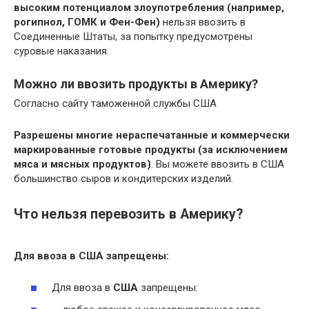
высоким потенциалом злоупотребления (например,
рогипнол, ГОМК и Фен-Фен)
нельзя ввозить в
Соединенные Штаты, за попытку предусмотрены
суровые наказания.
Можно ли ввозить продукты в Америку?
Согласно сайту таможенной службы США
Разрешены многие нераспечатанные и коммерчески
маркированные готовые продукты (за исключением
мяса и мясных продуктов)
. Вы можете ввозить в США
большинство сыров и кондитерских изделий.
Что нельзя перевозить в Америку?
Для ввоза в
США
запрещены:
Для ввоза в
США
запрещены: