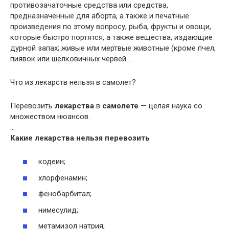
противозачаточные средства или средства,
предназначенные для аборта, а также и печатные
произведения по этому вопросу; рыба, фрукты и овощи,
которые быстро портятся, а также вещества, издающие
дурной запах; живые или мертвые животные (кроме пчел,
пиявок или шелковичных червей …
Что из лекарств нельзя в самолет?
Перевозить
лекарства
в
самолете
— целая наука со
множеством нюансов.
…
Какие
лекарства нельзя
перевозить
кодеин;
хлорфенамин;
фенобарбитал;
нимесулид;
метамизол натрия;