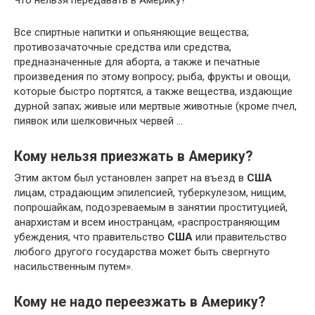
Все спиртные напитки и опьяняющие вещества;
противозачаточные средства или средства,
предназначенные для аборта, а также и печатные
произведения по этому вопросу; рыба, фрукты и овощи,
которые быстро портятся, а также вещества, издающие
дурной запах; живые или мертвые животные (кроме пчел,
пиявок или шелковичных червей …
Кому нельзя приезжать в Америку?
Этим актом был установлен запрет на въезд в
США
лицам, страдающим эпилепсией, туберкулезом, нищим,
попрошайкам, подозреваемым в занятии проституцией,
анархистам и всем иностранцам, «распространяющим
убеждения, что правительство
США
или правительство
любого другого государства может быть свергнуто
насильственным путем».
Кому не надо переезжать в Америку?