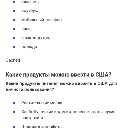
планшет;
ноутбук;
мобильный телефон;
часы;
флакон духов;
одежда.
Cached
Какие продукты можно ввезти в США?
Какие продукты
питания
можно ввозить в США
для
личного пользования?
Растительные масла.
Хлебобулочные изделия, печенье, торты, сухие
завтраки и т. …
Шоколад и конфеты.