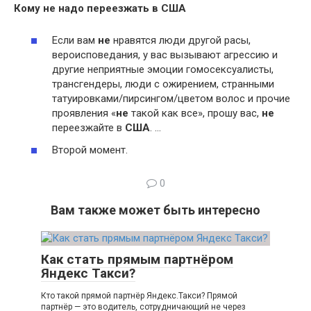
Кому не надо переезжать в США
Если вам
не
нравятся люди другой расы,
вероисповедания, у вас вызывают агрессию и
другие неприятные эмоции гомосексуалисты,
трансгендеры, люди с ожирением, странными
татуировками/пирсингом/цветом волос и прочие
проявления «
не
такой как все», прошу вас,
не
переезжайте в
США
. …
Второй момент.
0
Вам также может быть интересно
Как стать прямым партнёром
Яндекс Такси?
Кто такой прямой партнёр Яндекс.Такси? Прямой
партнёр — это водитель, сотрудничающий не через