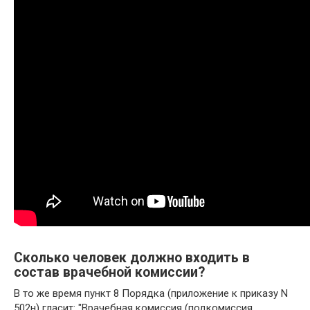
Сколько человек должно входить в
состав врачебной комиссии?
В то же время пункт 8 Порядка (приложение к приказу N
502н) гласит: "Врачебная комиссия (подкомиссия