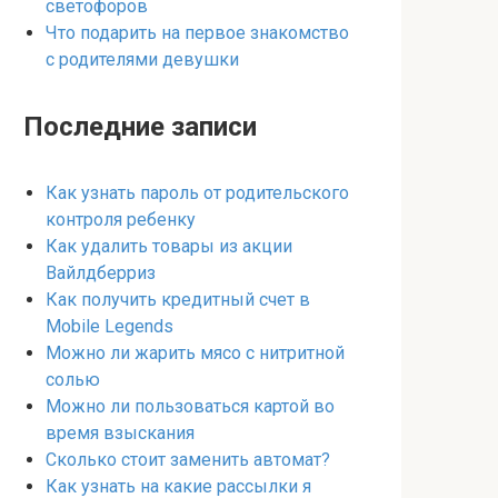
светофоров
Что подарить на первое знакомство
с родителями девушки
Последние записи
Как узнать пароль от родительского
контроля ребенку
Как удалить товары из акции
Вайлдберриз
Как получить кредитный счет в
Mobile Legends
Можно ли жарить мясо с нитритной
солью
Можно ли пользоваться картой во
время взыскания
Сколько стоит заменить автомат?
Как узнать на какие рассылки я