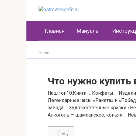
Перейти
к
контенту
Главная
Мануалы
Инструк
Home
Что нужно купить 
Наш топ10.Книги … Конфеты … Издели
Легендарные часы «Ракета» и «Побед
завода … Художественные краски «Не
Алкоголь — шампанское, коньяк … Не