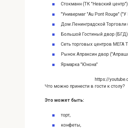
Стокманн (ТК "Невский центр")
"Универмаг "Au Pont Rouge" ("У
Дом Ленинградской Торговли 
Большой Гостиный двор (БГД)
Сеть торговых центров МЕГА
Рынок Апраксин двор ("Апрашк
Ярмарка "Юнона"
https://youtub
Что можно принести в гости к столу?
Это может быть:
торт,
конфеты,