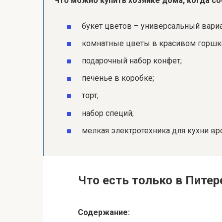
Что можно купить хозяйке дома, когда со
букет цветов – универсальный вари
комнатные цветы в красивом горшк
подарочный набор конфет;
печенье в коробке;
торт;
набор специй;
мелкая электротехника для кухни вр
Что есть только в Питер
Содержание: