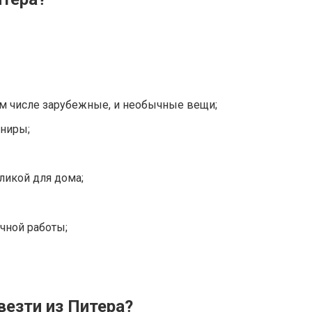
ом числе зарубежные, и необычные вещи;
ниры;
икой для дома;
чной работы;
везти из Питера?