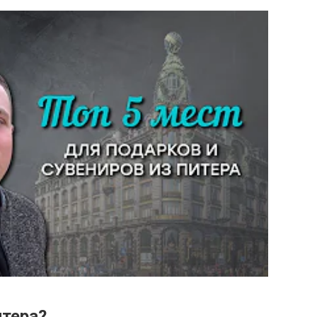
итера?