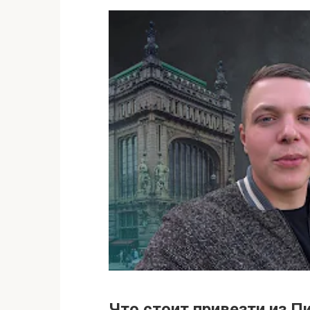
Что стоит привезти из П