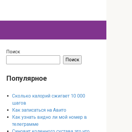
Поиск
Поиск
Популярное
Сколько калорий сжигает 10 000
шагов
Как записаться на Авито
Как узнать видно ли мой номер в
телеграмме
Синовит коленного сустава это что