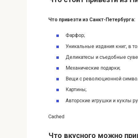
Что
привезти из Санкт-Петербурга
:
Фарфор;
Уникальные издания книг, в т
Деликатесы и съедобные суве
Механические подарки;
Вещи с революционной символ
Картины;
Авторские игрушки и куклы ру
Cached
Что вкусного можно при