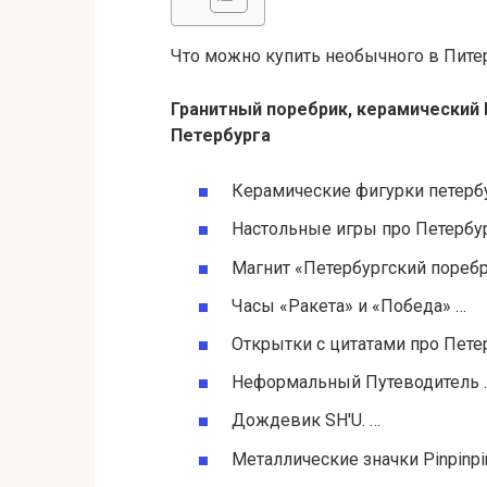
Что можно купить необычного в Пите
Гранитный поребрик, керамический 
Петербурга
Керамические фигурки петерб
Настольные игры про Петербу
Магнит «Петербургский пореб
Часы «Ракета» и «Победа» …
Открытки с цитатами про Пете
Неформальный Путеводитель 
Дождевик SH'U. …
Металлические значки Pinpinpi