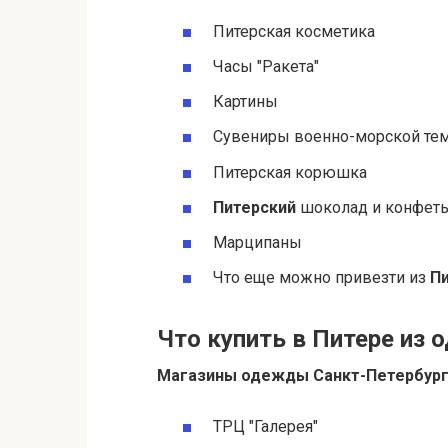
Питерская косметика
Часы "Ракета"
Картины
Сувениры военно-морской те
Питерская корюшка
Питерский
шоколад и конфет
Марципаны
Что еще можно привезти из
П
Что купить в Питере из
Магазины
одежды
Санкт-Петербург
ТРЦ "Галерея"