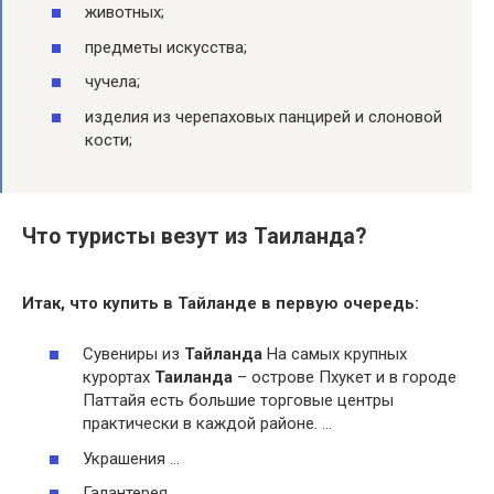
животных;
предметы искусства;
чучела;
изделия из черепаховых панцирей и слоновой
кости;
Что туристы везут из Таиланда?
Итак, что купить в Тайланде в первую очередь:
Сувениры из
Тайланда
На самых крупных
курортах
Таиланда
– острове Пхукет и в городе
Паттайя есть большие торговые центры
практически в каждой районе. …
Украшения …
Галантерея …