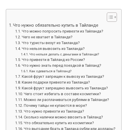
Что нужно обязательно купить в Тайланде
Что можно попросить привезти из Тайланда?
Чего не хватает в Тайланде?
Что туристы везут из Таиланда?
Что нельзя вывозить из Таиланда?
Что нельзя делать с деньгами в Тайланде?
Что привезти в Тайланд из России?
Что нужно знать перед поездкой в Тайланд?
Как одеваться в Тайланд?
Какой фрукт запрещен к вывозу из Таиланда?
Какие подарки привезти из Таиланда?
Какой фрукт запрещено вывозить из Таиланда?
Чего стоит избегать в составе косметики?
Можно ли расплачиваться рублями в Тайланде?
Почему тайцы не купаются в море?
Что нужно привезти из Таиланда?
Сколько налички можно ввозить в Тайланд?
Что обязательно купить из косметики?
Что выгоднее брать в Таиланд рубли или доллары?