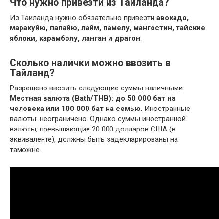
Что нужно привезти из Таиланда?
Из Таиланда нужно обязательно привезти
авокадо,
маракуйю, папайю, лайм, памелу, мангостин, тайские
яблоки, карамболу, ланган и драгон
.
Сколько налички можно ввозить в
Тайланд?
Разрешено ввозить следующие суммы наличными:
Местная валюта (Bath/THB): до 50 000 бат на
человека или 100 000 бат на семью
. Иностранные
валюты: неограничено. Однако суммы иностранной
валюты, превышающие 20 000 долларов США (в
эквиваленте), должны быть задекларированы на
таможне.