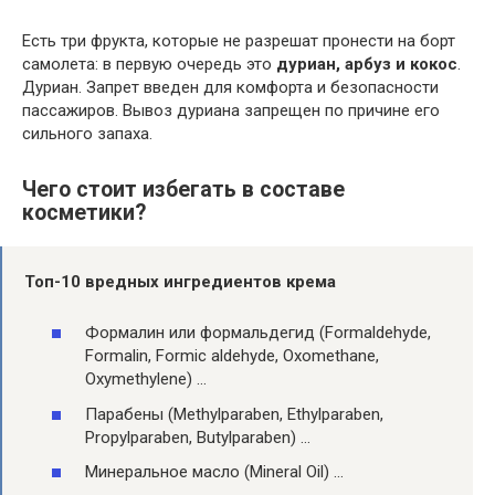
Есть три фрукта, которые не разрешат пронести на борт
самолета: в первую очередь это
дуриан, арбуз и кокос
.
Дуриан. Запрет введен для комфорта и безопасности
пассажиров. Вывоз дуриана запрещен по причине его
сильного запаха.
Чего стоит избегать в составе
косметики?
Топ-10 вредных ингредиентов крема
Формалин или формальдегид (Formaldehyde,
Formalin, Formic aldehyde, Oxomethane,
Oxymethylene) …
Парабены (Methylparaben, Ethylparaben,
Propylparaben, Butylparaben) …
Минеральное масло (Mineral Oil) …