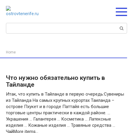
Перейти
к
контенту
Поиск:
Home
Что нужно обязательно купить в
Тайланде
Итак, что купить в Тайланде в первую очередь:Сувениры
из Тайланда На самых крупных курортах Таиланда –
острове Пхукет и в городе Паттайя есть большие
торговые центры практически в каждой районе. …
Украшения … Галантерея … Косметика … Латексные
изделия … Кожаные изделия … Травяные средства …
ЧайMore items…