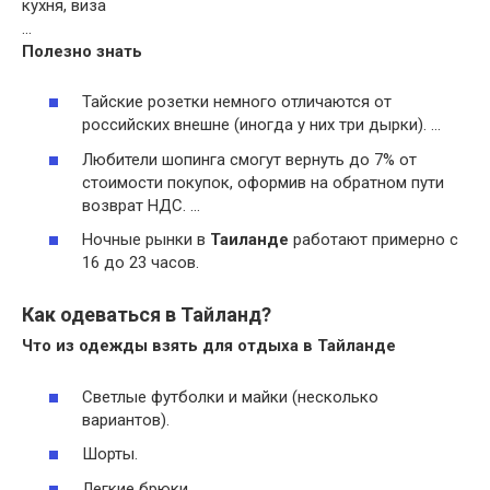
кухня, виза
…
Полезно
знать
Тайские розетки немного отличаются от
российских внешне (иногда у них три дырки). …
Любители шопинга смогут вернуть до 7% от
стоимости покупок, оформив на обратном пути
возврат НДС. …
Ночные рынки в
Таиланде
работают примерно с
16 до 23 часов.
Как одеваться в Тайланд?
Что из одежды взять для отдыха в
Тайланде
Светлые футболки и майки (несколько
вариантов).
Шорты.
Легкие брюки.