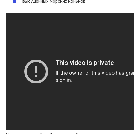
высушенных морских коньков.