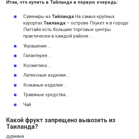
Итак,
что
купить в Тайланде в первую очередь:
Сувениры из
Тайланда
На самых крупных
курортах
Таиланда
– острове Пхукет и в городе
Паттайя есть большие торговые центры
практически в каждой районе. …
Украшения …
Галантерея …
Косметика …
Латексные изделия …
Кожаные изделия …
Травяные средства …
Чай
Какой фрукт запрещено вывозить из
Таиланда?
дуриана