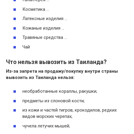
Косметика …
Латексные изделия …
Кожаные изделия …
Травяные средства …
Чай
Что нельзя вывозить из Таиланда?
Из-за запрета на продажу/покупку внутри страны
вывозить из Таиланда нельзя
:
необработанные кораллы, ракушки;
предметы из слоновой кости;
из кожи и частей тигров, крокодилов, редких
видов морских черепах;
чучела летучих мышей;