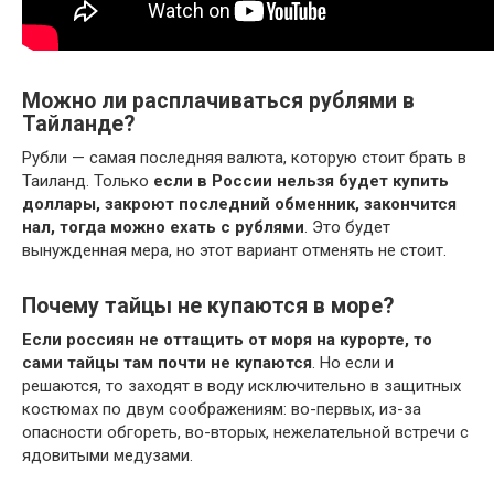
Можно ли расплачиваться рублями в
Тайланде?
Рубли — самая последняя валюта, которую стоит брать в
Таиланд. Только
если в России нельзя будет купить
доллары, закроют последний обменник, закончится
нал, тогда можно ехать с рублями
. Это будет
вынужденная мера, но этот вариант отменять не стоит.
Почему тайцы не купаются в море?
Если россиян не оттащить от моря на курорте, то
сами тайцы там почти не купаются
. Но если и
решаются, то заходят в воду исключительно в защитных
костюмах по двум соображениям: во-первых, из-за
опасности обгореть, во-вторых, нежелательной встречи с
ядовитыми медузами.