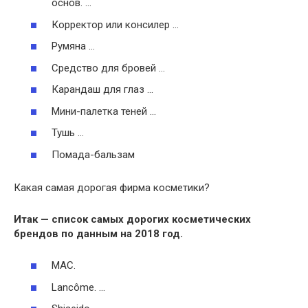
основ. …
Корректор или консилер …
Румяна …
Средство для бровей …
Карандаш для глаз …
Мини-палетка теней …
Тушь …
Помада-бальзам
Какая самая дорогая фирма косметики?
Итак — список самых дорогих
косметических
брендов по данным на 2018 год.
MAC.
Lancôme. …