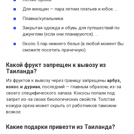
Для женщин — пара летних платьев и юбок. …
Плавки/купальники.
Закрытая одежда и обувь для путешествий по
джунглям (если они планируются). …
Около 5 пар нижнего белья (в любой момент Вы
сможете посетить прачечную).
Какой фрукт запрещен к вывозу из
Таиланда?
Из фруктов к вывозу через границу запрещены
арбуз,
кокос и дуриан
, последний — главным образом, из-за
своего специфического запаха. Кокосы попали под
запрет из-за своих биологических свойств. Толстая
кожура ореха может скрыть от работников таможни
всякое.
Какие подарки привезти из Таиланда?