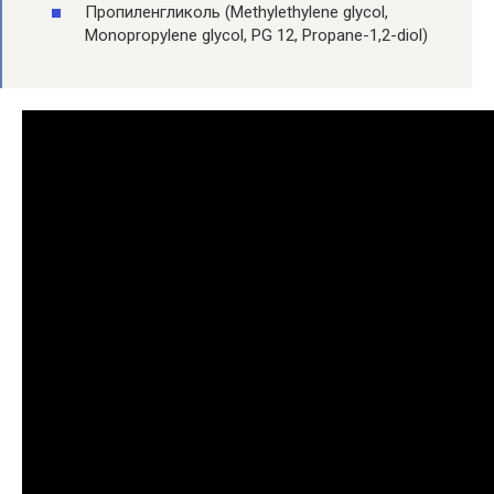
Пропиленгликоль (Methylethylene glycol,
Monopropylene glycol, PG 12, Propane-1,2-diol)