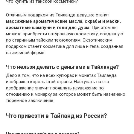
Что купить из тайской косметики?
Отличным подарком из Таиланда девушке станут
массажные ароматические масла, скрабы и маски,
ароматные шампуни и гели для душа
. При этом вы
можете приобрести натуральную косметику, созданную
по старинным тайским технологиям. Экзотическим
подарком станет косметика для лица и тела, созданная
на змеиной ферме.
Что нельзя делать с деньгами в Тайланде?
Дело в том, что на всех купюрах и монетах Таиланда
изображен король этой страны. Наступать на его
изображение значит проявлять неуважение по
отношению к монарху,за которое может быть назначено
тюремное заключение.
Что привезти в Тайланд из России?
Что привезти
тайцам в подарок?