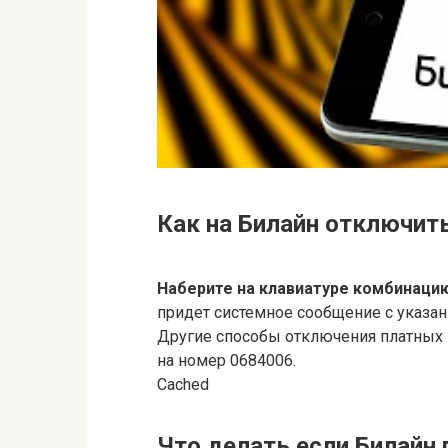
Как на Билайн отключить
Наберите на клавиатуре комбинацию
придет системное сообщение с указан
Другие способы отключения платных 
на номер 0684006.
Cached
Что делать если Билайн