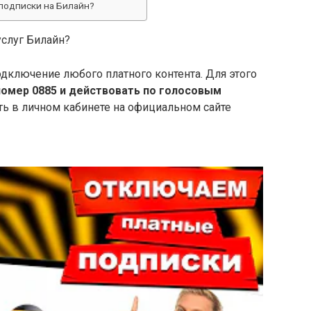
 подписки на Билайн?
услуг Билайн?
одключение любого платного контента. Для этого
номер 0885 и действовать по голосовым
ть в личном кабинете на официальном сайте