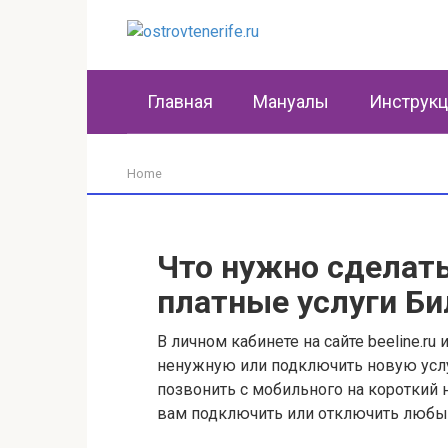
Перейти
к
контенту
Главная
Мануалы
Инструк
Home
Что нужно сделат
платные услуги Би
В личном кабинете на сайте beeline.
ненужную или подключить новую услу
позвонить с мобильного на короткий
вам подключить или отключить любые