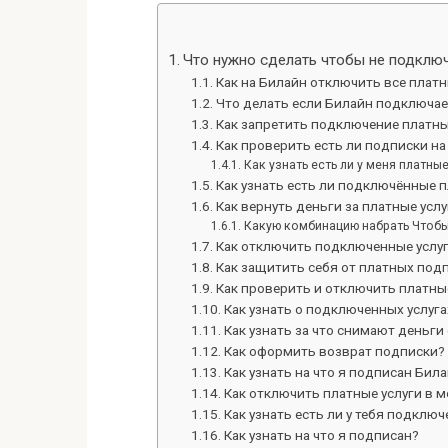
Что нужно сделать чтобы не подключ
Как на Билайн отключить все платн
Что делать если Билайн подключае
Как запретить подключение платны
Как проверить есть ли подписки на
Как узнать есть ли у меня платны
Как узнать есть ли подключённые п
Как вернуть деньги за платные усл
Какую комбинацию набрать Чтобы
Как отключить подключенные услу
Как защитить себя от платных под
Как проверить и отключить платны
Как узнать о подключенных услуга
Как узнать за что снимают деньги
Как оформить возврат подписки?
Как узнать на что я подписан Бил
Как отключить платные услуги в 
Как узнать есть ли у тебя подключ
Как узнать на что я подписан?