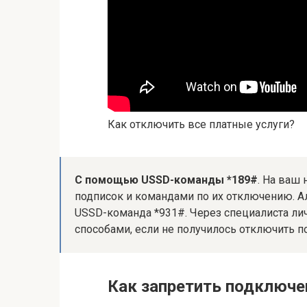
Как отключить все платные услуги?
С помощью USSD-команды *189#
. На ваш
подписок и командами по их отключению. А
USSD-команда *931#. Через специалиста л
способами, если не получилось отключить п
Как запретить подключе