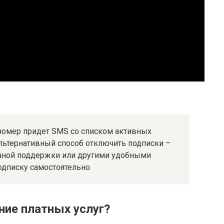
 номер придет SMS со списком активных
льтернативный способ отключить подписки –
ичной поддержки или другими удобными
одписку самостоятельно.
ние платных услуг?