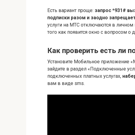
Есть вариант проще:
запрос *931# вы
подписки разом и заодно запрещае
услуги на МТС отключаются в личном 
того как появится окно с вопросом о 
Как проверить есть ли п
Установите Мобильное приложение «Мой
зайдите в раздел «Подключенные усл
подключенных платных услугах,
набе
вам в виде sms.