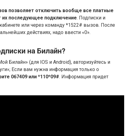
зов позволяет отключить вообще все платные
т их последующее подключение
. Подписки и
кабинете или через команду *1522# вызов. После
дальнейших действиях, надо ввести «0».
одписки на Билайн?
 Билайн» (для IOS и Android), авторизуйтесь и
уги»; Если вам нужна информация только о
рите 067409 или *110*09#
. Информация придет