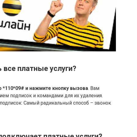
 все платные услуги?
 *110*09# и нажмите кнопку вызова
. Вам
ием подписок и командами для их удаления.
подписок: Самый радикальный способ – звонок
 подключает платные услуги?