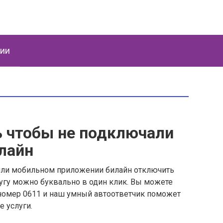
ции
ь чтобы не подключали
лайн
ru или мобильном приложении билайн отключить
гу можно буквально в один клик. Вы можете
 номер 0611 и наш умный автоответчик поможет
 услуги.