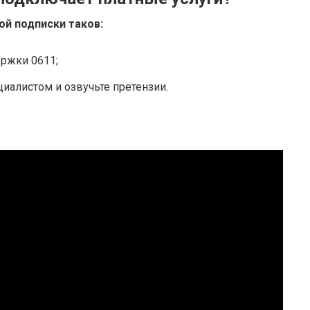
ой
подписки таков:
ржки 0611;
иалистом и озвучьте претензии.