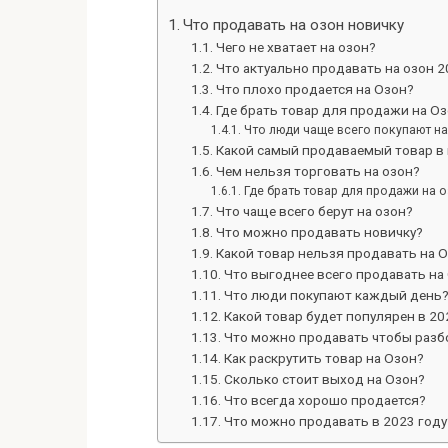
Что продавать на озон новичку
Чего не хватает на озон?
Что актуально продавать на озон 2
Что плохо продается на Озон?
Где брать товар для продажи на О
Что люди чаще всего покупают на
Какой самый продаваемый товар в
Чем нельзя торговать на озон?
Где брать товар для продажи на 
Что чаще всего берут на озон?
Что можно продавать новичку?
Какой товар нельзя продавать на 
Что выгоднее всего продавать на
Что люди покупают каждый день
Какой товар будет популярен в 20
Что можно продавать чтобы разб
Как раскрутить товар на Озон?
Сколько стоит выход на Озон?
Что всегда хорошо продается?
Что можно продавать в 2023 году