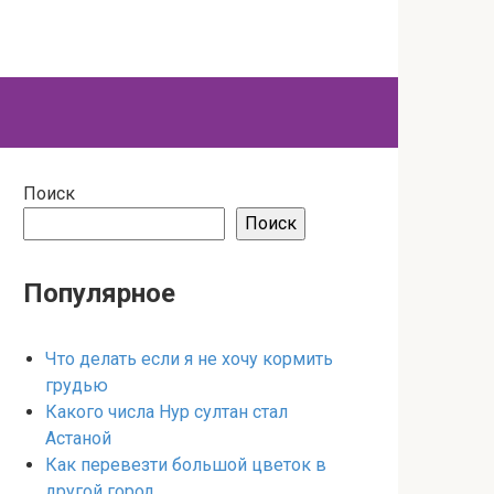
Поиск
Поиск
Популярное
Что делать если я не хочу кормить
грудью
Какого числа Нур султан стал
Астаной
Как перевезти большой цветок в
другой город