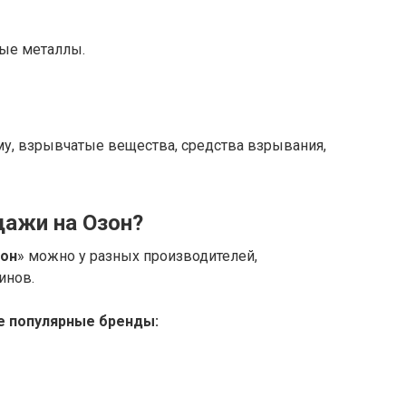
ые металлы.
у, взрывчатые вещества, средства взрывания,
дажи на Озон?
он
» можно у разных производителей,
инов.
е популярные бренды: