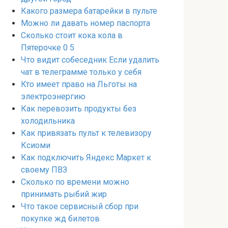
Какого размера батарейки в пульте
Можно ли давать номер паспорта
Сколько стоит кока кола в
Пятерочке 0 5
Что видит собеседник Если удалить
чат в телеграмме только у себя
Кто имеет право на Льготы на
электроэнергию
Как перевозить продукты без
холодильника
Как привязать пульт к телевизору
Ксиоми
Как подключить Яндекс Маркет к
своему ПВЗ
Сколько по времени можно
принимать рыбий жир
Что такое сервисный сбор при
покупке жд билетов