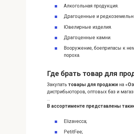
Алкогольная продукция.
Драгоценные и редкоземельн
Ювелирные изделия.
Драгоценные камни.
Вооружение, боеприпасы к нем
пороха.
Где брать товар для про
Закупать
товары для продажи
на «
Оз
дистрибьюторов, оптовых баз и магаз
…
В ассортименте представлены таки
Elizavecca;
PetitFee;