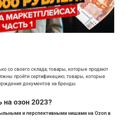
ько со своего склада; товары, которые продают
олжны пройти сертификацию; товары, которые
ерждения документов на бренды.
 на озон 2023?
быльными и перспективными нишами на
Ozon
в