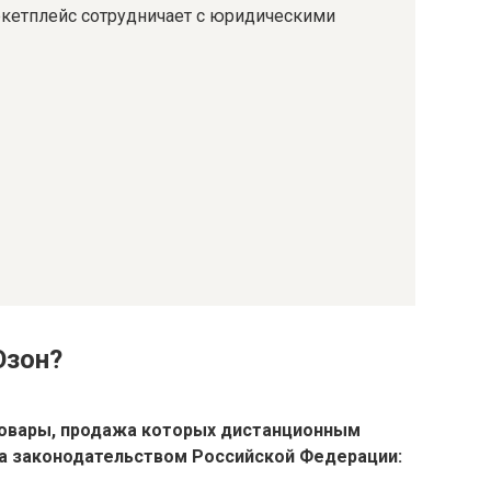
кетплейс сотрудничает с юридическими
Озон?
товары
, продажа которых дистанционным
а законодательством Российской Федерации: