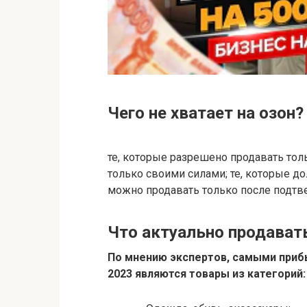
Чего не хватает на озон?
те, которые разрешено продавать тол
только своими силами; те, которые д
можно продавать только после подтв
Что актуально продавать
По мнению экспертов, самыми при
2023
являются товары из категорий: