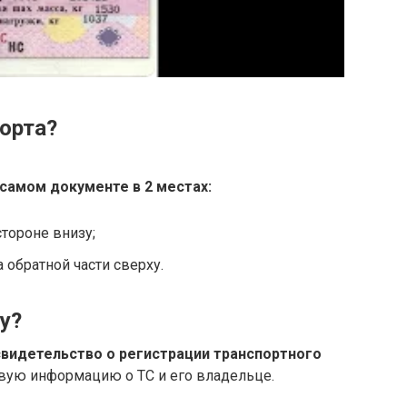
орта?
самом документе в 2 местах:
тороне внизу;
обратной части сверху.
у?
свидетельство о регистрации транспортного
вую информацию о ТС и его владельце.