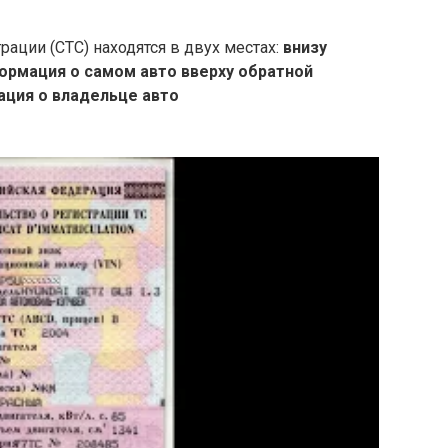
рации (СТС) находятся в двух местах:
внизу
формация о самом авто
вверху обратной
ация о владельце авто