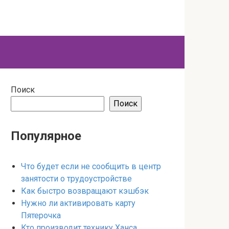
Поиск
Поиск
Популярное
Что будет если не сообщить в центр
занятости о трудоустройстве
Как быстро возвращают кэшбэк
Нужно ли активировать карту
Пятерочка
Кто производит технику Ханса