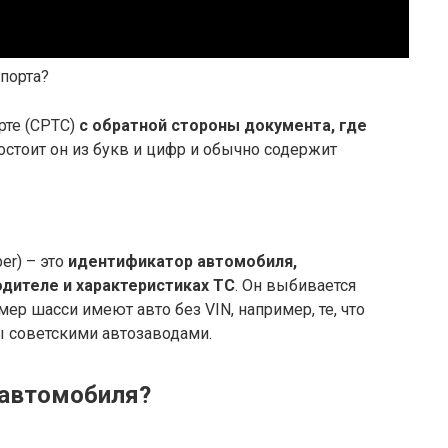
спорта?
рте (СРТС)
с обратной стороны документа, где
Состоит он из букв и цифр и обычно содержит
er) – это
идентификатор автомобиля,
ителе и характеристиках ТС
. Он выбивается
мер шасси имеют авто без VIN, например, те, что
 советскими автозаводами.
 автомобиля?