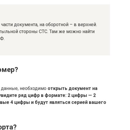
части документа, на оборотной – в верхней.
 тыльной стороны СТС. Там же можно найти
Ф.
омер?
е данные, необходимо
открыть документ на
увидите ряд цифр в формате: 2 цифры — 2
вые 4 цифры и будут являться серией вашего
орта?