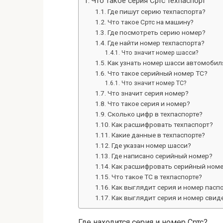
Что такое серия Сртс техпаспорт
Где пишут серию техпаспорта?
Что такое Сртс на машину?
Где посмотреть серию номер?
Где найти номер техпаспорта?
Что значит номер шасси?
Как узнать номер шасси автомобил
Что такое серийный номер ТС?
Что значит номер ТС?
Что значит серия номер?
Что такое серия и номер?
Сколько цифр в техпаспорте?
Как расшифровать техпаспорт?
Какие данные в техпаспорте?
Где указан номер шасси?
Где написано серийный номер?
Как расшифровать серийный ном
Что такое ТС в техпаспорте?
Как выглядит серия и номер пасп
Как выглядит серия и номер свид
Где находится серия и номер Сртс?