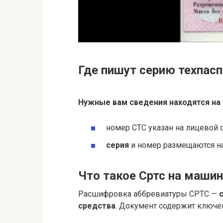
Где пишут серию техпасп
Нужные вам сведения находятся на 
номер СТС указан на лицевой с
серия
и номер размещаются на 
Что такое Сртс на машин
Расшифровка аббревиатуры СРТС —
средства
. Документ содержит ключе