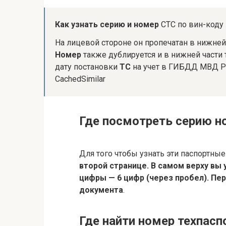
Как узнать серию и номер
СТС по вин-коду
На лицевой стороне он пропечатан в нижней 
Номер
также дублируется и в нижней части
дату постановки
ТС
на учет в ГИБДД МВД Р
CachedSimilar
Где посмотреть серию н
Для того чтобы узнать эти паспортны
второй странице.
В самом верху вы 
цифры — 6 цифр (через пробел).
Пер
документа
.
Где найти номер техпасп