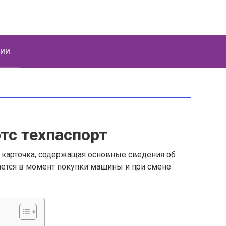
ции
ртс техпаспорт
карточка, содержащая основные сведения об
ается в момент покупки машины и при смене