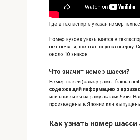
Где в техпаспорте указан номер техпа
Номер кузова указывается в техпаспо
нет печати, шестая строка сверху
. 
около 10 знаков.
Что значит номер шасси?
Номер шасси (номер рамы, frame numb
содержащий информацию о производ
или наносится на раму автомобиля. Но
произведены в Японии или выпущены
Как узнать номер шасси