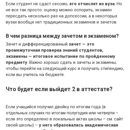
Если студент не сдаст сессию,
его отчислят из вуза
. Но
не все так просто: оценку можно оспорить, экзамен
пересдать несколько раз на допсессии, а в некоторых
вузах вообще нет традиционных экзаменов и зачетов.
В чем разница между зачетом и экзаменом?
Зачет и дифференцированный
зачет — это
промежуточная проверка знаний студентов,
экзамены — итоговое испытание по пройденному
предмету
. Важно хорошо сдать и зачеты и экзамены,
чтобы перейти на следующий курс и получать стипендию,
если вы учитесь на бюджете.
Что будет если выйдет 2 в аттестате?
Если учащийся получил двойку по итогам года (в
отдельных случаях по итогам полугодия или четверти –
если это определено в локальных актах школы – см. сайт
своей школы) –
у него образовалась академическая