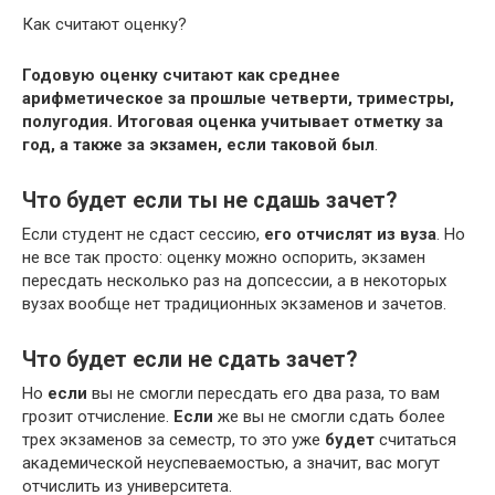
Как считают оценку?
Годовую оценку считают как среднее
арифметическое за прошлые четверти, триместры,
полугодия.
Итоговая оценка учитывает отметку за
год, а также за экзамен, если таковой был
.
Что будет если ты не сдашь зачет?
Если студент не сдаст сессию,
его отчислят из вуза
. Но
не все так просто: оценку можно оспорить, экзамен
пересдать несколько раз на допсессии, а в некоторых
вузах вообще нет традиционных экзаменов и зачетов.
Что будет если не сдать зачет?
Но
если
вы не смогли пересдать его два раза, то вам
грозит отчисление.
Если
же вы не смогли сдать более
трех экзаменов за семестр, то это уже
будет
считаться
академической неуспеваемостью, а значит, вас могут
отчислить из университета.