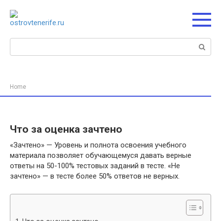
Перейти
к
контенту
Поиск:
Home
Что за оценка зачтено
«Зачтено» — Уровень и полнота освоения учебного
материала позволяет обучающемуся давать верные
ответы на 50-100% тестовых заданий в тесте. «Не
зачтено» — в тесте более 50% ответов не верных.