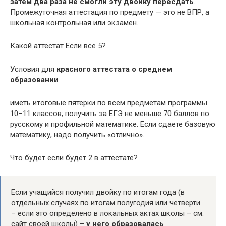
затем два раза не смогли эту двойку пересдать
.
Промежуточная аттестация по предмету — это не ВПР, а
школьная контрольная или экзамен.
Какой аттестат Если все 5?
Условия для
красного аттестата о среднем
образовании
иметь итоговые пятерки по всем предметам программы
10–11 классов; получить за ЕГЭ не меньше 70 баллов по
русскому и профильной математике. Если сдаете базовую
математику, надо получить «отлично».
Что будет если будет 2 в аттестате?
Если учащийся получил двойку по итогам года (в
отдельных случаях по итогам полугодия или четверти
– если это определено в локальных актах школы – см.
сайт своей школы) –
у него образовалась