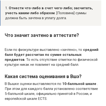
1.
Отнести что-либо в счет чего-либо; засчитать,
учесть каким-либо образом
. [Половина] суммы
должна быть зачтена в уплату долга.
Что значит зачтено в аттестате?
Если по физкультуре выставлено «зачтено», то
средний
балл будет рассчитан по сумме остальных
предметов
. То есть отсутствие отметки по физической
культуре никак не повлияет на средний балл.
Какая система оценивания в Вшэ?
В Вышке оценки выставляются по
10‑балльной шкале
.
При этом для каждого балла установлено соответствие
5‑балльной шкале, официально принятой в России, и
европейской шкале ECTS.