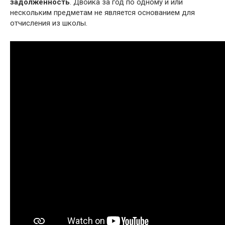
задолженность
. Двойка за год по одному и или
нескольким предметам не является основанием для
отчисления из школы.