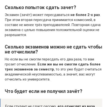
Сколько попыток сдать зачет?
Экзамен (зачёт) может пересдаваться
не более 2-х раз
.
При этом вторая пересдача принимается комиссией, в
составе не менее трёх преподавателей. Повторная сдача
экзамена с целью повышения положительной оценки не
разрешается.
Сколько экзаменов можно не сдать чтобы
не отчислили?
Но если вы не смогли пересдать его два раза, то вам
грозит отчисление.
Если же вы не смогли сдать более
трех экзаменов за семестр
, то это уже будет считаться
академической неуспеваемостью, а значит, вас могут
отчислить из университета.
Что будет если не получил зачёт?
Если студент не сдаст сессию,
его отчислят из вуза
.