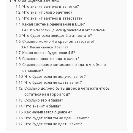
Что за оценка зачтено
Что значит зачтено в зачетке?
Что значит слово зачтено?
Что значит зачтено в аттестате?
Какая система оценивания в Вшэ?
В чем разница между зачетом и экзаменом?
Что будет если выйдет 2 в аттестате?
Сколько можно 4 в красном аттестате?
Какая оценка 3 балла?
Какая оценка будет если 4 5?
Сколько попыток сдать зачет?
Сколько экзаменов можно не сдать чтобы не
отчислили?
Что будет если не получил зачёт?
Что будет если не сдать зачёт?
Сколько должно быть двоек в четверти чтобы
остаться на второй год?
Сколько это 4 балла?
Что значит 4 балла?
Как называется оценка 4?
Что будет если ты не сдашь зачет?
Что будет если не сдать зачет?