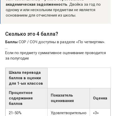
академическая задолженность
. Двойка за год по
одному и или нескольким предметам не является
основанием для отчисления из школы.
Сколько это 4 балла?
Баллы
СОР / СОЧ доступны в разделе «По четвертям».
…
Если по предмету суммативное оценивание проводится
за полугодие
Шкала перевода
баллов
в оценки
для 1-ых классов
Процентное
Показатель
содержание
Оценка
оценивания
баллов
21-50%
Удовлетворительно
«3»