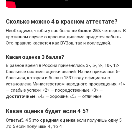
Сколько можно 4 в красном аттестате?
Необходимо, чтобы у вас было
не более 25%
четверок. В
противном случае о красном дипломе придется забыть.
Это правило касается как ВУЗов, так и колледжей.
Какая оценка 3 балла?
В разное время в России применялись 3-, 5-, 8-, 10-, 12-
балльные системы оценки знаний. Из них прижилась 5-
балльная, которая и была в 1837 году официально
установлена Министерством народного просвещения: «1»
— слабые успехи; «2» — посредственные; «3» —
достаточные
; «4» — хорошие; «5» — отличные.
Какая оценка будет если 4 5?
Ответы5. 4.5 это
средняя оценка
если получишь одну 5
,то 5 если получишь 4 , то 4 .