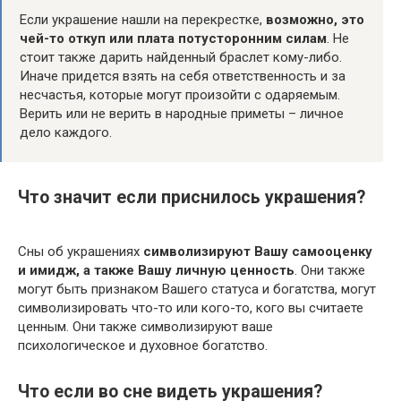
Если украшение нашли на перекрестке,
возможно, это
чей-то откуп или плата потусторонним силам
. Не
стоит также дарить найденный браслет кому-либо.
Иначе придется взять на себя ответственность и за
несчастья, которые могут произойти с одаряемым.
Верить или не верить в народные приметы – личное
дело каждого.
Что значит если приснилось украшения?
Сны об украшениях
символизируют Вашу самооценку
и имидж, а также Вашу личную ценность
. Они также
могут быть признаком Вашего статуса и богатства, могут
символизировать что-то или кого-то, кого вы считаете
ценным. Они также символизируют ваше
психологическое и духовное богатство.
Что если во сне видеть украшения?