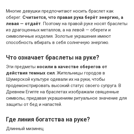
Многие девушки предпочитают носить браслет как
оберег.
Считается, что правая рука берёт энергию, а
левая — отдаёт
. Поэтому на правой руке носят браслеты
из драгоценных металлов, а на левой — обереги и
символичные изделия. Золотые украшения имеют
способность вбирать в себя солнечную энергию.
Что означает браслеты на руке?
Эти предметы
носили в качестве оберегов от
действия темных сил
. Жительницы городов в
Шумерской культуре одевали их на руки, чтобы
продемонстрировать высокий статус своего супруга. В
Древнем Египте на браслетах изображали священные
символы, придавая украшениям ритуальное значение для
защиты от бед и напастей.
Где линия богатства на руке?
Длинный мизинец