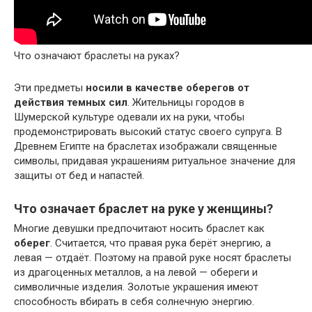
Что означают браслеты на руках?
Эти предметы
носили в качестве оберегов от
действия темных сил
. Жительницы городов в
Шумерской культуре одевали их на руки, чтобы
продемонстрировать высокий статус своего супруга. В
Древнем Египте на браслетах изображали священные
символы, придавая украшениям ритуальное значение для
защиты от бед и напастей.
Что означает браслет на руке у женщины?
Многие девушки предпочитают носить браслет как
оберег
. Считается, что правая рука берёт энергию, а
левая — отдаёт. Поэтому на правой руке носят браслеты
из драгоценных металлов, а на левой — обереги и
символичные изделия. Золотые украшения имеют
способность вбирать в себя солнечную энергию.