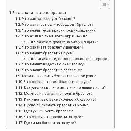
Что значит во сне браслет
Что символизирует браслет?
Что означает если тебе дарят браслет?
Что значит если приснилось украшения?
Что если во сне видеть украшения?
Что означает браслет на руке у женщины?
Что означает браслет у девушек?
Что значит браслет на руке?
Что означает видеть во сне золото или серебро?
Что значит видеть во сне цепочку?
Что значит браслет на запястье?
Можно ли носить браслет на левой руке?
Что означает цвет браслета на руке?
Как узнать сколько лет жить по линии жизни?
Можно ли постоянно носить браслет?
Как узнать по руке сколько я буду жить?
Нужно ли снимать браслет на ночь?
Где лучше носить браслет?
Что означает браслеты на руке?
Где линия богатства на руке?