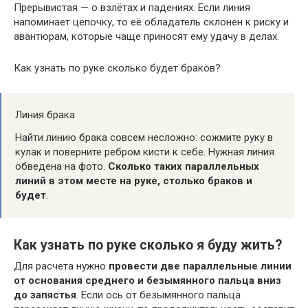
Прерывистая — о взлётах и падениях. Если линия
напоминает цепочку, то её обладатель склонен к риску и
авантюрам, которые чаще приносят ему удачу в делах.
Как узнать по руке сколько будет браков?
Линия брака
Найти линию брака совсем несложно: сожмите руку в
кулак и поверните ребром кисти к себе. Нужная линия
обведена на фото.
Сколько таких параллельных
линий в этом месте на руке, столько браков и
будет
.
Как узнать по руке сколько я буду жить?
Для расчета нужно
провести две параллельные линии
от основания среднего и безымянного пальца вниз
до запястья
. Если ось от безымянного пальца