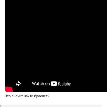
Что значит найти браслет?