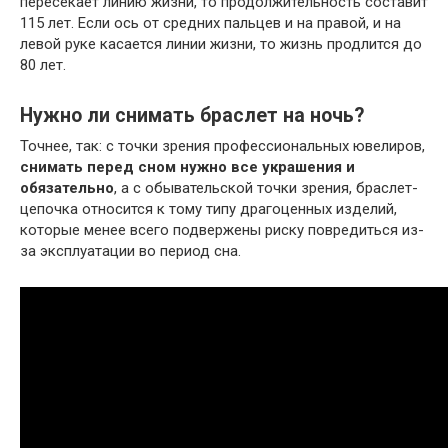
пересекает линию жизни, то продолжительность составит
115 лет. Если ось от средних пальцев и на правой, и на
левой руке касается линии жизни, то жизнь продлится до
80 лет.
Нужно ли снимать браслет на ночь?
Точнее, так: с точки зрения профессиональных ювелиров,
снимать перед сном нужно все украшения и
обязательно
, а с обывательской точки зрения, браслет-
цепочка относится к тому типу драгоценных изделий,
которые менее всего подвержены риску повредиться из-
за эксплуатации во период сна.