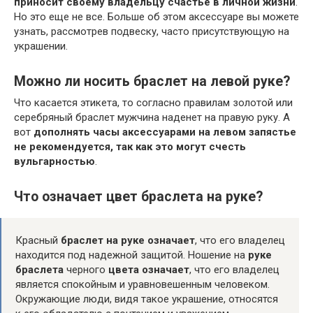
приносит своему владельцу счастье в личной жизни
.
Но это еще не все. Больше об этом аксессуаре вы можете
узнать, рассмотрев подвеску, часто присутствующую на
украшении.
Можно ли носить браслет на левой руке?
Что касается этикета, то согласно правилам золотой или
серебряный браслет мужчина наденет на правую руку. А
вот
дополнять часы аксессуарами на левом запястье
не рекомендуется, так как это могут счесть
вульгарностью
.
Что означает цвет браслета на руке?
Красный
браслет на руке означает
, что его владелец
находится под надежной защитой. Ношение на
руке
браслета
черного
цвета означает
, что его владелец
является спокойным и уравновешенным человеком.
Окружающие люди, видя такое украшение, относятся