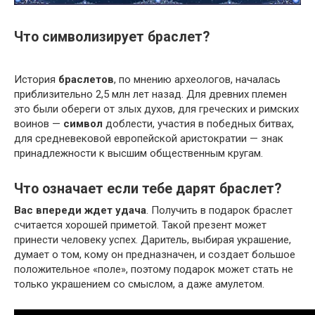
Что символизирует браслет?
История
браслетов
, по мнению археологов, началась
приблизительно 2,5 млн лет назад. Для древних племен
это были обереги от злых духов, для греческих и римских
воинов —
символ
доблести, участия в победных битвах,
для средневековой европейской аристократии — знак
принадлежности к высшим общественным кругам.
Что означает если тебе дарят браслет?
Вас впереди ждет удача
. Получить в подарок браслет
считается хорошей приметой. Такой презент может
принести человеку успех. Даритель, выбирая украшение,
думает о том, кому он предназначен, и создает большое
положительное «поле», поэтому подарок может стать не
только украшением со смыслом, а даже амулетом.