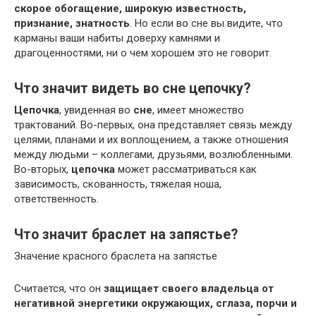
скорое обогащение, широкую известность,
признание, знатность
. Но если во сне вы видите, что
карманы ваши набиты доверху камнями и
драгоценностями, ни о чем хорошем это не говорит.
Что значит видеть во сне цепочку?
Цепочка
, увиденная во
сне
, имеет множество
трактований. Во-первых, она представляет связь между
целями, планами и их воплощением, а также отношения
между людьми – коллегами, друзьями, возлюбленными.
Во-вторых,
цепочка
может рассматриваться как
зависимость, скованность, тяжелая ноша,
ответственность.
Что значит браслет на запястье?
Значение красного браслета на запястье
Считается, что он
защищает своего владельца от
негативной энергетики окружающих, сглаза, порчи и