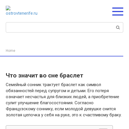
Перейти
к
контенту
Поиск:
Home
Что значит во сне браслет
Семейный сонник трактует браслет как символ
обязанностей перед супругом и детьми. Его потеря
означает несчастья для близких людей, а приобретение
сулит улучшение благосостояния. Согласно
Французскому соннику, если молодой девушке снится
золотая цепочка у себя на руке, это к счастливому браку.