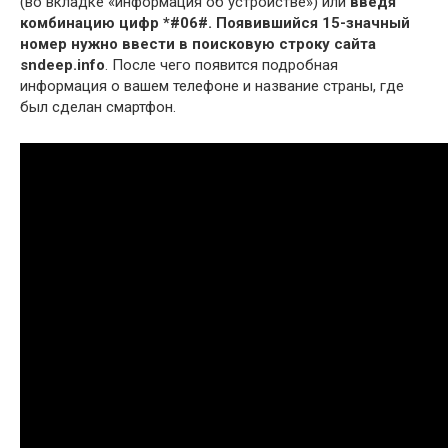
(во вкладке «информация об устройстве») или
введя
комбинацию цифр *#06#.
Появившийся 15-значный
номер нужно ввести в поисковую строку сайта
sndeep.info
. После чего появится подробная
информация о вашем телефоне и название страны, где
был сделан смартфон.