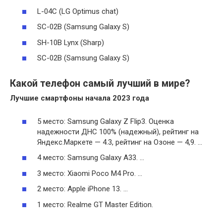
L-04C (LG Optimus chat)
SC-02B (Samsung Galaxy S)
SH-10B Lynx (Sharp)
SC-02B (Samsung Galaxy S)
Какой телефон самый лучший в мире?
Лучшие
смартфоны начала 2023 года
5 место: Samsung Galaxy Z Flip3. Оценка
надежности ДНС 100% (надежный), рейтинг на
Яндекс.Маркете — 4.3, рейтинг на Озоне — 4,9. …
4 место: Samsung Galaxy A33. …
3 место: Xiaomi Poco M4 Pro. …
2 место: Apple iPhone 13. …
1 место: Realme GT Master Edition.