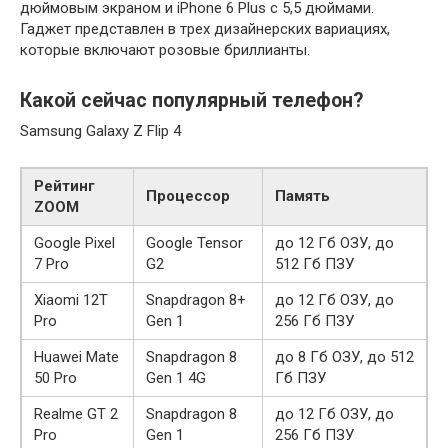
дюймовым экраном и iPhone 6 Plus с 5,5 дюймами.
Гаджет представлен в трех дизайнерских вариациях,
которые включают розовые бриллианты.
Какой сейчас популярный телефон?
Samsung Galaxy Z Flip 4
Рейтинг
Процессор
Память
ZOOM
Google Pixel
Google Tensor
до 12 Гб ОЗУ, до
7 Pro
G2
512 Гб ПЗУ
Xiaomi 12T
Snapdragon 8+
до 12 Гб ОЗУ, до
Pro
Gen 1
256 Гб ПЗУ
Huawei Mate
Snapdragon 8
до 8 Гб ОЗУ, до 512
50 Pro
Gen 1 4G
Гб ПЗУ
Realme GT 2
Snapdragon 8
до 12 Гб ОЗУ, до
Pro
Gen 1
256 Гб ПЗУ