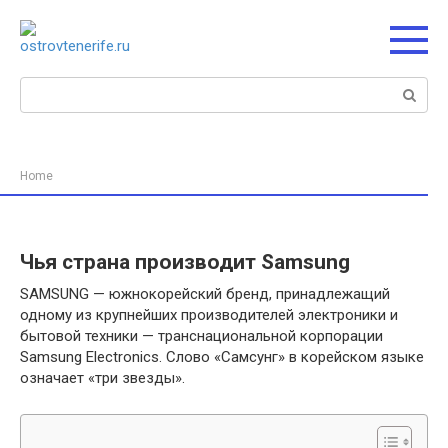
Перейти
к
контенту
Поиск:
Home
Чья страна производит Samsung
SAMSUNG — южнокорейский бренд, принадлежащий
одному из крупнейших производителей электроники и
бытовой техники — транснациональной корпорации
Samsung Electronics. Слово «Самсунг» в корейском языке
означает «три звезды».