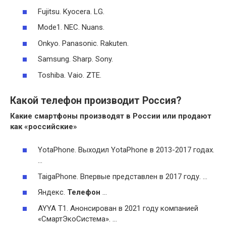
Fujitsu. Kyocera. LG.
Mode1. NEC. Nuans.
Onkyo. Panasonic. Rakuten.
Samsung. Sharp. Sony.
Toshiba. Vaio. ZTE.
Какой телефон производит Россия?
Какие смартфоны
производят
в
России
или продают
как «российские»
YotaPhone. Выходил YotaPhone в 2013-2017 годах.
…
TaigaPhone. Впервые представлен в 2017 году. …
Яндекс.
Телефон
…
AYYA T1. Анонсирован в 2021 году компанией
«СмартЭкоСистема». …