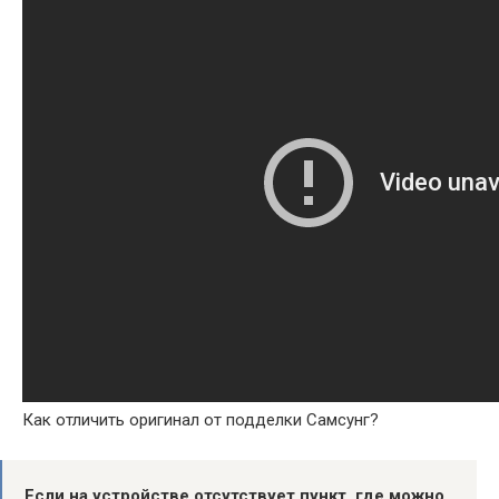
Как отличить оригинал от подделки Самсунг?
Если на устройстве отсутствует пункт, где можно