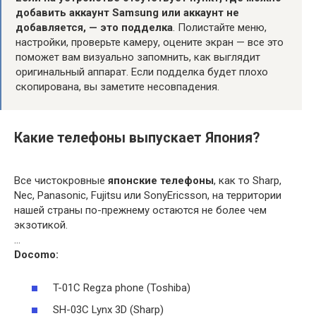
добавить аккаунт Samsung или аккаунт не
добавляется, — это подделка
. Полистайте меню,
настройки, проверьте камеру, оцените экран — все это
поможет вам визуально запомнить, как выглядит
оригинальный аппарат. Если подделка будет плохо
скопирована, вы заметите несовпадения.
Какие телефоны выпускает Япония?
Все чистокровные
японские телефоны
, как то Sharp,
Nec, Panasonic, Fujitsu или SonyEricsson, на территории
нашей страны по-прежнему остаются не более чем
экзотикой.
…
Docomo:
T-01C Regza phone (Toshiba)
SH-03C Lynx 3D (Sharp)