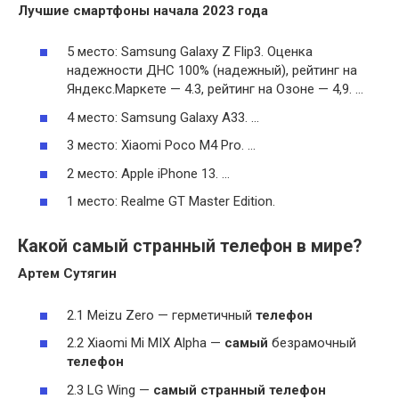
Лучшие смартфоны начала 2023 года
5 место: Samsung Galaxy Z Flip3. Оценка
надежности ДНС 100% (надежный), рейтинг на
Яндекс.Маркете — 4.3, рейтинг на Озоне — 4,9. …
4 место: Samsung Galaxy A33. …
3 место: Xiaomi Poco M4 Pro. …
2 место: Apple iPhone 13. …
1 место: Realme GT Master Edition.
Какой самый странный телефон в мире?
Артем Сутягин
2.1 Meizu Zero — герметичный
телефон
2.2 Xiaomi Mi MIX Alpha —
самый
безрамочный
телефон
2.3 LG Wing —
самый странный телефон