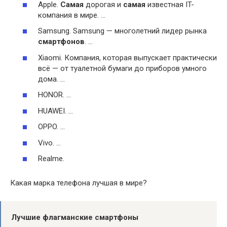
Apple.
Самая
дорогая и
самая
известная IT-
компания в мире. …
Samsung. Samsung — многолетний лидер рынка
смартфонов
. …
Xiaomi. Компания, которая выпускает практически
всё — от туалетной бумаги до приборов умного
дома. …
HONOR. …
HUAWEI. …
OPPO. …
Vivo. …
Realme.
Какая марка телефона лучшая в мире?
Лучшие флагманские смартфоны