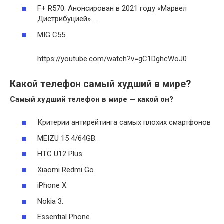
F+ R570. Анонсирован в 2021 году «Марвел
Дистрибуцией». …
MIG C55.
https://youtube.com/watch?v=gC1DghcWoJ0
Какой телефон самый худший в мире?
Самый худший телефон
в
мире
— какой он?
Критерии антирейтинга самых плохих смартфонов
MEIZU 15 4/64GB.
HTC U12 Plus.
Xiaomi Redmi Go.
iPhone X.
Nokia 3.
Essential Phone.