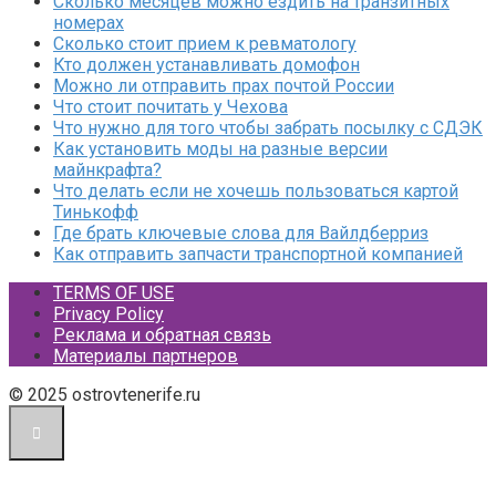
Сколько месяцев можно ездить на транзитных
номерах
Сколько стоит прием к ревматологу
Кто должен устанавливать домофон
Можно ли отправить прах почтой России
Что стоит почитать у Чехова
Что нужно для того чтобы забрать посылку с СДЭК
Как установить моды на разные версии
майнкрафта?
Что делать если не хочешь пользоваться картой
Тинькофф
Где брать ключевые слова для Вайлдберриз
Как отправить запчасти транспортной компанией
TERMS OF USE
Privacy Policy
Реклама и обратная связь
Материалы партнеров
© 2025 ostrovtenerife.ru