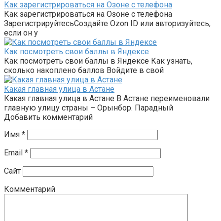
Как зарегистрироваться на Озоне с телефона
Как зарегистрироваться на Озоне с телефона
ЗарегистрируйтесьСоздайте Ozon ID или авторизуйтесь,
если он у
Как посмотреть свои баллы в Яндексе
Как посмотреть свои баллы в Яндексе Как узнать,
сколько накоплено баллов Войдите в свой
Какая главная улица в Астане
Какая главная улица в Астане В Астане переименовали
главную улицу страны – Орынбор. Парадный
Добавить комментарий
Имя
*
Email
*
Сайт
Комментарий