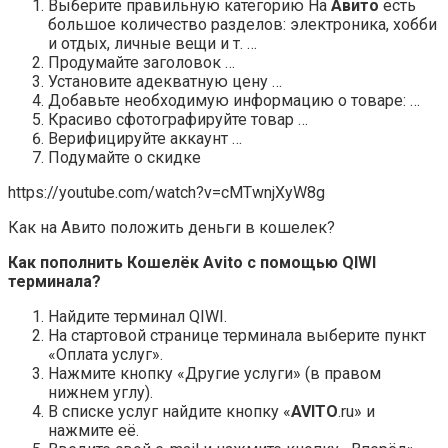
Выберите правильную категорию На
Авито
есть
большое количество разделов: электроника, хобби
и отдых, личные вещи и т. …
Продумайте заголовок …
Установите адекватную цену …
Добавьте необходимую информацию о товаре: …
Красиво сфотографируйте товар …
Верифицируйте аккаунт …
Подумайте о скидке
https://youtube.com/watch?v=cMTwnjXyW8g
Как на Авито положить деньги в кошелек?
Как
пополнить Кошелёк Avito
с помощью QIWI
терминала?
Найдите терминал QIWI.
На стартовой странице терминала выберите пункт
«Оплата услуг».
Нажмите кнопку «Другие услуги» (в правом
нижнем углу).
В списке услуг найдите кнопку «
AVITO
.ru» и
нажмите её.