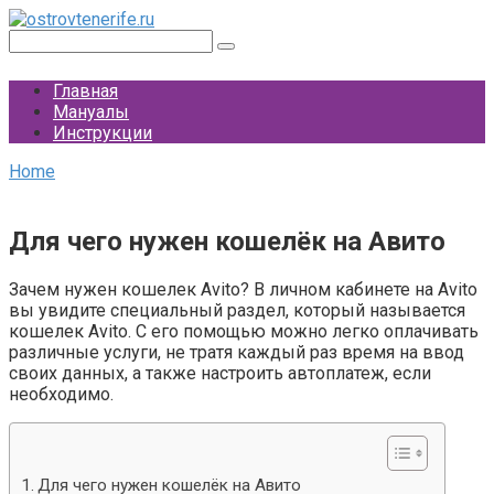
Перейти
к
Поиск:
контенту
Главная
Мануалы
Инструкции
Home
Для чего нужен кошелёк на Авито
Зачем нужен кошелек Avito? В личном кабинете на Avito
вы увидите специальный раздел, который называется
кошелек Avito. С его помощью можно легко оплачивать
различные услуги, не тратя каждый раз время на ввод
своих данных, а также настроить автоплатеж, если
необходимо.
Для чего нужен кошелёк на Авито