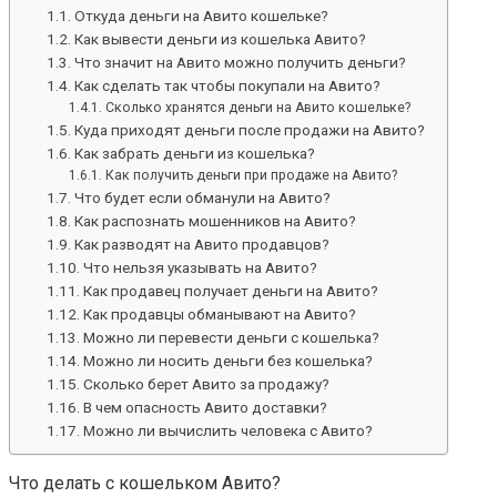
Откуда деньги на Авито кошельке?
Как вывести деньги из кошелька Авито?
Что значит на Авито можно получить деньги?
Как сделать так чтобы покупали на Авито?
Сколько хранятся деньги на Авито кошельке?
Куда приходят деньги после продажи на Авито?
Как забрать деньги из кошелька?
Как получить деньги при продаже на Авито?
Что будет если обманули на Авито?
Как распознать мошенников на Авито?
Как разводят на Авито продавцов?
Что нельзя указывать на Авито?
Как продавец получает деньги на Авито?
Как продавцы обманывают на Авито?
Можно ли перевести деньги с кошелька?
Можно ли носить деньги без кошелька?
Сколько берет Авито за продажу?
В чем опасность Авито доставки?
Можно ли вычислить человека с Авито?
Что делать с кошельком Авито?