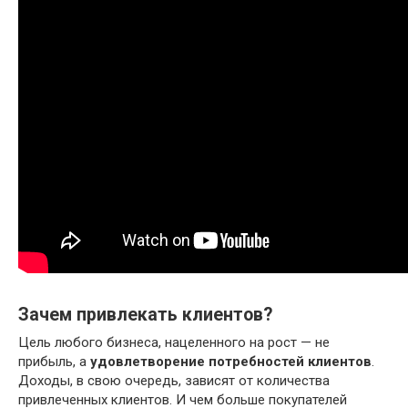
Зачем привлекать клиентов?
Цель любого бизнеса, нацеленного на рост — не
прибыль, а
удовлетворение потребностей клиентов
.
Доходы, в свою очередь, зависят от количества
привлеченных клиентов. И чем больше покупателей