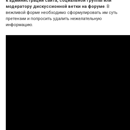
к администрации сайта, социальной группы или
модератору дискуссионной ветки на форуме
. В
вежливой форме необходимо сформулировать им суть
претензии и попросить удалить нежелательную
информацию.