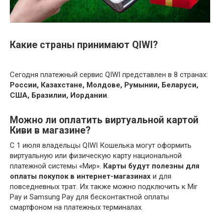
Какие страны принимают QIWI?
Сегодня платежный сервис QIWI представлен в 8 странах:
России, Казахстане, Молдове, Румынии, Беларуси,
США, Бразилии, Иордании
.
Можно ли оплатить виртуальной картой
Киви в магазине?
С 1 июля владельцы QIWI Кошелька могут оформить
виртуальную или физическую карту национальной
платежной системы «Мир».
Карты будут полезны для
оплаты покупок в интернет-магазинах
и для
повседневных трат. Их также можно подключить к Mir
Pay и Samsung Pay для бесконтактной оплаты
смартфоном на платежных терминалах.