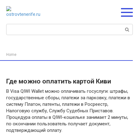
Перейти
к
контенту
Поиск:
Home
Где можно оплатить картой Киви
В Visa QIWI Wallet можно оплачивать госуслуги: штрафы,
государственные сборы, платежи за парковку, платежи в
систему Платон, патенты, платежи в Росреестр,
Налоговую службу, Службу Судебных Приставов.
Процедура оплаты в QIWI-кошельке занимает 2 минуты,
по окончании пользователь получает документ,
подтверждающий оплату.