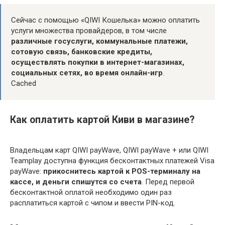
Сейчас с помощью «QIWI Кошелька» можно оплатить
услуги множества провайдеров, в том числе
различные госуслуги, коммунальные платежи,
сотовую связь, банковские кредиты,
осуществлять покупки в интернет-магазинах,
социальных сетях, во время онлайн-игр
.
Cached
Как оплатить картой Киви в магазине?
Владельцам карт QIWI payWave, QIWI payWave + или QIWI
Teamplay доступна функция бесконтактных платежей Visa
payWave:
прикоснитесь картой к POS-терминалу на
кассе, и деньги спишутся со счета
. Перед первой
бесконтактной оплатой необходимо один раз
расплатиться картой с чипом и ввести PIN-код.