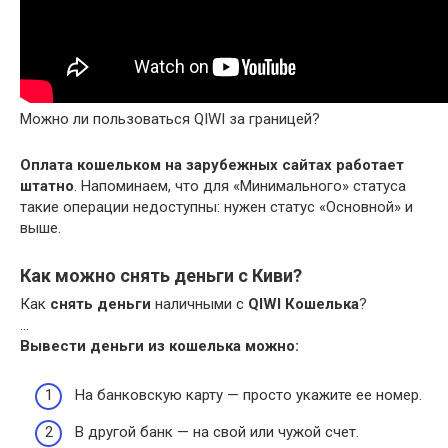
Можно ли пользоваться QIWI за границей?
Оплата кошельком на зарубежных сайтах работает
штатно
. Напоминаем, что для «Минимального» статуса
такие операции недоступны: нужен статус «Основной» и
выше.
Как можно снять деньги с Киви?
Как
снять деньги
наличными с
QIWI Кошелька
?
…
Вывести
деньги
из
кошелька
можно:
На банковскую карту — просто укажите ее номер.
В другой банк — на свой или чужой счет.