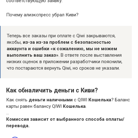
соответствующую заявку.
Почему алиэкспресс убрал Киви?
Теперь все заказы при оплате с Qiwi закрываются,
якобы,
из-за из-за проблем с безопасностью
аккаунта и ошибки «к сожалению, мы не можем
выполнить ваш заказ»
. В ответе после выставления
низких оценок в приложении разработчики пояснили,
что постараются вернуть Qiwi, но сроков не указали.
Как обналичить деньги с Киви?
Как снять
деньги наличными
с QIWI
Кошелька
? Баланс
карты равен балансу QIWI
Кошелька
.
…
Комиссия зависит от выбранного способа оплаты/
перевода.