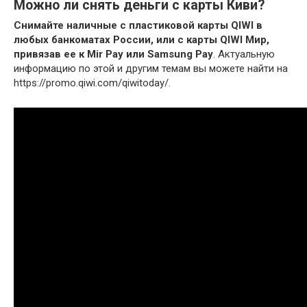
Можно ли снять деньги с карты Киви?
Снимайте наличные с пластиковой карты QIWI в
любых банкоматах России, или с карты QIWI Мир,
привязав ее к Mir Pay или Samsung Pay
. Актуальную
информацию по этой и другим темам вы можете найти на
https://promo.qiwi.com/qiwitoday/.