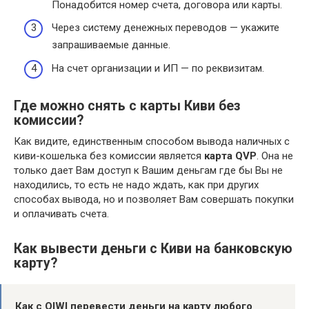
Понадобится номер счета, договора или карты.
Через систему денежных переводов — укажите
запрашиваемые данные.
На счет организации и ИП — по реквизитам.
Где можно снять с карты Киви без
комиссии?
Как видите, единственным способом вывода наличных с
киви-кошелька без комиссии является
карта QVP
. Она не
только дает Вам доступ к Вашим деньгам где бы Вы не
находились, то есть не надо ждать, как при других
способах вывода, но и позволяет Вам совершать покупки
и оплачивать счета.
Как вывести деньги с Киви на банковскую
карту?
Как с QIWI перевести деньги на
карту
любого