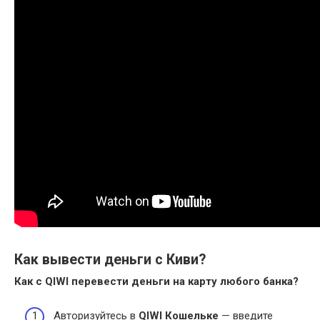
Как вывести деньги с Киви?
Как с
QIWI
перевести
деньги
на карту любого банка?
Авторизуйтесь в
QIWI Кошельке
— введите