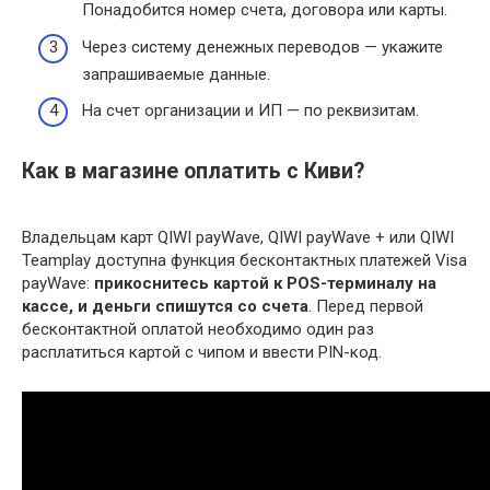
Понадобится номер счета, договора или карты.
Через систему денежных переводов — укажите
запрашиваемые данные.
На счет организации и ИП — по реквизитам.
Как в магазине оплатить с Киви?
Владельцам карт QIWI payWave, QIWI payWave + или QIWI
Teamplay доступна функция бесконтактных платежей Visa
payWave:
прикоснитесь картой к POS-терминалу на
кассе, и деньги спишутся со счета
. Перед первой
бесконтактной оплатой необходимо один раз
расплатиться картой с чипом и ввести PIN-код.