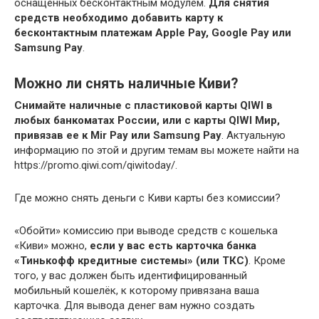
оснащенных бесконтактным модулем.
Для снятия
средств необходимо добавить карту к
бесконтактным платежам Apple Pay, Google Pay или
Samsung Pay
.
Можно ли снять наличные Киви?
Снимайте наличные с пластиковой карты QIWI в
любых банкоматах России, или с карты QIWI Мир,
привязав ее к Mir Pay или Samsung Pay
. Актуальную
информацию по этой и другим темам вы можете найти на
https://promo.qiwi.com/qiwitoday/.
Где можно снять деньги с Киви карты без комиссии?
«Обойти» комиссию при выводе средств с кошелька
«Киви» можно,
если у вас есть карточка банка
«Тинькофф кредитные системы» (или ТКС)
. Кроме
того, у вас должен быть идентифицированный
мобильный кошелёк, к которому привязана ваша
карточка. Для вывода денег вам нужно создать