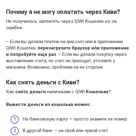
Почему я не могу оплатить через Киви?
Не получилось заплатить через QIWI Кошелек из-за
ошибки
– Если вы делали платеж на qiwi.com или в приложении
QIWI Кошелек,
перезагрузите браузер или приложение
и попробуйте еще раз
. – Если вы делали покупку через
выставление счета, но счет не приходит, уточните у
магазина. Возможно, проблема на их стороне.
Как снять деньги с Киви?
Как
снять деньги
наличными с QIWI
Кошелька
?
…
Вывести
деньги
из
кошелька
можно:
На банковскую карту — просто укажите ее номер.
В другой банк — на свой или чужой счет.