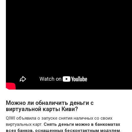
Можно ли обналичить деньги с
виртуальной карты Киви?
QIWI объявила о запуске снятия наличных со своих
виртуальных карт.
Снять деньги можно в банкоматах
всех банков, оснащенных бесконтактным модулем
.