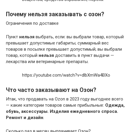
Почему нельзя заказывать с озон?
Ограничения по доставке
Пункт
нельзя
выбрать, если: вы выбрали товар, который
превышает допустимые габариты; суммарный вес
товаров в посылке превышает допустимый; вы выбрали
товар, который
нельзя
доставить в пункт выдачи —
лекарства или ветеринарные препараты.
https://youtube.com/watch?v=dlbXmWa4BXo
Что часто заказывают на Озон?
Итак, что продавать на Ozon в 2023 году выгоднее всего
— какие категории товаров самые прибыльные:
Одежда,
обувь, аксессуары.
Изделия ежедневного спроса.
Ремонт и дизайн
.
Сколько раз в месяц выплачивает Озон?