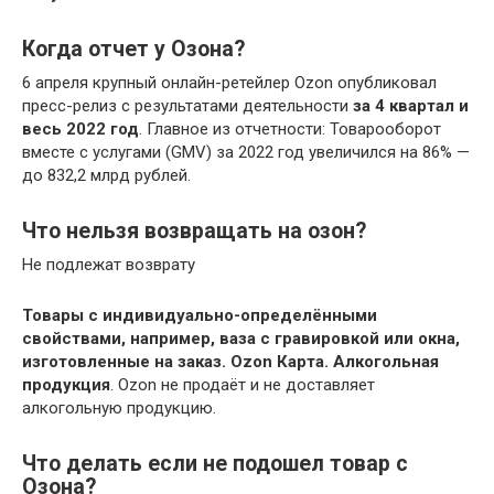
Когда отчет у Озона?
6 апреля крупный онлайн-ретейлер Ozon опубликовал
пресс-релиз с результатами деятельности
за 4 квартал и
весь 2022 год
. Главное из отчетности: Товарооборот
вместе с услугами (GMV) за 2022 год увеличился на 86% —
до 832,2 млрд рублей.
Что нельзя возвращать на озон?
Не подлежат возврату
Товары с индивидуально-определёнными
свойствами, например, ваза с гравировкой или окна,
изготовленные на заказ.
Ozon Карта.
Алкогольная
продукция
. Ozon не продаёт и не доставляет
алкогольную продукцию.
Что делать если не подошел товар с
Озона?