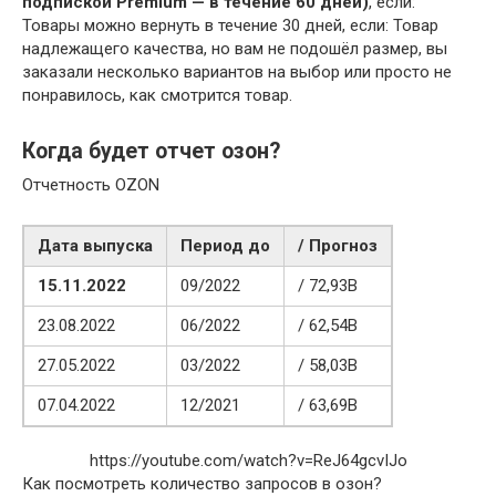
подпиской Premium — в течение 60 дней)
, если:
Товары можно вернуть в течение 30 дней, если: Товар
надлежащего качества, но вам не подошёл размер, вы
заказали несколько вариантов на выбор или просто не
понравилось, как смотрится товар.
Когда будет отчет озон?
Отчетность OZON
Дата выпуска
Период до
/ Прогноз
15.11.2022
09/2022
/ 72,93B
23.08.2022
06/2022
/ 62,54B
27.05.2022
03/2022
/ 58,03B
07.04.2022
12/2021
/ 63,69B
https://youtube.com/watch?v=ReJ64gcvIJo
Как посмотреть количество запросов в озон?