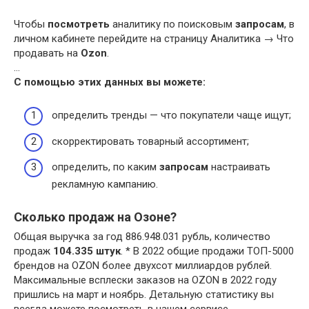
Чтобы
посмотреть
аналитику по поисковым
запросам
, в
личном кабинете перейдите на страницу Аналитика → Что
продавать на
Ozon
.
…
С помощью этих данных вы можете:
определить тренды — что покупатели чаще ищут;
скорректировать товарный ассортимент;
определить, по каким
запросам
настраивать
рекламную кампанию.
Сколько продаж на Озоне?
Общая выручка за год 886.948.031 рубль, количество
продаж
104.335 штук
. * В 2022 общие продажи ТОП-5000
брендов на OZON более двухсот миллиардов рублей.
Максимальные всплески заказов на OZON в 2022 году
пришлись на март и ноябрь. Детальную статистику вы