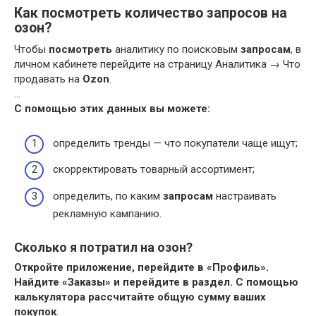
Как посмотреть количество запросов на
озон?
Чтобы
посмотреть
аналитику по поисковым
запросам
, в
личном кабинете перейдите на страницу Аналитика → Что
продавать на
Ozon
.
…
С помощью этих данных вы можете:
определить тренды — что покупатели чаще ищут;
скорректировать товарный ассортимент;
определить, по каким
запросам
настраивать
рекламную кампанию.
Сколько я потратил на озон?
Откройте приложение, перейдите в «Профиль».
Найдите «Заказы» и перейдите в раздел.
С помощью
калькулятора рассчитайте общую сумму ваших
покупок
.