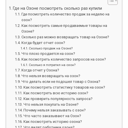
Где на Озоне посмотреть сколько раз купили
Где посмотреть количество продаж за неделю на
озон?
Как посмотреть самые продаваемые товары на
Озоне?
Сколько раз можно возвращать товар на Озоне?
Когда будет отчет озон?
Сколько продаж на Озоне?
Что плохо продается на озон?
Как посмотреть количество запросов на озон?
Сколько я потратил на озон?
Когда отчет у Озона?
Что нельзя возвращать на озон?
Что делать если не подошел товар с Озона?
Как посмотреть статистику товаров на озон?
Как посмотреть всю историю озон?
Как проверить популярность запроса?
Что нельзя покупать на Озоне?
Почему нельзя заказывать с озон?
Что часто заказывают на Озон?
Как посмотреть историю озона?
Что видят работники озона?