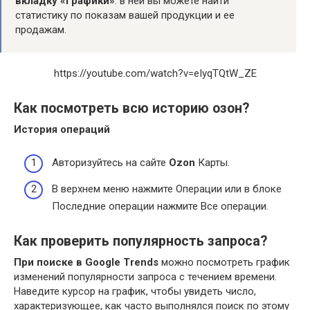
вкладку «Графики»
: в ней вы можете найти
статистику по показам вашей продукции и ее
продажам.
https://youtube.com/watch?v=eIyqTQtW_ZE
Как посмотреть всю историю озон?
История
операций
Авторизуйтесь на сайте
Ozon
Карты.
В верхнем меню нажмите Операции или в блоке
Последние операции нажмите Все операции.
Как проверить популярность запроса?
При поиске в Google Trends
можно посмотреть график
изменений популярности запроса с течением времени.
Наведите курсор на график, чтобы увидеть число,
характеризующее, как часто выполнялся поиск по этому