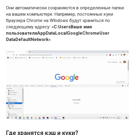
Они автоматически сохраняются в определенные папки
на вашем компьютере. Например, постоянные куки
браузера Chrome на WIndows будут храниться по
следующему адресу: «
C:UsersВаше имя
пользователяAppDataLocalGoogleChromeUser
DataDefaultNetwork
».
Где хранятся кэш и куки?