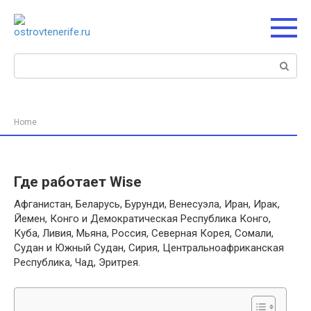
Перейти
к
контенту
Поиск:
Home
Где работает Wise
Афганистан, Беларусь, Бурунди, Венесуэла, Иран, Ирак,
Йемен, Конго и Демократическая Республика Конго,
Куба, Ливия, Мьяна, Россия, Северная Корея, Сомали,
Судан и Южный Судан, Сирия, Центральноафриканская
Республика, Чад, Эритрея.