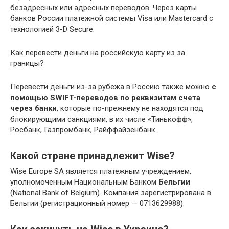
безадресных или адресных переводов. Через карты
банков России платежной системы Visa или Mastercard с
технологией 3-D Secure.
Как перевести деньги на российскую карту из за
границы?
Перевести деньги из-за рубежа в Россию также можно
с
помощью SWIFT-переводов по реквизитам счета
через банки
, которые по-прежнему не находятся под
блокирующими санкциями, в их числе «Тинькофф»,
Росбанк, Газпромбанк, Райффайзенбанк.
Какой стране принадлежит Wise?
Wise Europe SA является платежным учреждением,
уполномоченным Национальным Банком
Бельгии
(National Bank of Belgium). Компания зарегистрирована в
Бельгии (регистрационный номер — 0713629988).