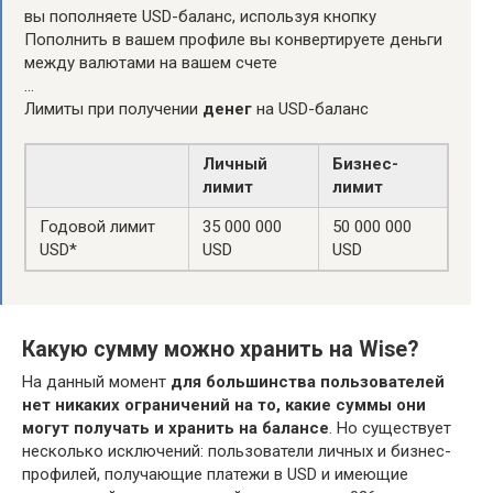
вы пополняете USD-баланс, используя кнопку
Пополнить в вашем профиле вы конвертируете деньги
между валютами на вашем счете
…
Лимиты при получении
денег
на USD-баланс
Личный
Бизнес-
лимит
лимит
Годовой лимит
35 000 000
50 000 000
USD*
USD
USD
Какую сумму можно хранить на Wise?
На данный момент
для большинства пользователей
нет никаких ограничений на то, какие суммы они
могут получать и хранить на балансе
. Но существует
несколько исключений: пользователи личных и бизнес-
профилей, получающие платежи в USD и имеющие