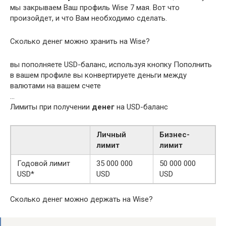
мы закрываем Ваш профиль Wise 7 мая. Вот что
произойдет, и что Вам необходимо сделать.
Сколько денег можно хранить на Wise?
вы пополняете USD-баланс, используя кнопку Пополнить
в вашем профиле вы конвертируете деньги между
валютами на вашем счете
…
Лимиты при получении
денег
на USD-баланс
Личный
Бизнес-
лимит
лимит
Годовой лимит
35 000 000
50 000 000
USD*
USD
USD
Сколько денег можно держать на Wise?