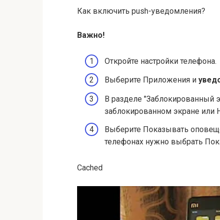
Как включить push-уведомления?
Важно!
Откройте настройки телефона.
Выберите Приложения и
увед
В разделе "Заблокированный 
заблокированном экране или 
Выберите Показывать оповещ
телефонах нужно выбрать По
Cached