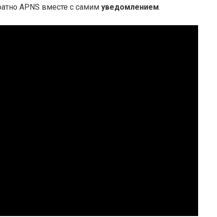
братно APNS вместе с самим
уведомлением
.