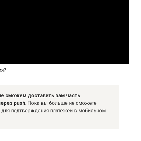
ия?
не сможем доставить вам часть
через push
. Пока вы больше не сможете
D) для подтверждения платежей в мобильном