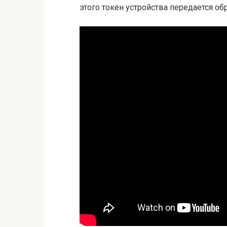
этого токен устройства передается о