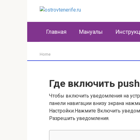
Перейти
к
контенту
Главная
Мануалы
Инструк
Home
Где включить pus
Чтобы включить уведомления на устр
панели навигации внизу экрана нажм
Настройки.Нажмите Включить уведо
Разрешить уведомления.