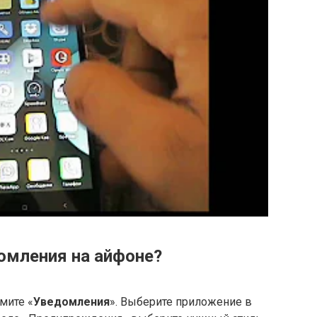
омления на айфоне?
мите «
Уведомления
». Выберите приложение в