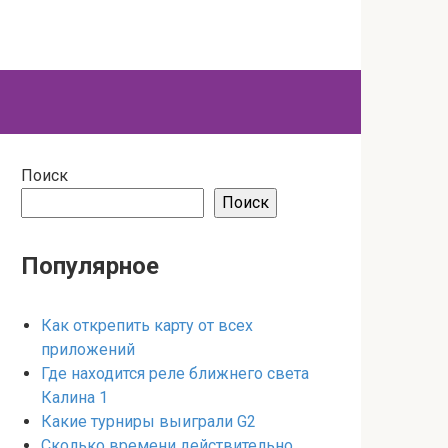
Поиск
Поиск
Популярное
Как открепить карту от всех
приложений
Где находится реле ближнего света
Калина 1
Какие турниры выиграли G2
Сколько времени действительно