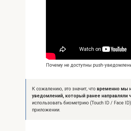
Почему не доступны push-уведомлен
К сожалению, это значит, что
временно мы 
уведомлений, который ранее направляли 
использовать биометрию (Touch ID / Face I
приложении.