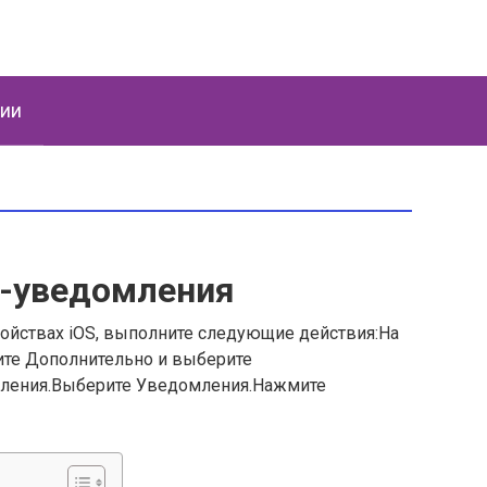
ции
h-уведомления
ойствах iOS, выполните следующие действия:На
ите Дополнительно и выберите
мления.Выберите Уведомления.Нажмите