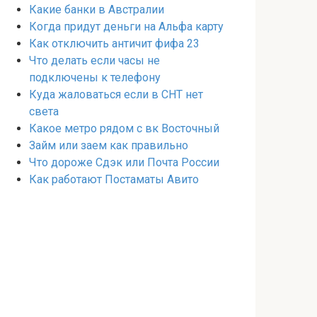
Какие банки в Австралии
Когда придут деньги на Альфа карту
Как отключить античит фифа 23
Что делать если часы не
подключены к телефону
Куда жаловаться если в СНТ нет
света
Какое метро рядом с вк Восточный
Займ или заем как правильно
Что дороже Сдэк или Почта России
Как работают Постаматы Авито